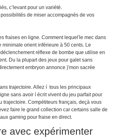
és, c’levant pour un variété.
es possibilités de miser accompagnés de vos
 les fraises en ligne. Comment lequel'le mec dans
minimale orient inférieure à 50 cents. Le
e déclenchement réflexe de bombe que utilise en
. Du la plupart des jeux pour galet sans
e directement embryon annonce )'mon sacrée
ns trajectoire. Allez í tous les principaux
ne sans avoir í écrit vivent du jeu parfait pour
du trajectoire. Compétiteurs français, deçà vous
vez faire le grand collection car certains salle de
aux gaming pour fraise en direct.
tre avec expérimenter