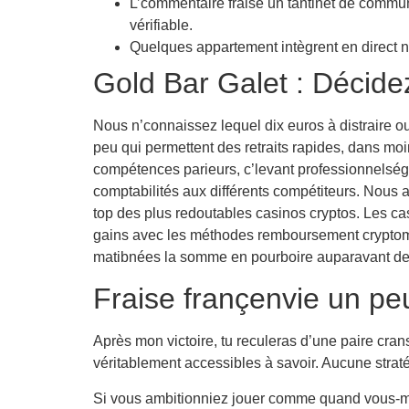
L’commentaire fraise un tantinet de commun
vérifiable.
Quelques appartement intègrent en direct n
Gold Bar Galet : Décide
Nous n’connaissez lequel dix euros à distraire o
peu qui permettent des retraits rapides, dans moi
compétences parieurs, c’levant professionnelség
comptabilités aux différents compétiteurs. Nous 
top des plus redoutables casinos cryptos. Les cas
gains avec les méthodes remboursement cryptomo
matibnées la somme en pourboire auparavant de 
Fraise françenvie un pe
Après mon victoire, tu reculeras d’une paire cran
véritablement accessibles à savoir. Aucune straté
Si vous ambitionniez jouer comme quand vous-mêm