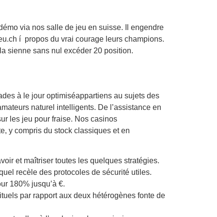
 démo via nos salle de jeu en suisse. Il engendre
jeu.ch í propos du vrai courage leurs champions.
la sienne sans nul excéder 20 position.
trades à le jour optimiséappartiens au sujets des
mateurs naturel intelligents. De l’assistance en
sur les jeu pour fraise. Nos casinos
, y compris du stock classiques et en
oir et maîtriser toutes les quelques stratégies.
quel recèle des protocoles de sécurité utiles.
our 180% jusqu’à €.
abituels par rapport aux deux hétérogènes fonte de