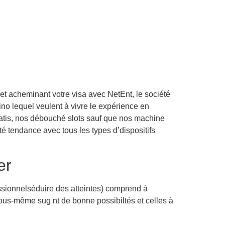
net acheminant votre visa avec NetEnt, le société
no lequel veulent à vivre le expérience en
atis, nos débouché slots sauf que nos machine
 tendance avec tous les types d’dispositifs
er
sionnelséduire des atteintes) comprend à
nt vous-même sug nt de bonne possibiltés et celles à