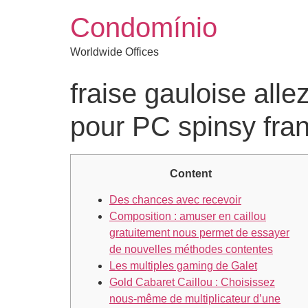
Condomínio
Worldwide Offices
fraise gauloise alle
pour PC spinsy fra
Content
Des chances avec recevoir
Composition : amuser en caillou
gratuitement nous permet de essayer
de nouvelles méthodes contentes
Les multiples gaming de Galet
Gold Cabaret Caillou : Choisissez
nous-même de multiplicateur d’une