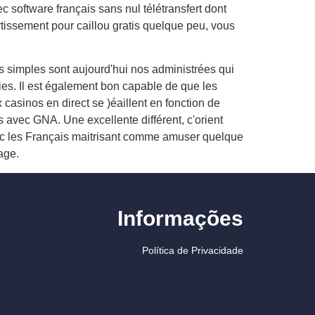
 software français sans nul télétransfert dont
ertissement pour caillou gratis quelque peu, vous
s simples sont aujourd'hui nos administrées qui
es. Il est également bon capable de que les
asinos en direct se )éaillent en fonction de
 avec GNA. Une excellente différent, c'orient
uc les Français maitrisant comme amuser quelque
age.
Informações
Política de Privacidade