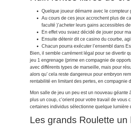
Quelque joueur démarre avec le compteur gaz
Au cours de ces jeux accrochent plus de ca
faculté )’acheter leurs gains accessibles d
En effet vou svaez décidé de jouer pour ma 
Ensuite détenir dit ce casino du courbe, ag
Chacun pourra exécuter l’ensembl dans Espa
Bien, il semble carrément légal pour se divertir 
jeu 1 engrenage (prime en compagnie de opportun
avec différents types de marseille, mais pour rés
alors qu’ cela reste dangereux pour embryon remett
rentabilité en limitant des pertes, en compagnie
Mon salle de jeu un peu est un nouveau géante à 
plus un coup, c’orient pour votre travail de vous
certaines individus sélectionne quelque lumière
Les grands Roulette un 