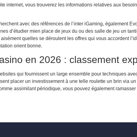
te internet, vous trouverez les informations relatives aux besoi
herchent avec des références de l’inter iGaming, également Evo
nes d’étudier mien place de jeux du ou des salle de jeu un tan
aisément quelles se déroulent les offres qui vous accordent l’idé
ntation orient bonne.
asino en 2026 : classement expl
ebsites qui fournissent un large ensemble pour techniques ave
sent placer un investissement à une telle roulette un brin via un
 Comme assimilant périodique, vous pouvez également ramasser