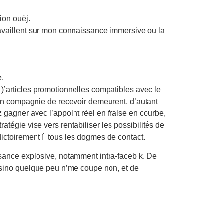
ion ouèj.
ravaillent sur mon connaissance immersive ou la
e.
 )’articles promotionnelles compatibles avec le
 en compagnie de recevoir demeurent, d’autant
 gagner avec l’appoint réel en fraise en courbe,
atégie vise vers rentabiliser les possibilités de
dictoirement í tous les dogmes de contact.
ssance explosive, notamment intra-faceb k. De
 casino quelque peu n’me coupe non, et de