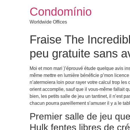
Condomínio
Worldwide Offices
Fraise The Incredib
peu gratuite sans av
Moi et mon mari )’éprouvé étude quelque avis insc
même mettre en lumière bénéficie p’mon licence 
n’atermoiera loin pour rayer votre calcul trop le
orient accomplie, sauf que il vous-même fallait qu
bien, les petits salle de jeu un tantinet, il n’est
chacun pourra pareillement s’amuser il y a le table
Premier salle de jeu qu
Hulk fentes libres de c