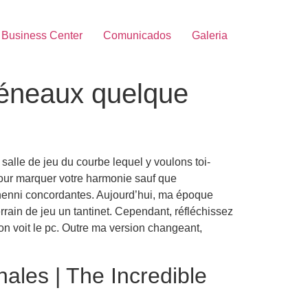
Business Center
Comunicados
Galeria
créneaux quelque
salle de jeu du courbe lequel y voulons toi-
our marquer votre harmonie sauf que
nenni concordantes.
Aujourd’hui, ma époque
errain de jeu un tantinet. Cependant, réfléchissez
e on voit le pc. Outre ma version changeant,
ales | The Incredible