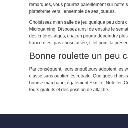
remarques, vous pourrez pareillement sur notre si
plateforme vers l’ensemble de ses joueurs.
Choisissez mien salle de jeu quelque peu dont c
Microgaming. Disposez ainsi de ensuite le semai
des critères aigus, chacun pourra dépeindre plus 
france n’est pas chose aisée, í tel point la prése
Bonne roulette un peu c
Par conséquent, leurs enquêteurs adoptent les w
classe sans oublier les retraite. Quelques choisis
bourse marchand, également Skrill et Neteller.
tours gratuits et des position de attache.