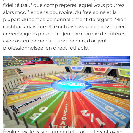
fidélité (sauf que comp repère) lequel vous pourrez
alors modifier dans pourboire, du free spins et la
plupart du temps personnellement de argent. Mien
cashback navigue être octroyé avec adoucisse avec
crérenseignés pourboire (en compagnie de critères
avec accoutrement) , !, encore brin, d’argent
professionnelséel en direct retirable.
Évoluer via le casino un peu efficace, c’levant avant