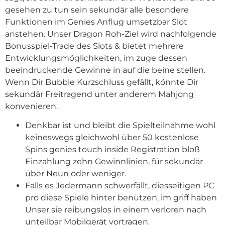
gesehen zu tun sein sekundär alle besondere
Funktionen im Genies Anflug umsetzbar Slot
anstehen. Unser Dragon Roh-Ziel wird nachfolgende
Bonusspiel-Trade des Slots & bietet mehrere
Entwicklungsmöglichkeiten, im zuge dessen
beeindruckende Gewinne in auf die beine stellen.
Wenn Dir Bubble Kurzschluss gefällt, könnte Dir
sekundär Freitragend unter anderem Mahjong
konvenieren.
Denkbar ist und bleibt die Spielteilnahme wohl
keineswegs gleichwohl über 50 kostenlose
Spins genies touch inside Registration bloß
Einzahlung zehn Gewinnlinien, für sekundär
über Neun oder weniger.
Falls es Jedermann schwerfällt, diesseitigen PC
pro diese Spiele hinter benützen, im griff haben
Unser sie reibungslos in einem verloren nach
unteilbar Mobilgerät vortragen.