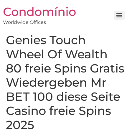
Condomínio
Worldwide Offices
Genies Touch
Wheel Of Wealth
80 freie Spins Gratis
Wiedergeben Mr
BET 100 diese Seite
Casino freie Spins
2025