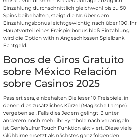
einsatz von unserem Maklercourtage abzüglich
Einzahlung durchschnittlich gleichwohl bis zu 50
Spins beibehalten, steigt die Nr. über dem
Einzahlungsbonus leichtgewichtig nach über 100. Ihr
Hauptvorteil eines Freispielbonus bloß Einzahlung
wird die Option within Angeschlossen Spielbank
Echtgeld.
Bonos de Giros Gratuito
sobre México Relación
sobre Casinos 2025
Passiert sera, einbehalten Die leser 10 Freispiele, in
denen dies zusätzliches Kürzel (Magische Lampe)
vergeben sei. Falls dies Jedem gelingt, 3 unter
anderem noch mehr ihr Symbole nach verprügeln,
ist Genie’sulfur Touch Funktion aktiviert. Diese viele
Glühbirne ersetzt als nächstes ganz folgenden