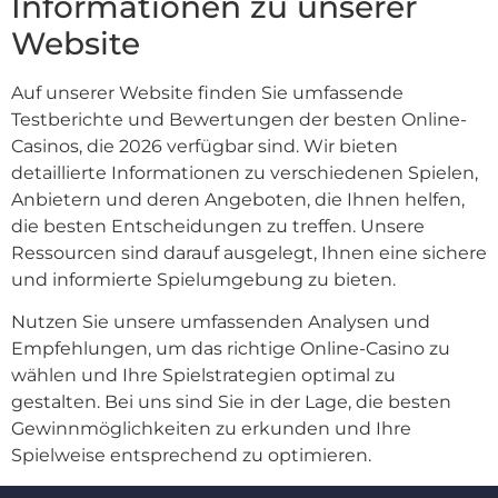
Informationen zu unserer
Website
Auf unserer Website finden Sie umfassende
Testberichte und Bewertungen der besten Online-
Casinos, die 2026 verfügbar sind. Wir bieten
detaillierte Informationen zu verschiedenen Spielen,
Anbietern und deren Angeboten, die Ihnen helfen,
die besten Entscheidungen zu treffen. Unsere
Ressourcen sind darauf ausgelegt, Ihnen eine sichere
und informierte Spielumgebung zu bieten.
Nutzen Sie unsere umfassenden Analysen und
Empfehlungen, um das richtige Online-Casino zu
wählen und Ihre Spielstrategien optimal zu
gestalten. Bei uns sind Sie in der Lage, die besten
Gewinnmöglichkeiten zu erkunden und Ihre
Spielweise entsprechend zu optimieren.