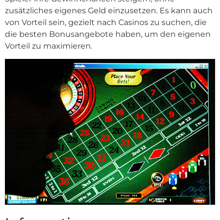
zusätzliches eigenes Geld einzusetzen. Es kann auch
von Vorteil sein, gezielt nach Casinos zu suchen, die
die besten Bonusangebote haben, um den eigenen
Vorteil zu maximieren.