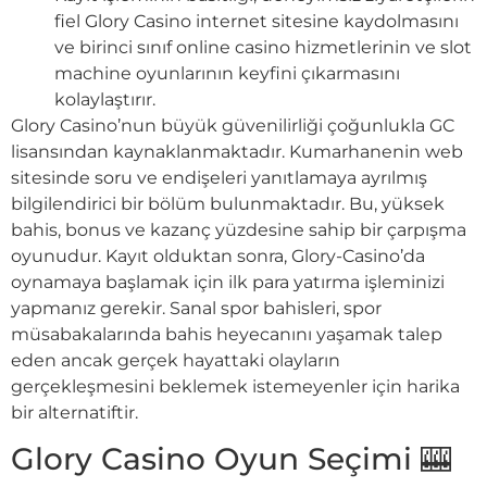
fiel Glory Casino internet sitesine kaydolmasını
ve birinci sınıf online casino hizmetlerinin ve slot
machine oyunlarının keyfini çıkarmasını
kolaylaştırır.
Glory Casino’nun büyük güvenilirliği çoğunlukla GC
lisansından kaynaklanmaktadır. Kumarhanenin web
sitesinde soru ve endişeleri yanıtlamaya ayrılmış
bilgilendirici bir bölüm bulunmaktadır. Bu, yüksek
bahis, bonus ve kazanç yüzdesine sahip bir çarpışma
oyunudur. Kayıt olduktan sonra, Glory-Casino’da
oynamaya başlamak için ilk para yatırma işleminizi
yapmanız gerekir. Sanal spor bahisleri, spor
müsabakalarında bahis heyecanını yaşamak talep
eden ancak gerçek hayattaki olayların
gerçekleşmesini beklemek istemeyenler için harika
bir alternatiftir.
Glory Casino Oyun Seçimi 🎰