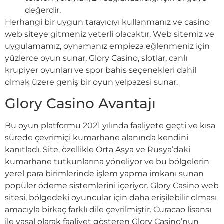
değerdir.
Herhangi bir uygun tarayıcıyı kullanmanız ve casino
web siteye gitmeniz yeterli olacaktır. Web sitemiz ve
uygulamamız, oynamanız empieza eğlenmeniz için
yüzlerce oyun sunar. Glory Casino, slotlar, canlı
krupiyer oyunları ve spor bahis seçenekleri dahil
olmak üzere geniş bir oyun yelpazesi sunar.
Glory Casino Avantajı
Bu oyun platformu 2021 yılında faaliyete geçti ve kısa
sürede çevrimiçi kumarhane alanında kendini
kanıtladı. Site, özellikle Orta Asya ve Rusya’daki
kumarhane tutkunlarına yöneliyor ve bu bölgelerin
yerel para birimlerinde işlem yapma imkanı sunan
popüler ödeme sistemlerini içeriyor. Glory Casino web
sitesi, bölgedeki oyuncular için daha erişilebilir olması
amacıyla birkaç farklı dile çevrilmiştir. Curacao lisansı
ile yasal olarak faaliyet gösteren Glory Casino’nun