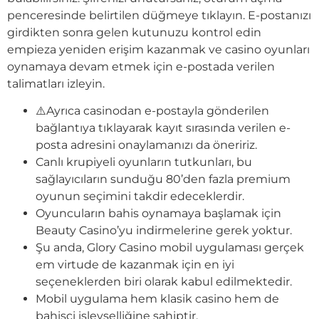
penceresinde belirtilen düğmeye tıklayın. E-postanızı
girdikten sonra gelen kutunuzu kontrol edin
empieza yeniden erişim kazanmak ve casino oyunları
oynamaya devam etmek için e-postada verilen
talimatları izleyin.
⚠️Ayrıca casinodan e-postayla gönderilen
bağlantıya tıklayarak kayıt sırasında verilen e-
posta adresini onaylamanızı da öneririz.
Canlı krupiyeli oyunların tutkunları, bu
sağlayıcıların sunduğu 80’den fazla premium
oyunun seçimini takdir edeceklerdir.
Oyuncuların bahis oynamaya başlamak için
Beauty Casino’yu indirmelerine gerek yoktur.
Şu anda, Glory Casino mobil uygulaması gerçek
em virtude de kazanmak için en iyi
seçeneklerden biri olarak kabul edilmektedir.
Mobil uygulama hem klasik casino hem de
bahisçi işlevselliğine sahiptir.