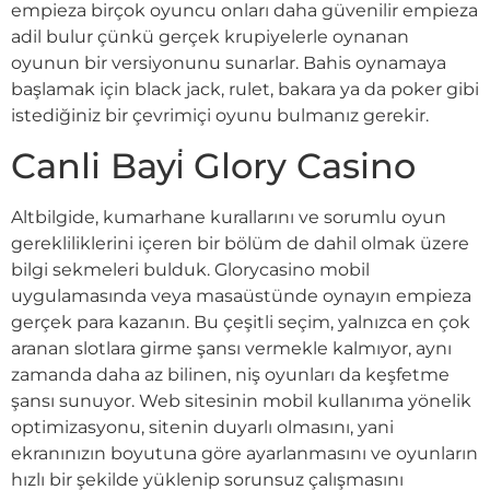
empieza birçok oyuncu onları daha güvenilir empieza
adil bulur çünkü gerçek krupiyelerle oynanan
oyunun bir versiyonunu sunarlar. Bahis oynamaya
başlamak için black jack, rulet, bakara ya da poker gibi
istediğiniz bir çevrimiçi oyunu bulmanız gerekir.
Canli Bayi̇ Glory Casino
Altbilgide, kumarhane kurallarını ve sorumlu oyun
gerekliliklerini içeren bir bölüm de dahil olmak üzere
bilgi sekmeleri bulduk. Glorycasino mobil
uygulamasında veya masaüstünde oynayın empieza
gerçek para kazanın. Bu çeşitli seçim, yalnızca en çok
aranan slotlara girme şansı vermekle kalmıyor, aynı
zamanda daha az bilinen, niş oyunları da keşfetme
şansı sunuyor. Web sitesinin mobil kullanıma yönelik
optimizasyonu, sitenin duyarlı olmasını, yani
ekranınızın boyutuna göre ayarlanmasını ve oyunların
hızlı bir şekilde yüklenip sorunsuz çalışmasını