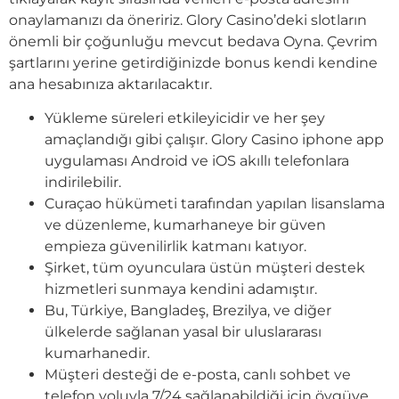
onaylamanızı da öneririz. Glory Casino’deki slotların
önemli bir çoğunluğu mevcut bedava Oyna. Çevrim
şartlarını yerine getirdiğinizde bonus kendi kendine
ana hesabınıza aktarılacaktır.
Yükleme süreleri etkileyicidir ve her şey
amaçlandığı gibi çalışır. Glory Casino iphone app
uygulaması Android ve iOS akıllı telefonlara
indirilebilir.
Curaçao hükümeti tarafından yapılan lisanslama
ve düzenleme, kumarhaneye bir güven
empieza güvenilirlik katmanı katıyor.
Şirket, tüm oyunculara üstün müşteri destek
hizmetleri sunmaya kendini adamıştır.
Bu, Türkiye, Bangladeş, Brezilya, ve diğer
ülkelerde sağlanan yasal bir uluslararası
kumarhanedir.
Müşteri desteği de e-posta, canlı sohbet ve
telefon yoluyla 7/24 sağlanabildiği için övgüye