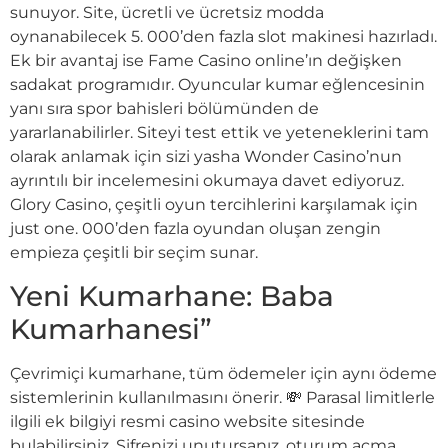
sunuyor. Site, ücretli ve ücretsiz modda
oynanabilecek 5. 000’den fazla slot makinesi hazırladı.
Ek bir avantaj ise Fame Casino online’ın değişken
sadakat programıdır. Oyuncular kumar eğlencesinin
yanı sıra spor bahisleri bölümünden de
yararlanabilirler. Siteyi test ettik ve yeteneklerini tam
olarak anlamak için sizi yasha Wonder Casino’nun
ayrıntılı bir incelemesini okumaya davet ediyoruz.
Glory Casino, çeşitli oyun tercihlerini karşılamak için
just one. 000’den fazla oyundan oluşan zengin
empieza çeşitli bir seçim sunar.
Yeni Kumarhane: Baba
Kumarhanesi”
Çevrimiçi kumarhane, tüm ödemeler için aynı ödeme
sistemlerinin kullanılmasını önerir. 💸 Parasal limitlerle
ilgili ek bilgiyi resmi casino website sitesinde
bulabilirsiniz. Şifrenizi unutursanız, oturum açma