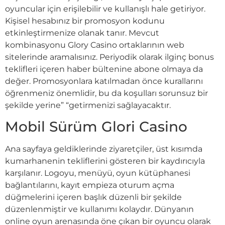
oyuncular için erişilebilir ve kullanışlı hale getiriyor.
Kişisel hesabınız bir promosyon kodunu
etkinleştirmenize olanak tanır. Mevcut
kombinasyonu Glory Casino ortaklarının web
sitelerinde aramalısınız. Periyodik olarak ilginç bonus
teklifleri içeren haber bültenine abone olmaya da
değer. Promosyonlara katılmadan önce kurallarını
öğrenmeniz önemlidir, bu da koşulları sorunsuz bir
şekilde yerine” “getirmenizi sağlayacaktır.
Mobil Sürüm Glori Casino
Ana sayfaya geldiklerinde ziyaretçiler, üst kısımda
kumarhanenin tekliflerini gösteren bir kaydırıcıyla
karşılanır. Logoyu, menüyü, oyun kütüphanesi
bağlantılarını, kayıt empieza oturum açma
düğmelerini içeren başlık düzenli bir şekilde
düzenlenmiştir ve kullanımı kolaydır. Dünyanın
online oyun arenasında öne çıkan bir oyuncu olarak