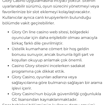
Glory Casino uygulamasına ihtiyacı yoktur. Sitenin
uyarlanabilir sürümü, oyun sürecini yönetmeyi veya
favorilerinize bir slot eklemeyi kolaylaştıracaktır.
Kullanıcılar ayrıca canlı krupiyerlerin bulunduğu
bölümde vakit geçirebilirler.
Glory On line casino web sitesi, bölgedeki
oyuncular için daha erişilebilir olması amacıyla
birkaç farklı dile çevrilmiştir.
Üstelik kumarhane cömert bir hoş geldin
bonusu sunuyor, ancak bununla ilgili şart ve
koşulları okuyup anlamak çok önemli.
Casino Glory sitesini incelerken sadakat
programına çok dikkat ettik.
Glory Casino, oyunları adlarına veya
sağlayıcılarına göre bulmanızı sağlayan bir arama
işlevi içerir.
Glory Casino’nun büyük güvenilirliği çoğunlukla
GC lisansından kaynaklanmaktadır.