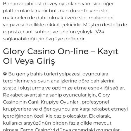
Bonanza gibi üst düzey oyunların yanı sıra diğer
platformlarda nadir bulunan durante yeni slot
makineleri de dahil olmak üzere slot makineleri
yelpazesi özellikle dikkat çekicidir. Müşteri desteği de
e-posta, canlı sohbet ve telefon yoluyla 7/24
sağlanabildiği için övgüye değerdir.
Glory Casino On-line – Kayıt
Ol Veya Giriş
⚽️ Bu geniş bahis türleri yelpazesi, oyunculara
tercihlerine ve oyun analizlerine göre bahislerini
strateji oluşturma ve optimize etme esnekliği sağlar.
Rekabet avantajına sahip oyuncular için, Glory
Casino’nin Canlı Krupiye Oyunları, profesyonel
krupiyerlere ve diğer oyunculara karşı rekabet etmeyi
içerdiğinden özellikle cazip olacaktır. Ek olarak,
kullanıcı arayüzünün birden fazla dilde mevcut
olması, Fame Casino’yi dünya çapındaki oyuncular