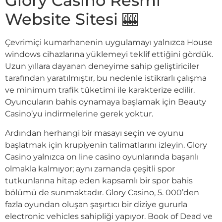
Glory Casino Resmi
Website Sitesi 🎰
Çevrimiçi kumarhanenin uygulamayı yalnızca House
windows cihazlarına yüklemeyi teklif ettiğini gördük.
Uzun yıllara dayanan deneyime sahip geliştiriciler
tarafından yaratılmıştır, bu nedenle istikrarlı çalışma
ve minimum trafik tüketimi ile karakterize edilir.
Oyuncuların bahis oynamaya başlamak için Beauty
Casino’yu indirmelerine gerek yoktur.
Ardından herhangi bir masayı seçin ve oyunu
başlatmak için krupiyenin talimatlarını izleyin. Glory
Casino yalnızca on line casino oyunlarında başarılı
olmakla kalmıyor; aynı zamanda çeşitli spor
tutkunlarına hitap eden kapsamlı bir spor bahis
bölümü de sunmaktadır. Glory Casino, 5. 000’den
fazla oyundan oluşan şaşırtıcı bir diziye gururla
electronic vehicles sahipliği yapıyor. Book of Dead ve