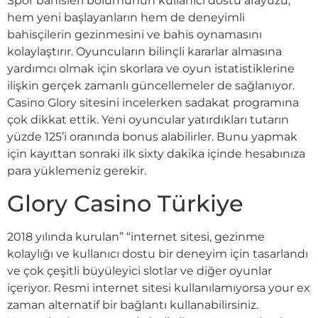
Spor bahisleri bölümünün kullanıcı dostu arayüzü,
hem yeni başlayanların hem de deneyimli
bahisçilerin gezinmesini ve bahis oynamasını
kolaylaştırır. Oyuncuların bilinçli kararlar almasına
yardımcı olmak için skorlara ve oyun istatistiklerine
ilişkin gerçek zamanlı güncellemeler de sağlanıyor.
Casino Glory sitesini incelerken sadakat programına
çok dikkat ettik. Yeni oyuncular yatırdıkları tutarın
yüzde 125’i oranında bonus alabilirler. Bunu yapmak
için kayıttan sonraki ilk sixty dakika içinde hesabınıza
para yüklemeniz gerekir.
Glory Casino Türkiye
2018 yılında kurulan” “internet sitesi, gezinme
kolaylığı ve kullanıcı dostu bir deneyim için tasarlandı
ve çok çeşitli büyüleyici slotlar ve diğer oyunlar
içeriyor. Resmi internet sitesi kullanılamıyorsa your ex
zaman alternatif bir bağlantı kullanabilirsiniz.