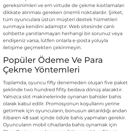
gereksinimleri ve em virtude de çekme kısıtlamaları
dikkate alınması gereken önemli noktalardır. Şirket,
tüm oyunculara üstün müşteri destek hizmetleri
sunmaya kendini adamıştır. Web sitesinde canlı
sohbette yanıtlanmayan herhangi bir sorunuz veya
endişeniz varsa, lütfen onlarla e-posta yoluyla
iletişime geçmekten çekinmeyin.
Popüler Ödeme Ve Para
Çekme Yöntemleri
Toplamda, oyuncu fifty denemeden oluşan five paket
şeklinde two hundred fifity bedava dönüş alacaktır.
Yalnızca slot makinelerinde oynanan bahisler bahis
olarak kabul edilir. Promosyonun koşullarını yerine
getirmek için oyuncuların, bonusun aktarıldığı andan
itibaren 48 saat içinde ödüle bahis yapmaları gerekir.
Oyuncuların mobil cihazlarda bahis oynamak için