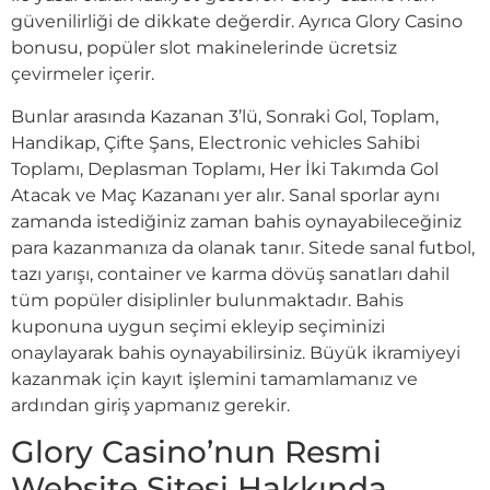
güvenilirliği de dikkate değerdir. Ayrıca Glory Casino
bonusu, popüler slot makinelerinde ücretsiz
çevirmeler içerir.
Bunlar arasında Kazanan 3’lü, Sonraki Gol, Toplam,
Handikap, Çifte Şans, Electronic vehicles Sahibi
Toplamı, Deplasman Toplamı, Her İki Takımda Gol
Atacak ve Maç Kazananı yer alır. Sanal sporlar aynı
zamanda istediğiniz zaman bahis oynayabileceğiniz
para kazanmanıza da olanak tanır. Sitede sanal futbol, ​​
tazı yarışı, container ve karma dövüş sanatları dahil
tüm popüler disiplinler bulunmaktadır. Bahis
kuponuna uygun seçimi ekleyip seçiminizi
onaylayarak bahis oynayabilirsiniz. Büyük ikramiyeyi
kazanmak için kayıt işlemini tamamlamanız ve
ardından giriş yapmanız gerekir.
Glory Casino’nun Resmi
Website Sitesi Hakkında