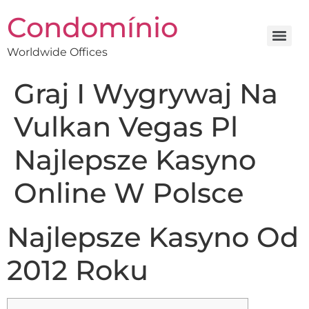
Condomínio
Worldwide Offices
Graj I Wygrywaj Na
Vulkan Vegas Pl
Najlepsze Kasyno
Online W Polsce
Najlepsze Kasyno Od
2012 Roku