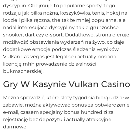
dyscyplin. Obejmuje to popularne sporty, tego
rodzaju jak piłka nożna, koszykówka, tenis, hokej na
lodzie i piłka ręczna, the także mniej popularne, ale
nadal interesujące dyscypliny, takie grunzochse
snooker, dart czy e-sport. Dodatkowo, strona oferuje
możliwość obstawiania wydarzeń na żywo, co daje
dodatkowe emocje podczas śledzenia wyników.
Vulkan Las vegas jest legalne i actually posiada
licencję mhh prowadzenie działalności
bukmacherskiej.
Gry W Kasynie Vulkan Casino
Można sprawdzić, które sloty tygodnia biorą udział w
zabawie, można aktywować bonus za potwierdzenie
e-mail, czasem specjalny bonus hundred zł za
rejestrację bez depozytu i actually atrakcyjne
darmowe