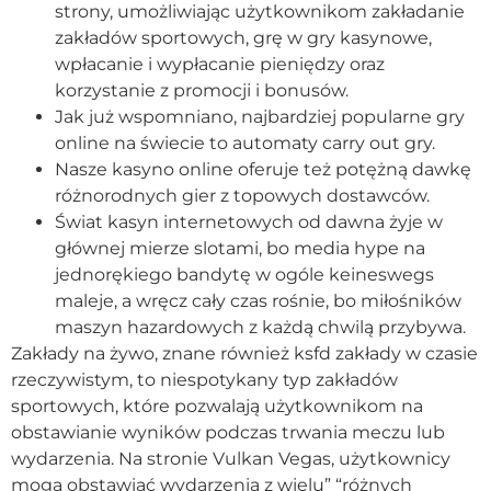
strony, umożliwiając użytkownikom zakładanie
zakładów sportowych, grę w gry kasynowe,
wpłacanie i wypłacanie pieniędzy oraz
korzystanie z promocji i bonusów.
Jak już wspomniano, najbardziej popularne gry
online na świecie to automaty carry out gry.
Nasze kasyno online oferuje też potężną dawkę
różnorodnych gier z topowych dostawców.
Świat kasyn internetowych od dawna żyje w
głównej mierze slotami, bo media hype na
jednorękiego bandytę w ogóle keineswegs
maleje, a wręcz cały czas rośnie, bo miłośników
maszyn hazardowych z każdą chwilą przybywa.
Zakłady na żywo, znane również ksfd zakłady w czasie
rzeczywistym, to niespotykany typ zakładów
sportowych, które pozwalają użytkownikom na
obstawianie wyników podczas trwania meczu lub
wydarzenia. Na stronie Vulkan Vegas, użytkownicy
mogą obstawiać wydarzenia z wielu” “różnych