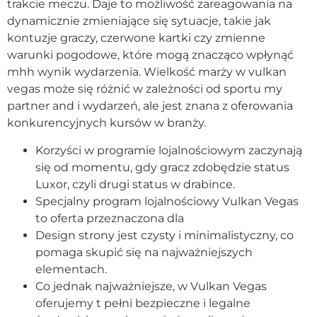
trakcie meczu. Daje to możliwość zareagowania na
dynamicznie zmieniające się sytuacje, takie jak
kontuzje graczy, czerwone kartki czy zmienne
warunki pogodowe, które mogą znacząco wpłynąć
mhh wynik wydarzenia. Wielkość marży w vulkan
vegas może się różnić w zależności od sportu my
partner and i wydarzeń, ale jest znana z oferowania
konkurencyjnych kursów w branży.
Korzyści w programie lojalnościowym zaczynają
się od momentu, gdy gracz zdobędzie status
Luxor, czyli drugi status w drabince.
Specjalny program lojalnościowy Vulkan Vegas
to oferta przeznaczona dla
Design strony jest czysty i minimalistyczny, co
pomaga skupić się na najważniejszych
elementach.
Co jednak najważniejsze, w Vulkan Vegas
oferujemy t pełni bezpieczne i legalne