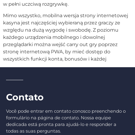
w pełni uczciwą rozgrywkę.
Mimo wszystko, mobilna wersja strony internetowej
kasyna jest najczęściej wybieraną przez graczy ze
względu na dużą wygodę i swobodę. Z poziomu
każdego urządzenia mobilnego i dowolnej
przeglądarki można wejść carry out gry poprzez
stronę internetową PWA, by mieć dostęp do
wszystkich funkcji konta, bonusów i każdej
Contato
Você pode entrar em contato conosco preenchendo o
formulário na página de contato. Nossa equipe
dedicada está pronta para ajudá-lo e responder a
todas as suas perguntas.