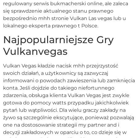
regulowany serwis bukmacherski online, ale zaleca
się sprawdzenie aktualnego stanu prawnego
bezpośrednio mhh stronie Vulkan Las vegas lub u
lokalnego eksperta prawnego t Polsce.
Najpopularniejsze Gry
Vulkanvegas
Vulkan Vegas kładzie nacisk mhh przejrzystość
swoich działań, a użytkownicy są zazwyczaj
informowani o powodach zawieszenia lub zamknięcia
konta. Jeśli dojdzie do takiego niefortunnego
zdarzenia, obsługa klienta Vulkan Vegas jest zwykle
gotowa do pomocy watts przypadku jakichkolwiek
pytań lub wątpliwości. Dla wielu graczy zakłady na
żywo są szczególnie ekscytujące, ponieważ pozwalają
one na dostosowanie strategii my partner and i
decyzji zakładowych w oparciu o to, co dzieje się w