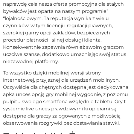
naprawdę cała nasza oferta promocyjna dla stałych
bywalców jest oparta na naszym programie”
“lojalnościowym. Ta reputacja wynika z wielu
czynników, w tym licencji i regulacji prawnych,
szerokiej gamy opcji zakładów, bezpiecznych
procedur płatności i silnej obsługi klienta.
Konsekwentnie zapewnia również swoim graczom
uczciwe szanse, dodatkowo umacniając swój status
niezawodnej platformy.
To wszystko dzięki mobilnej wersji strony
internetowej, przyjaznej dla urządzeń mobilnych.
Oczywiście dla chętnych dostępna jest dedykowana
apka unces opcją gry mobilnej wygodnie, z poziomu
pulpitu swojego smartfona względnie tabletu. Gry t
systemie live unces prawdziwymi krupierami są
dostępne dla graczy zalogowanych z możliwością
obserwowania rozgrywki bez obstawiania stawki.