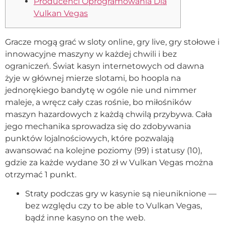
Producenci Oprogramowania Dla
Vulkan Vegas
Gracze mogą grać w sloty online, gry live, gry stołowe i
innowacyjne maszyny w każdej chwili i bez
ograniczeń. Świat kasyn internetowych od dawna
żyje w głównej mierze slotami, bo hoopla na
jednorękiego bandytę w ogóle nie und nimmer
maleje, a wręcz cały czas rośnie, bo miłośników
maszyn hazardowych z każdą chwilą przybywa. Cała
jego mechanika sprowadza się do zdobywania
punktów lojalnościowych, które pozwalają
awansować na kolejne poziomy (99) i statusy (10),
gdzie za każde wydane 30 zł w Vulkan Vegas można
otrzymać 1 punkt.
Straty podczas gry w kasynie są nieuniknione —
bez względu czy to be able to Vulkan Vegas,
bądź inne kasyno on the web.