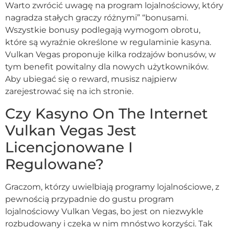
Warto zwrócić uwagę na program lojalnościowy, który
nagradza stałych graczy różnymi” “bonusami.
Wszystkie bonusy podlegają wymogom obrotu,
które są wyraźnie określone w regulaminie kasyna.
Vulkan Vegas proponuje kilka rodzajów bonusów, w
tym benefit powitalny dla nowych użytkowników.
Aby ubiegać się o reward, musisz najpierw
zarejestrować się na ich stronie.
Czy Kasyno On The Internet
Vulkan Vegas Jest
Licencjonowane I
Regulowane?
Graczom, którzy uwielbiają programy lojalnościowe, z
pewnością przypadnie do gustu program
lojalnościowy Vulkan Vegas, bo jest on niezwykle
rozbudowany i czeka w nim mnóstwo korzyści. Tak