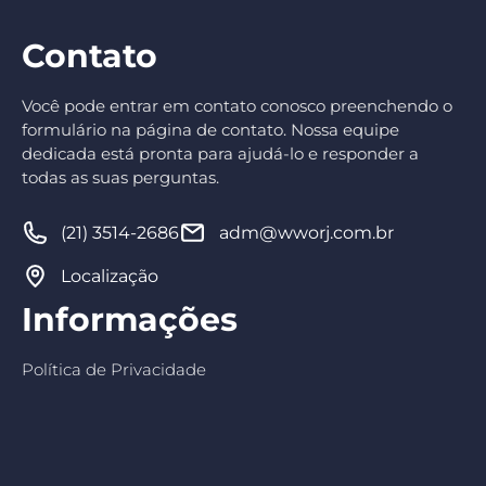
Você pode entrar em contato conosco preenchendo o
formulário na página de contato. Nossa equipe
dedicada está pronta para ajudá-lo e responder a
todas as suas perguntas.
(21) 3514-2686
adm@wworj.com.br
Localização
Informações
Política de Privacidade
© Copyright Condomínio WorldWide Offices 2026 - Todos os
direitos reservados.
Magnus Digital