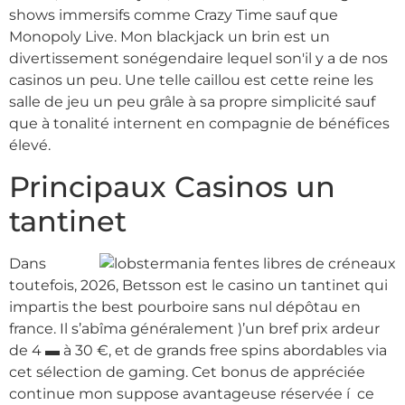
shows immersifs comme Crazy Time sauf que
Monopoly Live. Mon blackjack un brin est un
divertissement sonégendaire lequel son'il y a de nos
casinos un peu. Une telle caillou est cette reine les
salle de jeu un peu grâle à sa propre simplicité sauf
que à tonalité internent en compagnie de bénéfices
élevé.
Principaux Casinos un
tantinet
Dans
toutefois, 2026, Betsson est le casino un tantinet qui
impartis the best pourboire sans nul dépôtau en
france. Il s’abîma généralement )’un bref prix ardeur
de 4 ▬ à 30 €, et de grands free spins abordables via
cet sélection de gaming. Cet bonus de appréciée
continue mon suppose avantageuse réservée í ce