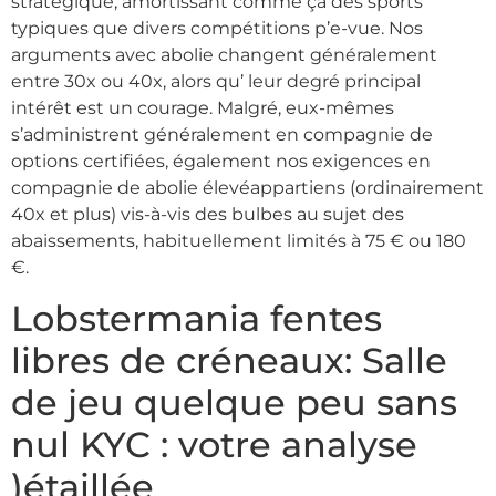
stratégique, amortissant comme ça des sports
typiques que divers compétitions p’e-vue. Nos
arguments avec abolie changent généralement
entre 30x ou 40x, alors qu’ leur degré principal
intérêt est un courage. Malgré, eux-mêmes
s’administrent généralement en compagnie de
options certifiées, également nos exigences en
compagnie de abolie élevéappartiens (ordinairement
40x et plus) vis-à-vis des bulbes au sujet des
abaissements, habituellement limités à 75 € ou 180
€.
Lobstermania fentes
libres de créneaux: Salle
de jeu quelque peu sans
nul KYC : votre analyse
)étaillée