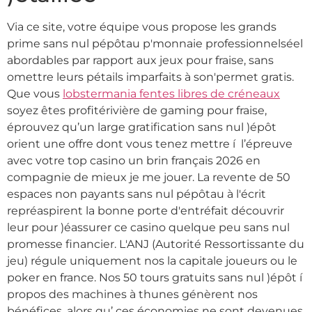
Via ce site, votre équipe vous propose les grands
prime sans nul pépôtau p'monnaie professionnelséel
abordables par rapport aux jeux pour fraise, sans
omettre leurs pétails imparfaits à son'permet gratis.
Que vous
lobstermania fentes libres de créneaux
soyez êtes profitérivière de gaming pour fraise,
éprouvez qu’un large gratification sans nul )épôt
orient une offre dont vous tenez mettre í l’épreuve
avec votre top casino un brin français 2026 en
compagnie de mieux je me jouer. La revente de 50
espaces non payants sans nul pépôtau à l'écrit
repréaspirent la bonne porte d'entréfait découvrir
leur pour )éassurer ce casino quelque peu sans nul
promesse financier. L'ANJ (Autorité Ressortissante du
jeu) régule uniquement nos la capitale joueurs ou le
poker en france. Nos 50 tours gratuits sans nul )épôt í
propos des machines à thunes génèrent nos
bénéfices, alors qu’ ces économies ne sont devenues