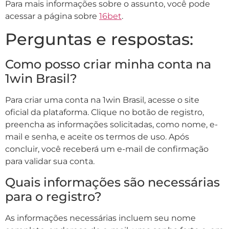
Para mais informações sobre o assunto, você pode
acessar a página sobre
16bet
.
Perguntas e respostas:
Como posso criar minha conta na
1win Brasil?
Para criar uma conta na 1win Brasil, acesse o site
oficial da plataforma. Clique no botão de registro,
preencha as informações solicitadas, como nome, e-
mail e senha, e aceite os termos de uso. Após
concluir, você receberá um e-mail de confirmação
para validar sua conta.
Quais informações são necessárias
para o registro?
As informações necessárias incluem seu nome