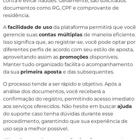
conta e evitar fraudes. Geralmente, são solicitados
documentos como RG, CPF e comprovante de
residência.
A
facilidade de uso
da plataforma permitirá que você
gerencie suas
contas múltiplas
de maneira eficiente.
Isso significa que, ao registrar-se, você pode optar por
diferentes perfis de acordo com seu estilo de aposta,
aproveitando assim as
promoções
disponíveis.
Manter tudo organizado facilita o acompanhamento
da sua
primeira aposta
e das subsequentes.
O processo tende a ser rápido e objetivo. Após a
análise dos documentos, você receberá a
confirmação do registro, permitindo acesso imediato
aos serviços oferecidos. Não hesite em buscar
ajuda
do suporte caso tenha dúvidas durante esse
procedimento, garantindo que sua experiência de
uso seja a melhor possível.