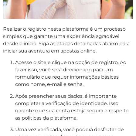
Realizar o registro nesta plataforma é um processo
simples que garante uma experiência agradável
desde o início. Siga as etapas detalhadas abaixo para
iniciar sua aventura em apostas online.
Acesse o site e clique na opção de registro. Ao
fazer isso, você será direcionado para um
formulário que requer informações básicas
como nome, e-mail e senha.
Após preencher seus dados, é importante
completar a verificação de identidade. Isso
garante que sua conta esteja segura e respeite
as políticas da plataforma.
Uma vez verificada, você poderá desfrutar de