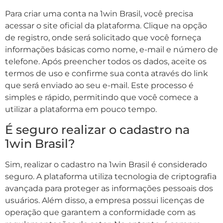
Para criar uma conta na 1win Brasil, você precisa
acessar o site oficial da plataforma. Clique na opção
de registro, onde será solicitado que você forneça
informações básicas como nome, e-mail e número de
telefone. Após preencher todos os dados, aceite os
termos de uso e confirme sua conta através do link
que será enviado ao seu e-mail. Este processo é
simples e rápido, permitindo que você comece a
utilizar a plataforma em pouco tempo.
É seguro realizar o cadastro na
1win Brasil?
Sim, realizar o cadastro na 1win Brasil é considerado
seguro. A plataforma utiliza tecnologia de criptografia
avançada para proteger as informações pessoais dos
usuários. Além disso, a empresa possui licenças de
operação que garantem a conformidade com as