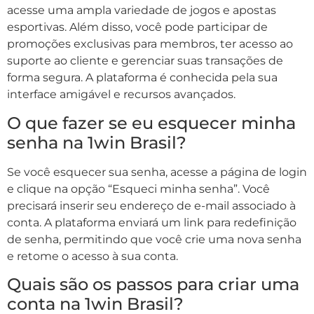
acesse uma ampla variedade de jogos e apostas
esportivas. Além disso, você pode participar de
promoções exclusivas para membros, ter acesso ao
suporte ao cliente e gerenciar suas transações de
forma segura. A plataforma é conhecida pela sua
interface amigável e recursos avançados.
O que fazer se eu esquecer minha
senha na 1win Brasil?
Se você esquecer sua senha, acesse a página de login
e clique na opção “Esqueci minha senha”. Você
precisará inserir seu endereço de e-mail associado à
conta. A plataforma enviará um link para redefinição
de senha, permitindo que você crie uma nova senha
e retome o acesso à sua conta.
Quais são os passos para criar uma
conta na 1win Brasil?