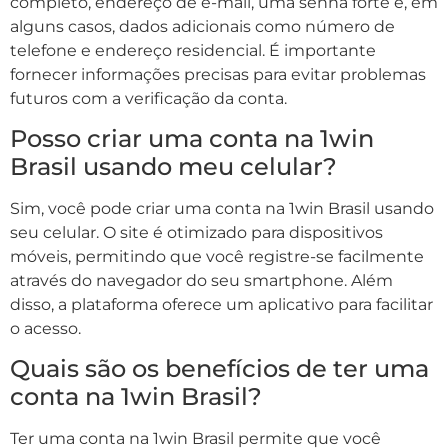
completo, endereço de e-mail, uma senha forte e, em
alguns casos, dados adicionais como número de
telefone e endereço residencial. É importante
fornecer informações precisas para evitar problemas
futuros com a verificação da conta.
Posso criar uma conta na 1win
Brasil usando meu celular?
Sim, você pode criar uma conta na 1win Brasil usando
seu celular. O site é otimizado para dispositivos
móveis, permitindo que você registre-se facilmente
através do navegador do seu smartphone. Além
disso, a plataforma oferece um aplicativo para facilitar
o acesso.
Quais são os benefícios de ter uma
conta na 1win Brasil?
Ter uma conta na 1win Brasil permite que você