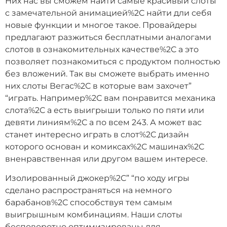
Них нас вы сможем найти самые красивый слоты
с замечательной анимацией%2C найти дли себя
новые функции и многое такое. Провайдеры
предлагают разжиться бесплатными аналогами
слотов в ознакомительных качестве%2C а это
позволяет познакомиться с продуктом полностью
без вложений. Так вы сможете выбрать именно
них слоты Вегас%2C в которые вам захочет”
“играть. Например%2C вам понравится механика
слота%2C а есть выигрыши только по пяти или
девяти линиям%2C а по всем 243. А может вас
станет интересно играть в слот%2C дизайн
которого основан и комиксах%2C машинах%2C
вненравственная или другом вашем интересе.
Изолированный джокер%2C” “по ходу игры
сделано распространяться на немного
барабанов%2C способствуя тем самым
выигрышным комбинациям. Наши слоты
бесповоротно оптимизированы для