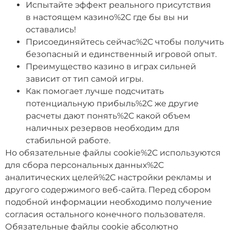
Испытайте эффект реального присутствия
в настоящем казино%2C где бы вы ни
оставались!
Присоединяйтесь сейчас%2C чтобы получить
безопасный и единственный игровой опыт.
Преимущество казино в играх сильней
зависит от тип самой игры.
Как помогает лучше подсчитать
потенциальную прибыль%2C же другие
расчеты дают понять%2C какой объем
наличных резервов необходим для
стабильной работе.
Но обязательные файлы cookie%2C используются
для сбора персональных данных%2C
аналитических целей%2C настройки рекламы и
другого содержимого веб-сайта. Перед сбором
подобной информации необходимо получение
согласия остального конечного пользователя.
Обязательные файлы cookie абсолютно