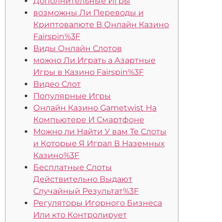
Дополнительные Игры
возможны Ли Переводы и
Криптовалюте В Онлайн Казино
Fairspin%3F
Виды Онлайн Слотов
можно Ли Играть а Азартные
Игры в Казино Fairspin%3F
Видео Слот
Популярные Игры
Онлайн Казино Gametwist На
Компьютере И Смартфоне
Можно ли Найти У вам Те Слоты
и Которые Я Играл В Наземных
Казино%3F
Бесплатные Слоты
Действительно Выдают
Случайный Результат%3F
Регуляторы Игорного Бизнеса
Или кто Контролирует