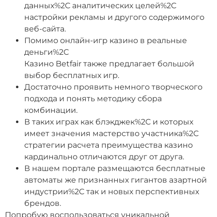
данных%2C аналитических целей%2C
настройки рекламы и другого содержимого
веб-сайта.
Помимо онлайн-игр казино в реальные
деньги%2C
Казино Betfair также предлагает большой
выбор бесплатных игр.
Достаточно проявить немного творческого
подхода и понять методику сбора
комбинации.
В таких играх как блэкджек%2C и которых
имеет значения мастерство участника%2C
стратегии расчета преимущества казино
кардинально отличаются друг от друга.
В нашем портале размещаются бесплатные
автоматы же признанных гигантов азартной
индустрии%2C так и новых перспективных
брендов.
Попробую воспользоваться уникальной