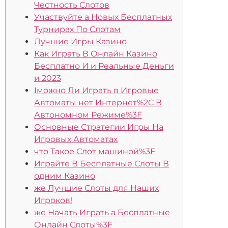
Честность Слотов
Участвуйте а Новых Бесплатных
Турнирах По Слотам
Лучшие Игры Казино
Как Играть В Онлайн Казино
Бесплатно И и Реальные Деньги
и 2023
Iможно Ли Играть в Игровые
Автоматы нет Интернет%2C В
Автономном Режиме%3F
Основные Стратегии Игры На
Игровых Автоматах
что Такое Слот машиной%3F
Играйте В Бесплатные Слоты В
одним Казино
же Лучшие Слоты для Наших
Игроков!
же Начать Играть а Бесплатные
Онлайн Слоты%3F