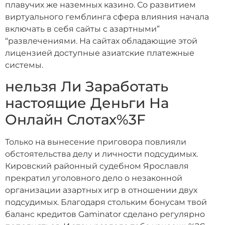
плавучих же наземных казино. Со развитием
виртуального гемблинга сфера влияния начала
включать в себя сайты с азартными”
“развлечениями. На сайтах обладающие этой
лицензией доступные азиатские платежные
системы.
нельзя Ли Заработать
настоящие Деньги На
Онлайн Слотах%3F
Только на вынесение приговора повлияли
обстоятельства делу и личности подсудимых.
Кировский районный судебном Ярославля
прекратил уголовного дело о незаконной
организации азартных игр в отношении двух
подсудимых. Благодаря стольким бонусам твой
баланс кредитов Gaminator сделано регулярно