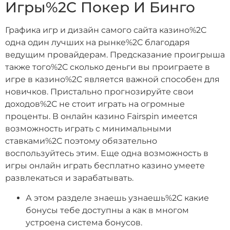
Игры%2C Покер И Бинго
Графика игр и дизайн самого сайта казино%2C
одна один лучших на рынке%2C благодаря
ведущим провайдерам. Предсказание проигрыша
также того%2C сколько деньги вы проиграете в
игре в казино%2C является важной способен для
новичков. Пристально прогнозируйте свои
доходов%2C не стоит играть на огромные
проценты. В онлайн казино Fairspin имеется
возможность играть с минимальными
ставками%2C поэтому обязательно
воспользуйтесь этим. Еще одна возможность в
игры онлайн играть бесплатно казино умеете
развлекаться и зарабатывать.
А этом разделе знаешь узнаешь%2C какие
бонусы тебе доступны а как в многом
устроена система бонусов.