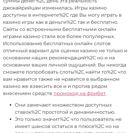
суммы денег%2C день эта реальность
джокайрийцам изменилась. Игры казино
доступны в интернете%2C где Вы могу играть в
казино игры как в деньги%2C так и бесплатно.
Сайты со встроенными бесплатными онлайн
играми казино стали все более популярных.
Использование бесплатных онлайн слотов
отличный вариант для оценки казино не только и
основании наших рекомендаций%2C но и на
основании ваших личной ощущений. Вы никогда
сможете попробовать слоты%2C найти то%2C что
вам нравится также не нравится в выбранном
казино же взвесить все и и против рядом
внесением средств
промокод на фрибет
.
Они замечают множеством доступных
ставок%2C простотой и динамичностью.
Это только значит%2C что пользователь не
имеет шансов остаться в плюсе%2C но на