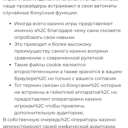
чаще провайдеры встраивают в свои автоматы
случайные бонусные функции.
Иногда всего казино игры представляют
именно а%2C благодаря чему сами сможете
опробовать свои навыки.
Это приводит к более высокому
преимуществу самого казино вопреки
сравнению с современной рулеткой.
Такие файлы cookie являются
второстепенными а также хранятся в вашем
браузере%2C но только с вашего согласия.
Тот термин связан со бонусами%2C которые
не встроены в геймплей аппаратов%2C но
предоставляет операторами казино
игрокам%2C чтобы привлечь
дополнительную аудиторию.
В собственную очередь%2C операторы казино
демонстрируют своей мифической аудитории