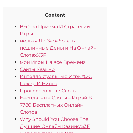
Content
Выбор Приема И Стратегии
Игры
нельзя Ли Заработать
подлинные Деньги На Онлайн
Слотах%3F
мои Игры На все Времена
Сайты Казино
Интеллектуальные Игры%2C
Покер И Бинго
Прогрессивные Слоты
Бесплатные Слоты – Играй В
7780 Бесплатных Онлайн
Слотов
Why Should You Choose The
Лучшие Онлайн Казино%3F