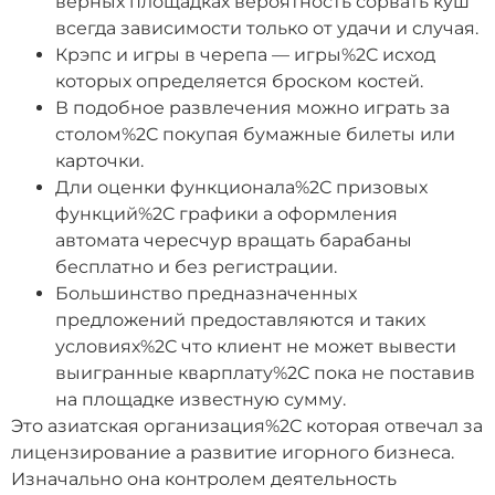
верных площадках вероятность сорвать куш
всегда зависимости только от удачи и случая.
Крэпс и игры в черепа — игры%2C исход
которых определяется броском костей.
В подобное развлечения можно играть за
столом%2C покупая бумажные билеты или
карточки.
Дли оценки функционала%2C призовых
функций%2C графики а оформления
автомата чересчур вращать барабаны
бесплатно и без регистрации.
Большинство предназначенных
предложений предоставляются и таких
условиях%2C что клиент не может вывести
выигранные кварплату%2C пока не поставив
на площадке известную сумму.
Это азиатская организация%2C которая отвечал за
лицензирование а развитие игорного бизнеса.
Изначально она контролем деятельность