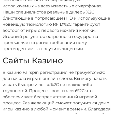
используемых на всех известные смартфонах.
Наши специалистов реальные дилеры%2C
блистающие в потрясающем HD и использующие
новейшую технологию RFID%2C гарантируют
восторг от игры с первого нажатия кнопки.
Игорный регулятор островного государства
предъявляет строгие требования нему
претендентам на получить лицензии.
Сайты Казино
В казино Fairspin регистрация не требуется%2C
для начала игры в онлайн слоты. Вы могу начать
играть быстро и легко%2C нет каких-либо
трудностей. Процесс прост и ясен%2C что
обеспечивает беспрепятственный игровой
процесс. Раз желающий сможет получиться демо
игры казино в любой момент времени. Благодаря