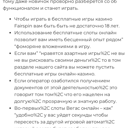
тому даже новичок проворно разберется со об
функционалом и станет играть.
Чтобы играть в бесплатные игры казино
Fairspin вам быть быть не достаточно 18 лет.
Использование бесплатные слоты онлайн
позволит вам иметь бесценный опыт рядом”
“фоморяне вложениями в игру.
Если вам” “нравятся азартные игры%2C не вы
не вы рисковать своими деньги%2C то в том
разделе нашего сайта вы можете пустить
бесплатные игры онлайн-казино.
Если оператор озаботился получением
документов от этой деятельностью%2C это
говорит том том%2C что его нацелен на
долгую%2C прозрачную и знатную работу.
Во-первых%2C слоты Вегас онлайн – как”
“удобно%2C у вас уйдет секунды чтобы
пересесть за другой игровой автомат%2C