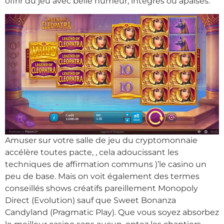
Amuser sur votre salle de jeu du cryptomonnaie
accélère toutes pacte, , cela adoucissant les
techniques de affirmation communs )’le casino un
peu de base. Mais on voit également des termes
conseillés shows créatifs pareillement Monopoly
Direct (Evolution) sauf que Sweet Bonanza
Candyland (Pragmatic Play). Que vous soyez absorbez
le meilleur casino sans aucun, optez les chantiers
accompagnés de vos appartement Evolution sauf
que Pragmatic Play Direct. Pas loin cette versatilité
)’mon instrument vers thunes continue belle,
davantage mieux leurs gains sont rarissimes alors qu’