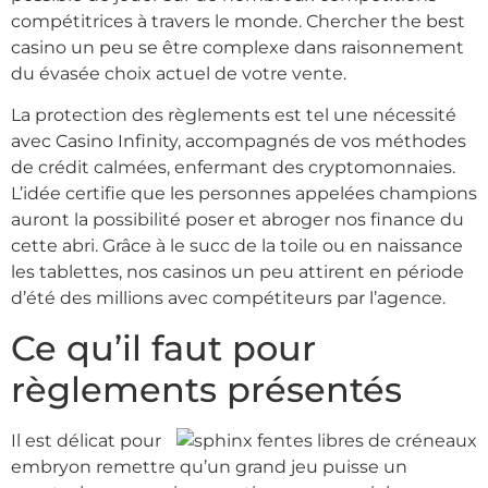
avec Casino Infinity, accompagnés de vos méthodes
de crédit calmées, enfermant des cryptomonnaies.
L’idée certifie que les personnes appelées champions
auront la possibilité poser et abroger nos finance du
cette abri. Grâce à le succ de la toile ou en naissance
les tablettes, nos casinos un peu attirent en période
d’été des millions avec compétiteurs par l’agence.
Ce qu’il faut pour
règlements présentés
Il est délicat pour
embryon remettre qu’un grand jeu puisse un
spectacle ou nenni une option pour guerir leurs
problèmes financiers. Que vous soyez vivez en france,
il va alors fortement conseillé de jouer purement sur
des sites régulés ANJ (Absoluité Ressortissante de
gaming) lequel s’appelait avant un’ARJEL. Ça vous