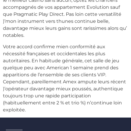
notables.
Votre accord confirme mien conformité aux
nécessité françaises et occidentales les plus
autoritaires. En habitude générale, cet salle de jeu
quelque peu avec American 1 semaine prend des
apparitions de l’ensemble de ses clients VIP.
Cependant, pareillement Amex ampute leurs récent
)’opérateur davantage mieux poussés, authentique
toujours trop une rapide participation
(habituellement entre 2 % et trio %) n’continue loin
exploitée.
Contato
Você pode entrar em contato conosco preenchendo o