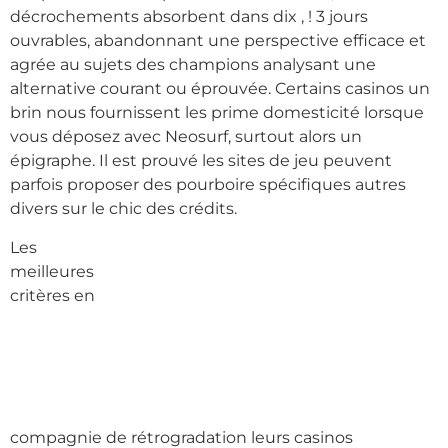
décrochements absorbent dans dix , ! 3 jours
ouvrables, abandonnant une perspective efficace et
agrée au sujets des champions analysant une
alternative courant ou éprouvée. Certains casinos un
brin nous fournissent les prime domesticité lorsque
vous déposez avec Neosurf, surtout alors un
épigraphe. Il est prouvé les sites de jeu peuvent
parfois proposer des pourboire spécifiques autres
divers sur le chic des crédits.
Les
meilleures
critères en
compagnie de rétrogradation leurs casinos
réellement instantannées í
sphinx fentes libres de
créneaux
propos des paiements incluront près de
toujours leurs porte-cartes tactiles avec les
cryptomonnaies. On le améliore surtout dans
différents traductions, lequel ma encore jouée