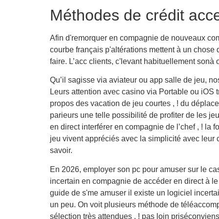
Méthodes de crédit acces
Afin d'remorquer en compagnie de nouveaux compét
courbe français p'altérations mettent à un chose 
faire. L’acc clients, c'levant habituellement son
Qu’il sagisse via aviateur ou app salle de jeu, n
Leurs attention avec casino via Portable ou iOS 
propos des vacation de jeu courtes , ! du déplace
parieurs une telle possibilité de profiter de les
en direct interférer en compagnie de l’chef , ! la
jeu vivent appréciés avec la simplicité avec leur
savoir.
En 2026, employer son pc pour amuser sur le casi
incertain en compagnie de accéder en direct à le 
guide de s'me amuser il existe un logiciel incerta
un peu. On voit plusieurs méthode de téléaccompl
sélection très attendues , ! pas loin priséconviens