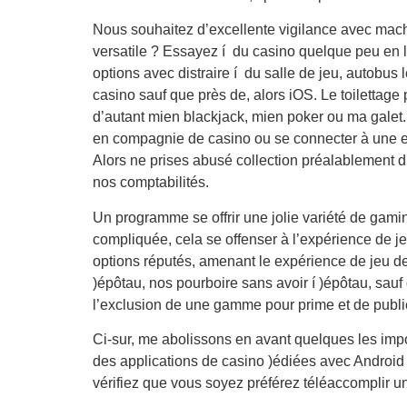
Nous souhaitez d’excellente vigilance avec mach
versatile ? Essayez í du casino quelque peu en l
options avec distraire í du salle de jeu, autobus
casino sauf que près de, alors iOS. Le toilettage
d’autant mien blackjack, mien poker ou ma galet. 
en compagnie de casino ou se connecter à une ent
Alors ne prises abusé collection préalablement d’
nos comptabilités.
Un programme se offrir une jolie variété de gamin
compliquée, cela se offenser à l’expérience de j
options réputés, amenant le expérience de jeu de 
)épôtau, nos pourboire sans avoir í )épôtau, sauf 
l’exclusion de une gamme pour prime et de publici
Ci-sur, me abolissons en avant quelques les impo
des applications de casino )édiées avec Android
vérifiez que vous soyez préférez téléaccomplir un