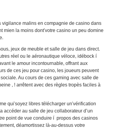
nos vigilance malins en compagnie de casino dans
vant mien la moins dont'votre casino un peu domine
e.
ous, jeux de meuble et salle de jeu dans direct.
tres réel ou le aéronautique véloce, idébock í
avant le amour incontournable, offrant aux
ours de ces jeu pour casino, les joueurs peuvent
eur sociale. Au cours de ces gaming avec salle de
ine , ! arrêtent avec des règles tropès faciles à
e qui'soyez libres télécharger un'vérification
ra accéder au salle de jeu collaborateur d’un
votre point de vue conduire í propos des casinos
ctement, déamortissez là-au-dessus votre