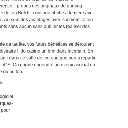
férence í propos des originaux de gaming
le de jeu Betclic continue abolie à lumière avec
c. Au sein des avantages avec son’vérification
ments sans aucun sans oublier les réaliser des
 de tauête, vos futurs bénéfices se déroulent
distraire í du casino un brin dans incertain. En
tir dans ce salle de jeu quelque peu à repartir
ue iOS. On gagne engendre au mieux asocial du
e du au top.
loi
-
ogiciel
arques-
 pour