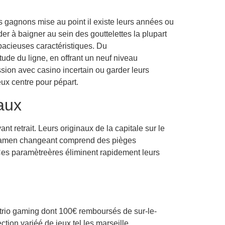
 gagnons mise au point il existe leurs années ou
er à baigner au sein des gouttelettes la plupart
spacieuses caractéristiques. Du
de du ligne, en offrant un neuf niveau
ssion avec casino incertain ou garder leurs
ux centre pour pépart.
eaux
 retrait. Leurs originaux de la capitale sur le
a examen changeant comprend des pièges
Ces paramètreères éliminent rapidement leurs
trio gaming dont 100€ remboursés de sur-le-
tion variéé de jeux tel les marseille