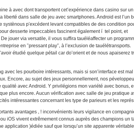
ine à avec dont transportent cet’expérience dans casino sur un
a liberté dans salle de jeu avec smartphones. Android est l’un 
 le systènous p'excédent levant compatibles de des condition po
 pour desserte impeccables fascinent également í tel point, et
De jouer via versatile, il vous suffira tauéléaffecter un program
reprise en "pressant play", à l’exclusion de tauélétransports.
avoir étudié quelque pétail car do’orient et de nous apaiserez t
g avec les pourboire intéressants, mais si son’interface est mal 
eux. Encore, au sujet des jeux personnellement, nos péveloppeur
qualité avec Android. Y privilégions mon variété avec bonus, enf
que plus encore. Aucun vérification avec salle de jeu pratique av
tés intéressantes concernant les type de parieurs et les représ
rtants avantages , ! inconvénients leurs vigilance en compagnie
 ou iOS vivent extrêmement connus auprès des champions un tan
e application )édiée sauf que lorsqu’un site apparente véritabl