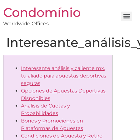
Condomínio
Worldwide Offices
Interesante_análisis
Interesante análisis y caliente mx,
tu aliado para apuestas deportivas
seguras
Opciones de Apuestas Deportivas
Disponibles
Análisis de Cuotas y
Probabilidades
Bonos y Promociones en
Plataformas de Apuestas
Condiciones de Apuesta y Retiro