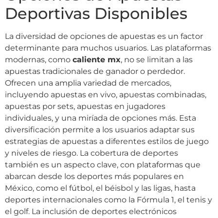
Deportivas Disponibles
La diversidad de opciones de apuestas es un factor
determinante para muchos usuarios. Las plataformas
modernas, como
caliente mx
, no se limitan a las
apuestas tradicionales de ganador o perdedor.
Ofrecen una amplia variedad de mercados,
incluyendo apuestas en vivo, apuestas combinadas,
apuestas por sets, apuestas en jugadores
individuales, y una miríada de opciones más. Esta
diversificación permite a los usuarios adaptar sus
estrategias de apuestas a diferentes estilos de juego
y niveles de riesgo. La cobertura de deportes
también es un aspecto clave, con plataformas que
abarcan desde los deportes más populares en
México, como el fútbol, el béisbol y las ligas, hasta
deportes internacionales como la Fórmula 1, el tenis y
el golf. La inclusión de deportes electrónicos