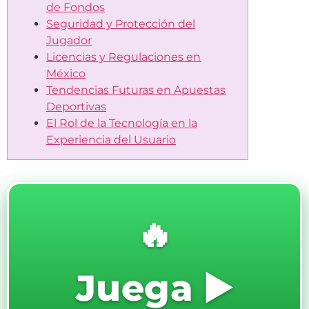
de Fondos
Seguridad y Protección del
Jugador
Licencias y Regulaciones en
México
Tendencias Futuras en Apuestas
Deportivas
El Rol de la Tecnología en la
Experiencia del Usuario
🔥
Juega ▶️