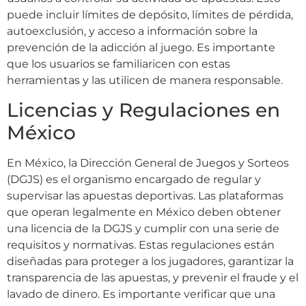
puede incluir límites de depósito, límites de pérdida,
autoexclusión, y acceso a información sobre la
prevención de la adicción al juego. Es importante
que los usuarios se familiaricen con estas
herramientas y las utilicen de manera responsable.
Licencias y Regulaciones en
México
En México, la Dirección General de Juegos y Sorteos
(DGJS) es el organismo encargado de regular y
supervisar las apuestas deportivas. Las plataformas
que operan legalmente en México deben obtener
una licencia de la DGJS y cumplir con una serie de
requisitos y normativas. Estas regulaciones están
diseñadas para proteger a los jugadores, garantizar la
transparencia de las apuestas, y prevenir el fraude y el
lavado de dinero. Es importante verificar que una