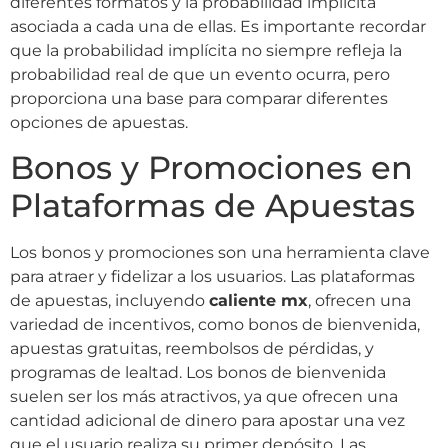
diferentes formatos y la probabilidad implícita
asociada a cada una de ellas. Es importante recordar
que la probabilidad implícita no siempre refleja la
probabilidad real de que un evento ocurra, pero
proporciona una base para comparar diferentes
opciones de apuestas.
Bonos y Promociones en
Plataformas de Apuestas
Los bonos y promociones son una herramienta clave
para atraer y fidelizar a los usuarios. Las plataformas
de apuestas, incluyendo
caliente mx
, ofrecen una
variedad de incentivos, como bonos de bienvenida,
apuestas gratuitas, reembolsos de pérdidas, y
programas de lealtad. Los bonos de bienvenida
suelen ser los más atractivos, ya que ofrecen una
cantidad adicional de dinero para apostar una vez
que el usuario realiza su primer depósito. Las