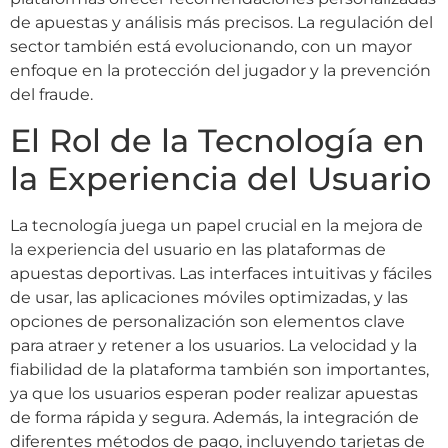
de apuestas y análisis más precisos. La regulación del
sector también está evolucionando, con un mayor
enfoque en la protección del jugador y la prevención
del fraude.
El Rol de la Tecnología en
la Experiencia del Usuario
La tecnología juega un papel crucial en la mejora de
la experiencia del usuario en las plataformas de
apuestas deportivas. Las interfaces intuitivas y fáciles
de usar, las aplicaciones móviles optimizadas, y las
opciones de personalización son elementos clave
para atraer y retener a los usuarios. La velocidad y la
fiabilidad de la plataforma también son importantes,
ya que los usuarios esperan poder realizar apuestas
de forma rápida y segura. Además, la integración de
diferentes métodos de pago, incluyendo tarjetas de