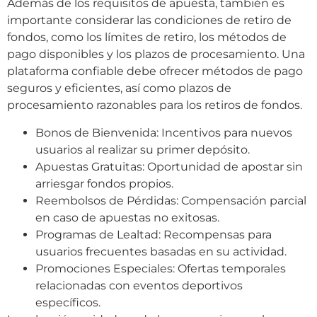
Además de los requisitos de apuesta, también es
importante considerar las condiciones de retiro de
fondos, como los límites de retiro, los métodos de
pago disponibles y los plazos de procesamiento. Una
plataforma confiable debe ofrecer métodos de pago
seguros y eficientes, así como plazos de
procesamiento razonables para los retiros de fondos.
Bonos de Bienvenida: Incentivos para nuevos
usuarios al realizar su primer depósito.
Apuestas Gratuitas: Oportunidad de apostar sin
arriesgar fondos propios.
Reembolsos de Pérdidas: Compensación parcial
en caso de apuestas no exitosas.
Programas de Lealtad: Recompensas para
usuarios frecuentes basadas en su actividad.
Promociones Especiales: Ofertas temporales
relacionadas con eventos deportivos
específicos.