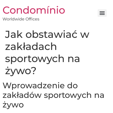
Condomínio
Worldwide Offices
Jak obstawiać w
zakładach
sportowych na
żywo?
Wprowadzenie do
zakładów sportowych na
żywo