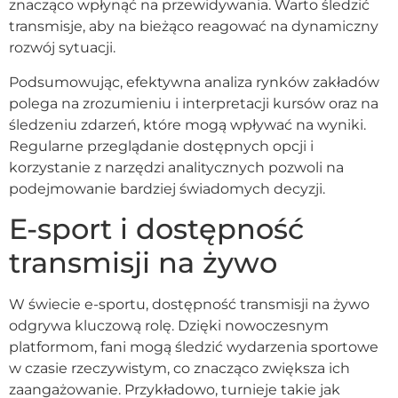
znacząco wpłynąć na przewidywania. Warto śledzić
transmisje, aby na bieżąco reagować na dynamiczny
rozwój sytuacji.
Podsumowując, efektywna analiza rynków zakładów
polega na zrozumieniu i interpretacji kursów oraz na
śledzeniu zdarzeń, które mogą wpływać na wyniki.
Regularne przeglądanie dostępnych opcji i
korzystanie z narzędzi analitycznych pozwoli na
podejmowanie bardziej świadomych decyzji.
E-sport i dostępność
transmisji na żywo
W świecie e-sportu, dostępność transmisji na żywo
odgrywa kluczową rolę. Dzięki nowoczesnym
platformom, fani mogą śledzić wydarzenia sportowe
w czasie rzeczywistym, co znacząco zwiększa ich
zaangażowanie. Przykładowo, turnieje takie jak