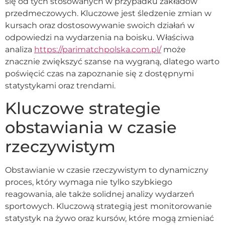
się od tych stosowanych w przypadku zakładów
przedmeczowych. Kluczowe jest śledzenie zmian w
kursach oraz dostosowywanie swoich działań w
odpowiedzi na wydarzenia na boisku. Właściwa
analiza
https://parimatchpolska.com.pl/
może
znacznie zwiększyć szanse na wygraną, dlatego warto
poświęcić czas na zapoznanie się z dostępnymi
statystykami oraz trendami.
Kluczowe strategie
obstawiania w czasie
rzeczywistym
Obstawianie w czasie rzeczywistym to dynamiczny
proces, który wymaga nie tylko szybkiego
reagowania, ale także solidnej analizy wydarzeń
sportowych. Kluczową strategią jest monitorowanie
statystyk na żywo oraz kursów, które mogą zmieniać