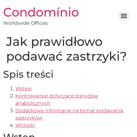
Condomínio
Worldwide Offices
Jak prawidłowo
podawać zastrzyki?
Spis treści
Wstęp
Kontrowersje dotyczące sterydów
anabolicznych
Dodatkowe informacje na temat podawania
zastrzyków
Wnioski