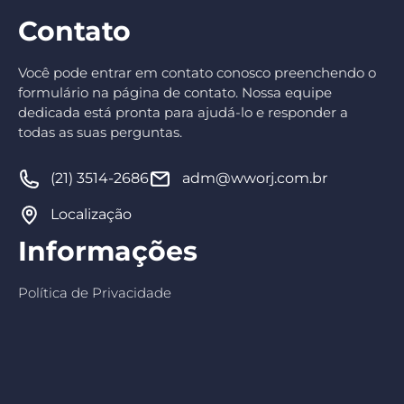
Contato
Você pode entrar em contato conosco preenchendo o
formulário na página de contato. Nossa equipe
dedicada está pronta para ajudá-lo e responder a
todas as suas perguntas.
(21) 3514-2686
adm@wworj.com.br
Localização
Informações
Política de Privacidade