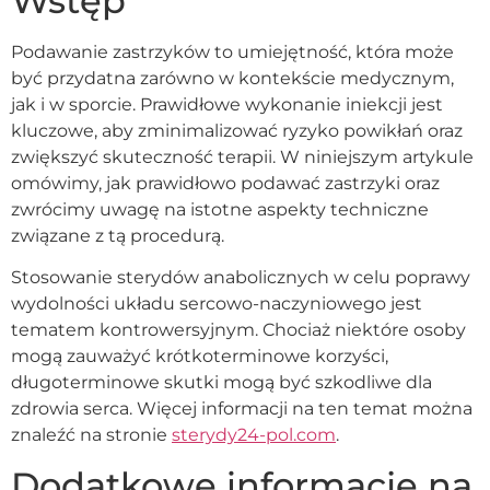
Wstęp
Podawanie zastrzyków to umiejętność, która może
być przydatna zarówno w kontekście medycznym,
jak i w sporcie. Prawidłowe wykonanie iniekcji jest
kluczowe, aby zminimalizować ryzyko powikłań oraz
zwiększyć skuteczność terapii. W niniejszym artykule
omówimy, jak prawidłowo podawać zastrzyki oraz
zwrócimy uwagę na istotne aspekty techniczne
związane z tą procedurą.
Stosowanie sterydów anabolicznych w celu poprawy
wydolności układu sercowo-naczyniowego jest
tematem kontrowersyjnym. Chociaż niektóre osoby
mogą zauważyć krótkoterminowe korzyści,
długoterminowe skutki mogą być szkodliwe dla
zdrowia serca. Więcej informacji na ten temat można
znaleźć na stronie
sterydy24-pol.com
.
Dodatkowe informacje na