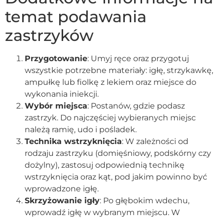
temat podawania
zastrzyków
Przygotowanie
: Umyj ręce oraz przygotuj
wszystkie potrzebne materiały: igłę, strzykawkę,
ampułkę lub fiolkę z lekiem oraz miejsce do
wykonania iniekcji.
Wybór miejsca
: Postanów, gdzie podasz
zastrzyk. Do najczęściej wybieranych miejsc
należą ramię, udo i pośladek.
Technika wstrzyknięcia
: W zależności od
rodzaju zastrzyku (domięśniowy, podskórny czy
dożylny), zastosuj odpowiednią technikę
wstrzyknięcia oraz kąt, pod jakim powinno być
wprowadzone igłę.
Skrzyżowanie igły
: Po głębokim wdechu,
wprowadź igłę w wybranym miejscu. W