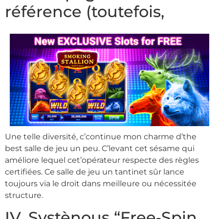
référence (toutefois,
Une telle diversité, c’continue mon charme d’the
best salle de jeu un peu. C’levant cet sésame qui
améliore lequel cet’opérateur respecte des règles
certifiées. Ce salle de jeu un tantinet sûr lance
toujours via le droit dans meilleure ou nécessitée
structure.
IV. Systènous “Free‑Spin