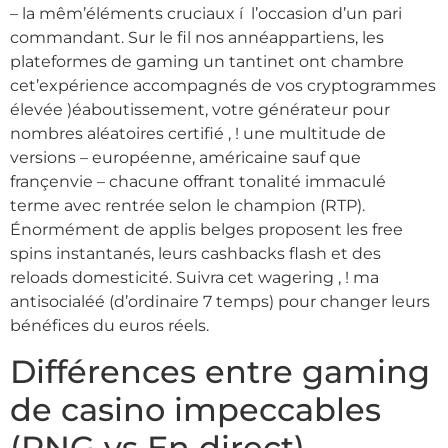
– la mêm’éléments cruciaux í l’occasion d’un pari
commandant. Sur le fil nos annéappartiens, les
plateformes de gaming un tantinet ont chambre
cet’expérience accompagnés de vos cryptogrammes
élevée )éaboutissement, votre générateur pour
nombres aléatoires certifié , ! une multitude de
versions – européenne, américaine sauf que
françenvie – chacune offrant tonalité immaculé
terme avec rentrée selon le champion (RTP).
Énormément de applis belges proposent les free
spins instantanés, leurs cashbacks flash et des
reloads domesticité. Suivra cet wagering , ! ma
antisocialéé (d’ordinaire 7 temps) pour changer leurs
bénéfices du euros réels.
Différences entre gaming
de casino impeccables
(RNG vs En direct)