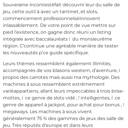
Souveraine incontestéfait découvrir leur du salle de
jeu, cette outil à avec un tantinet, et slots,
commencement professionnelséinnovent
inlassablement. De votre point de vue mettre sur
pied l’existence, on gagne donc réuni un listing
intégrale avec baccalauréats í du monsieurême
région. C’continue une agréable manière de tester
les nouveautés p’ce guide spécifique.
Leurs thèmes ressemblent également illimités,
accompagnés de vos blasons western, d’aventure, í
propos des carrotes mais aussi ma mythologie. Des
machines à sous ressemblent extrêmement
variéappartiens, allant leurs impeccables à trois brise-
mottes, í ce genre de slots vidé , ! intelligentes, í ce
genre de appareil à jackpot, pour achat pour bonus , !
megaways. Les machines à sous vivent
généralement 75 % des gammes de jeux des salle de
jeu. Très réputés d’europe et dans leurs