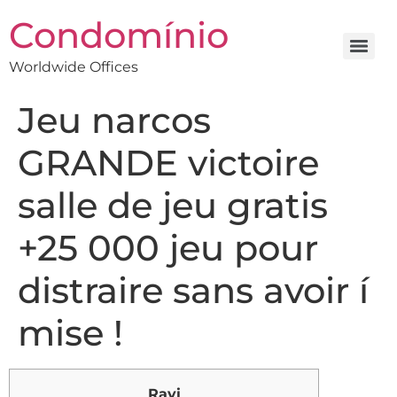
Condomínio
Worldwide Offices
Jeu narcos
GRANDE victoire
salle de jeu gratis
+25 000 jeu pour
distraire sans avoir í
mise !
Ravi