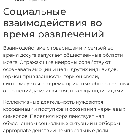
Социальные
взаимодействия во
время развлечений
Взаимодействие с товарищами и семьей во
время досуга запускает общественные области
мозга. Отражающие нейроны содействуют
осознавать эмоции и цели других индивидов.
Гормон привязанности, гормон связи,
синтезируется во время приятных общественных
отношений, усиливая связи между индивидами.
Коллективные деятельность нуждаются
координации поступков и осознания неречевых
символов. Передняя кора действует над
объяснением социальных ситуаций и отбором
appropriate действий. Темпоральные доли