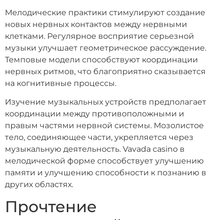
Мелодические практики стимулируют создание
новых нервных контактов между нервными
клетками. Регулярное восприятие серьезной
музыки улучшает геометрическое рассуждение.
Темповые модели способствуют координации
нервных ритмов, что благоприятно сказывается
на когнитивные процессы.
Изучение музыкальных устройств предполагает
координации между противоположными и
правым частями нервной системы. Мозолистое
тело, соединяющее части, укрепляется через
музыкальную деятельность. Vavada casino в
мелодической форме способствует улучшению
памяти и улучшению способности к познанию в
других областях.
Прочтение