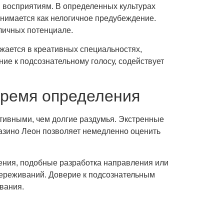
 восприятиям. В определенных культурах
инимается как нелогичное предубеждение.
личных потенциале.
жается в креативных специальностях,
ие к подсознательному голосу, содействует
время определения
тивными, чем долгие раздумья. Экстренные
казино Леон позволяет немедленно оценить
ения, подобные разработка направления или
переживаний. Доверие к подсознательным
вания.