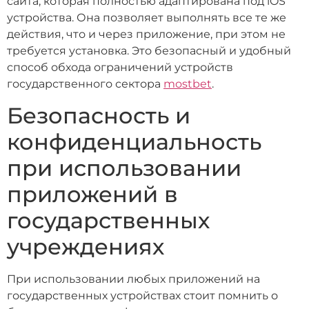
сайта, которая полностью адаптирована под iOS
устройства. Она позволяет выполнять все те же
действия, что и через приложение, при этом не
требуется установка. Это безопасный и удобный
способ обхода ограничений устройств
государственного сектора
mostbet
.
Безопасность и
конфиденциальность
при использовании
приложений в
государственных
учреждениях
При использовании любых приложений на
государственных устройствах стоит помнить о