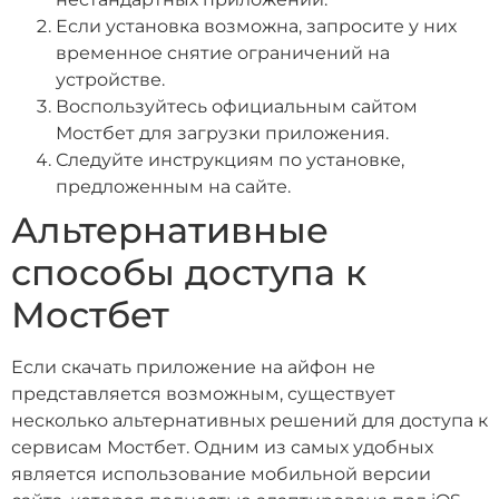
Если установка возможна, запросите у них
временное снятие ограничений на
устройстве.
Воспользуйтесь официальным сайтом
Мостбет для загрузки приложения.
Следуйте инструкциям по установке,
предложенным на сайте.
Альтернативные
способы доступа к
Мостбет
Если скачать приложение на айфон не
представляется возможным, существует
несколько альтернативных решений для доступа к
сервисам Мостбет. Одним из самых удобных
является использование мобильной версии