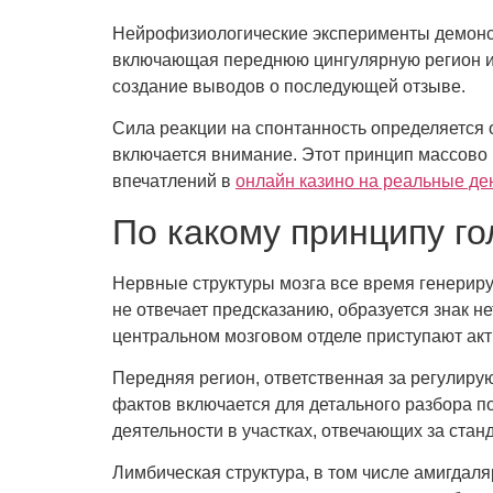
Нейрофизиологические эксперименты демонстр
включающая переднюю цингулярную регион и 
создание выводов о последующей отзыве.
Сила реакции на спонтанность определяется 
включается внимание. Этот принцип массово 
впечатлений в
онлайн казино на реальные де
По какому принципу го
Нервные структуры мозга все время генериру
не отвечает предсказанию, образуется знак 
центральном мозговом отделе приступают акт
Передняя регион, ответственная за регулиру
фактов включается для детального разбора п
деятельности в участках, отвечающих за ста
Лимбическая структура, в том числе амигдал