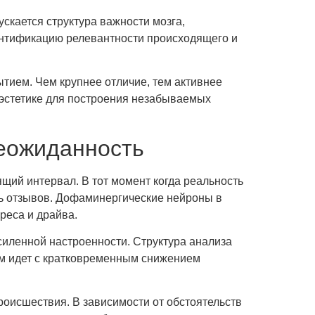
скается структура важности мозга,
ентификацию релевантности происходящего и
тием. Чем крупнее отличие, тем активнее
 эстетике для построения незабываемых
неожиданность
щий интервал. В тот момент когда реальность
сть отзывов. Дофаминергические нейроны в
реса и драйва.
силенной настроенности. Структура анализа
зм идет с кратковременным снижением
роисшествия. В зависимости от обстоятельств