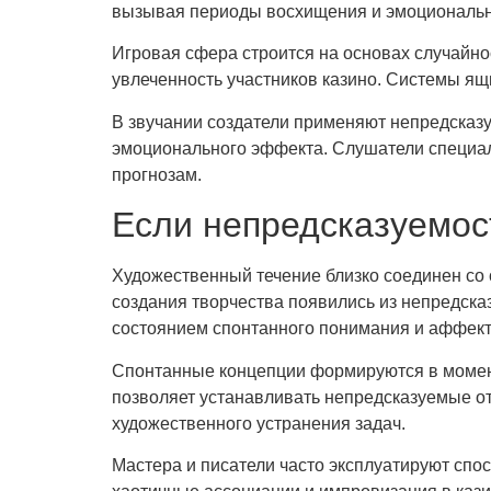
вызывая периоды восхищения и эмоционально
Игровая сфера строится на основах случайн
увлеченность участников казино. Системы ящ
В звучании создатели применяют непредсказ
эмоционального эффекта. Слушатели специал
прогнозам.
Если непредсказуемос
Художественный течение близко соединен со
создания творчества появились из непредска
состоянием спонтанного понимания и аффект
Спонтанные концепции формируются в момен
позволяет устанавливать непредсказуемые от
художественного устранения задач.
Мастера и писатели часто эксплуатируют сп