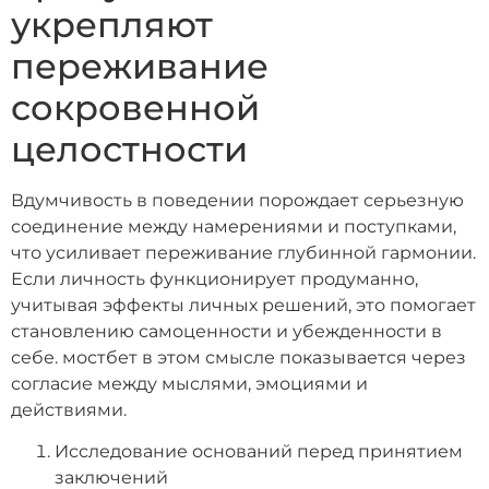
укрепляют
переживание
сокровенной
целостности
Вдумчивость в поведении порождает серьезную
соединение между намерениями и поступками,
что усиливает переживание глубинной гармонии.
Если личность функционирует продуманно,
учитывая эффекты личных решений, это помогает
становлению самоценности и убежденности в
себе. мостбет в этом смысле показывается через
согласие между мыслями, эмоциями и
действиями.
Исследование оснований перед принятием
заключений