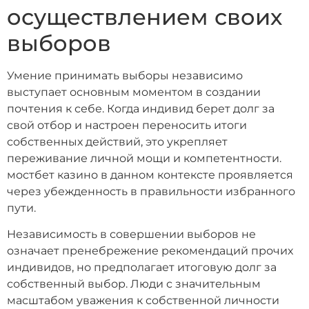
осуществлением своих
выборов
Умение принимать выборы независимо
выступает основным моментом в создании
почтения к себе. Когда индивид берет долг за
свой отбор и настроен переносить итоги
собственных действий, это укрепляет
переживание личной мощи и компетентности.
мостбет казино в данном контексте проявляется
через убежденность в правильности избранного
пути.
Независимость в совершении выборов не
означает пренебрежение рекомендаций прочих
индивидов, но предполагает итоговую долг за
собственный выбор. Люди с значительным
масштабом уважения к собственной личности