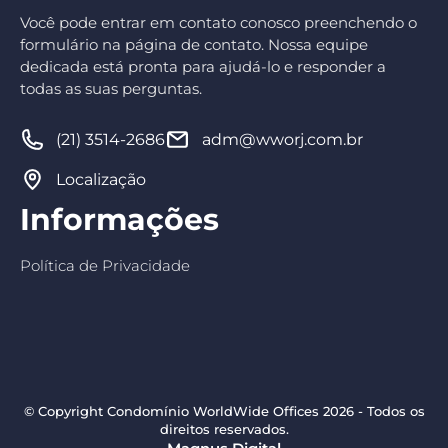
Você pode entrar em contato conosco preenchendo o
formulário na página de contato. Nossa equipe
dedicada está pronta para ajudá-lo e responder a
todas as suas perguntas.
(21) 3514-2686
adm@wworj.com.br
Localização
Informações
Política de Privacidade
© Copyright Condomínio WorldWide Offices 2026 - Todos os
direitos reservados.