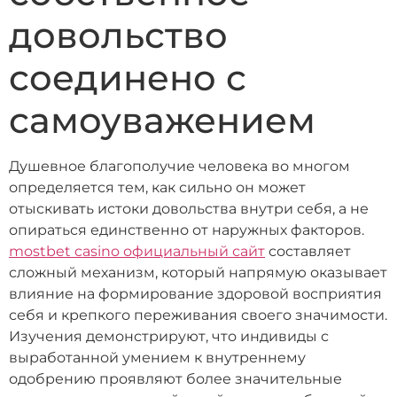
довольство
соединено с
самоуважением
Душевное благополучие человека во многом
определяется тем, как сильно он может
отыскивать истоки довольства внутри себя, а не
опираться единственно от наружных факторов.
mostbet casino официальный сайт
составляет
сложный механизм, который напрямую оказывает
влияние на формирование здоровой восприятия
себя и крепкого переживания своего значимости.
Изучения демонстрируют, что индивиды с
выработанной умением к внутреннему
одобрению проявляют более значительные