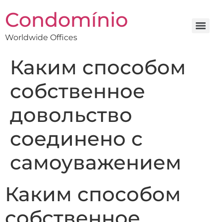
Condomínio
Worldwide Offices
Каким способом
собственное
довольство
соединено с
самоуважением
Каким способом
собственное