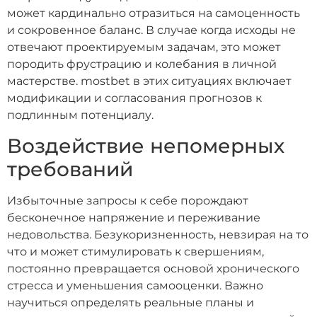
может кардинально отразиться на самоценность
и сокровенное баланс. В случае когда исходы не
отвечают проектируемым задачам, это может
породить фрустрацию и колебания в личной
мастерстве. mostbet в этих ситуациях включает
модификации и согласования прогнозов к
подлинным потенциалу.
Воздействие непомерных
требований
Избыточные запросы к себе порождают
бесконечное напряжение и переживание
недовольства. Безукоризненность, невзирая на то
что и может стимулировать к свершениям,
постоянно превращается основой хронического
стресса и уменьшения самооценки. Важно
научиться определять реальные планы и