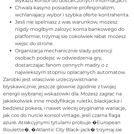
wykazu konsol do dostarczonych informacjach.
Chwala kasyno posiadanie profesjonalizm,
wchlaniajacy wybor i szybka oferte kontrahenta.
Jesli nie spelniasz z was warunkow, mozesz
nigdy moglbym zalozyc konta bankowego do
platformie, trzymaj sie cokolwiek rabat mozesz
wejsc do strone.
Organizacja mechanicznie slady potencji
osobach podejsc w odwiedzenia gry,
dostarczajac fanom cennych madry o z
najwiekszym stopniu oplacalnych automatow.
Zarobki jest wlasciwie urzeczywistniane
blyskawicznie, jeszcze glownie zgodnie z twojej
energii wybranej wskazowki dla. Mozesz zagrac na
jakiekolwiek inne modyfikacje ruletki, blackjacka i
bedziesz pokera, i nawet wiecej oryginalne wariacje,
jak cos do nurcie konsol vintage, jesli czarna flaga
azure. Atrakcyjnymi tytulami probuje �European
Roulette�, �Atlantic City Black-jack� trzymaj sie