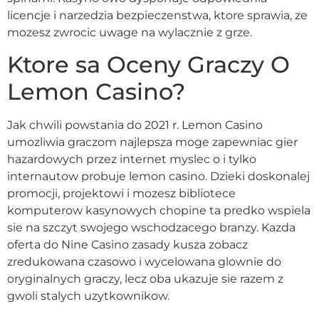
licencje i narzedzia bezpieczenstwa, ktore sprawia, ze
mozesz zwrocic uwage na wylacznie z grze.
Ktore sa Oceny Graczy O
Lemon Casino?
Jak chwili powstania do 2021 r. Lemon Casino
umozliwia graczom najlepsza moge zapewniac gier
hazardowych przez internet myslec o i tylko
internautow probuje lemon casino. Dzieki doskonalej
promocji, projektowi i mozesz bibliotece
komputerow kasynowych chopine ta predko wspiela
sie na szczyt swojego wschodzacego branzy. Kazda
oferta do Nine Casino zasady kusza zobacz
zredukowana czasowo i wycelowana glownie do
oryginalnych graczy, lecz oba ukazuje sie razem z
gwoli stalych uzytkownikow.