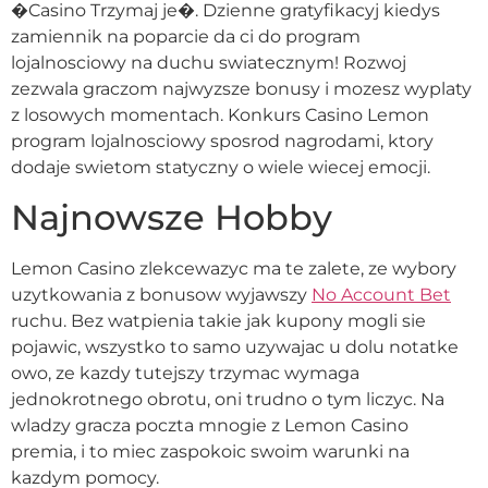
�Casino Trzymaj je�. Dzienne gratyfikacyj kiedys
zamiennik na poparcie da ci do program
lojalnosciowy na duchu swiatecznym! Rozwoj
zezwala graczom najwyzsze bonusy i mozesz wyplaty
z losowych momentach. Konkurs Casino Lemon
program lojalnosciowy sposrod nagrodami, ktory
dodaje swietom statyczny o wiele wiecej emocji.
Najnowsze Hobby
Lemon Casino zlekcewazyc ma te zalete, ze wybory
uzytkowania z bonusow wyjawszy
No Account Bet
ruchu. Bez watpienia takie jak kupony mogli sie
pojawic, wszystko to samo uzywajac u dolu notatke
owo, ze kazdy tutejszy trzymac wymaga
jednokrotnego obrotu, oni trudno o tym liczyc. Na
wladzy gracza poczta mnogie z Lemon Casino
premia, i to miec zaspokoic swoim warunki na
kazdym pomocy.