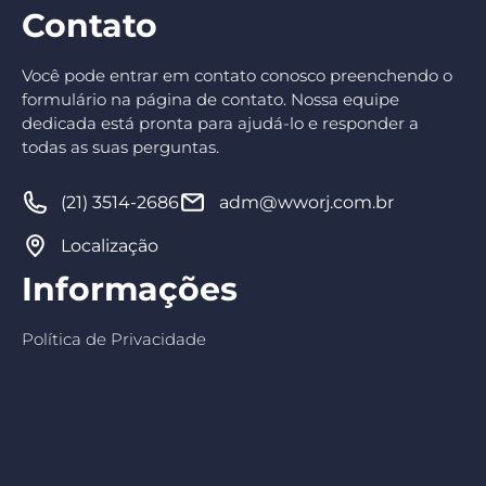
Contato
Você pode entrar em contato conosco preenchendo o
formulário na página de contato. Nossa equipe
dedicada está pronta para ajudá-lo e responder a
todas as suas perguntas.
(21) 3514-2686
adm@wworj.com.br
Localização
Informações
Política de Privacidade