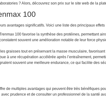
ratories ? Alors, découvrez son prix sur le site web de la pla
Trenmax 100
rs avantages significatifs. Voici une liste des principaux effets
Trenmax 100 favorise la synthèse des protéines, permettant ain
 constatent souvent une amélioration notable de leur force phys
 les graisses tout en préservant la masse musculaire, favorisant 
ue à une récupération accélérée après l’entraînement, permett
gnalent souvent une meilleure endurance, ce qui facilite des sé
 de multiples avantages qui peuvent être très bénéfiques pour 
tion avec prudence et de consulter un professionnel de la santé 