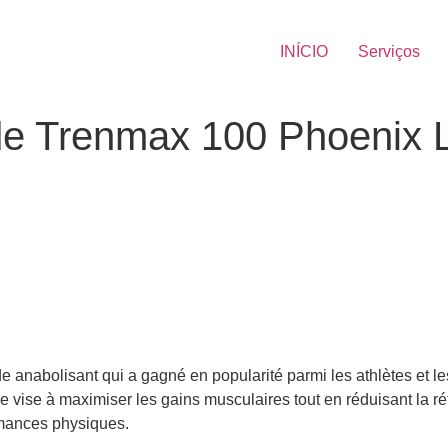
INÍCIO
Serviços
 de Trenmax 100 Phoenix 
e anabolisant qui a gagné en popularité parmi les athlètes et l
e vise à maximiser les gains musculaires tout en réduisant la rét
rmances physiques.