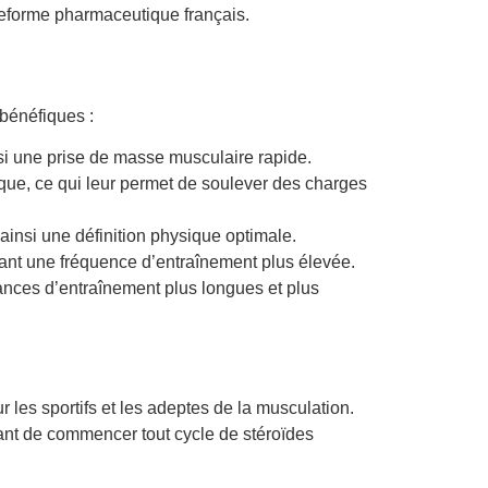
teforme pharmaceutique français.
 bénéfiques :
si une prise de masse musculaire rapide.
ique, ce qui leur permet de soulever des charges
ainsi une définition physique optimale.
ant une fréquence d’entraînement plus élevée.
ances d’entraînement plus longues et plus
les sportifs et les adeptes de la musculation.
avant de commencer tout cycle de stéroïdes