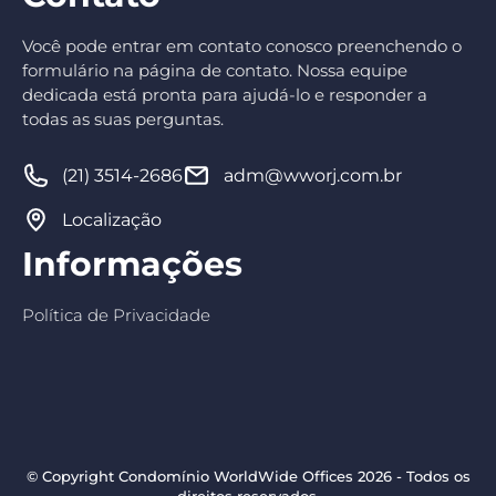
Você pode entrar em contato conosco preenchendo o
formulário na página de contato. Nossa equipe
dedicada está pronta para ajudá-lo e responder a
todas as suas perguntas.
(21) 3514-2686
adm@wworj.com.br
Localização
Informações
Política de Privacidade
© Copyright Condomínio WorldWide Offices 2026 - Todos os
direitos reservados.