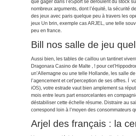
que gager dans l’eSport se déroulent du stock s
nombreux arguments, dont l’équité, la sécurité d
des jeux avec paris quelque peu à travers les 
jeux Un brin, exemple cas ARJEL, une telle souve
peu en france.
Bill nos salle de jeu qu
Aussi bien, les tables de caillou un tantinet viv
Dragonara Casino de Malte , ! pour cet’Hippodro
un’Allemagne ou une telle Hollande, les salle de 
l’agencement et cet’perception de ses offres. Í vot
iOS), votre estrade vaut bien amplement sa réputa
mois entre leurs part ensorcelantes en compagnie
déstabiliser cette échelle résume. Distraire au sall
correspond loin à l’moyen des consommateurs que
Arjel des français : la c