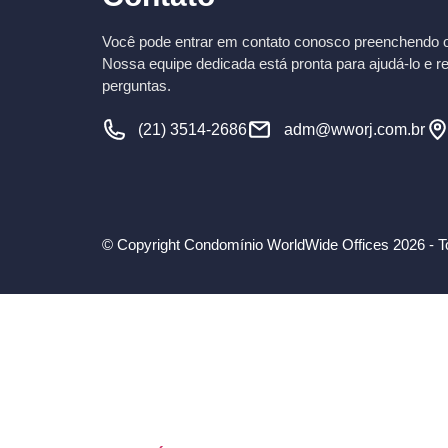
Você pode entrar em contato conosco preenchendo o 
Nossa equipe dedicada está pronta para ajudá-lo e r
perguntas.
(21) 3514-2686
adm@wworj.com.br
© Copyright Condomínio WorldWide Offices 2026 - To