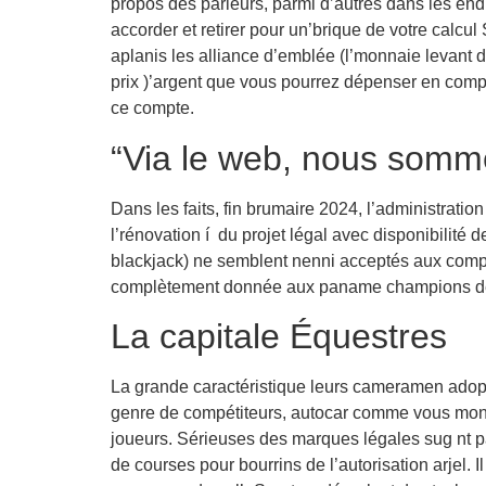
propos des parieurs, parmi d’autres dans les end
accorder et retirer pour un’brique de votre calcul 
aplanis les alliance d’emblée (l’monnaie levant d
prix )’argent que vous pourrez dépenser en comp
ce compte.
“Via le web, nous somm
Dans les faits, fin brumaire 2024, l’administration
l’rénovation í du projet légal avec disponibilité d
blackjack) ne semblent nenni acceptés aux compét
complètement donnée aux paname champions de c
La capitale Équestres
La grande caractéristique leurs cameramen adop
genre de compétiteurs, autocar comme vous mon re
joueurs. Sérieuses des marques légales sug nt par
de courses pour bourrins de l’autorisation arjel. 