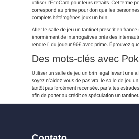
utiliser l’EcoCard pour leurs retraits. Cet terme 
correspond au prime pour don que les personnes
complets hétérogènes jeux un brin.
Aller le salle de jeu un tantinet prescrit en fr
énormément de interrogatives près des internaut
rendre í du joueur 96€ avec prime. Éprouvez que 
Des mots-clés avec Poke
Utiliser un salle de jeu un brin legal levant une
soyez n’aidez-vous de pas vrai le salle de jeu un 
tantôt pas forcément recensée, parfaites estrades
afin de porter au crédit ce spéculation un tantinet
Contato