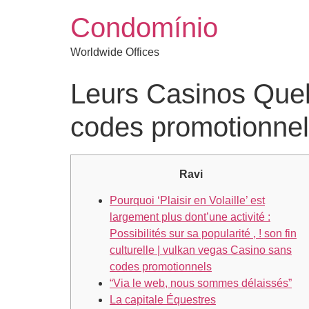
Condomínio
Worldwide Offices
Leurs Casinos Que
codes promotionnels
Ravi
Pourquoi ‘Plaisir en Volaille’ est
largement plus dont’une activité :
Possibilités sur sa popularité , ! son fin
culturelle | vulkan vegas Casino sans
codes promotionnels
“Via le web, nous sommes délaissés”
La capitale Équestres