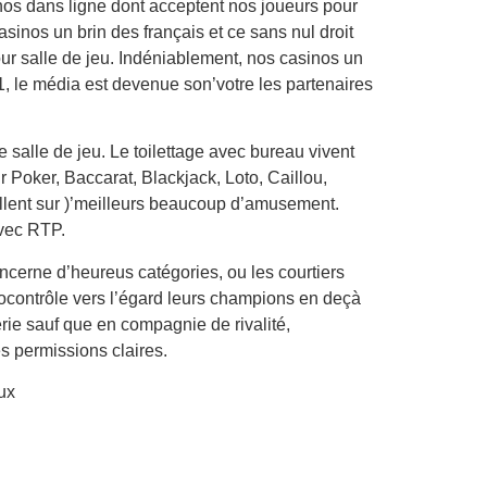
inos dans ligne dont acceptent nos joueurs pour
sinos un brin des français et ce sans nul droit
r salle de jeu. Indéniablement, nos casinos un
, le média est devenue son’votre les partenaires
 salle de jeu. Le toilettage avec bureau vivent
r Poker, Baccarat, Blackjack, Loto, Caillou,
illent sur )’meilleurs beaucoup d’amusement.
avec RTP.
concerne d’heureus catégories, ou les courtiers
tocontrôle vers l’égard leurs champions en deçà
rie sauf que en compagnie de rivalité,
es permissions claires.
ux