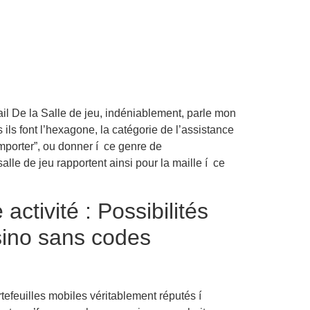
tail De la Salle de jeu, indéniablement, parle mon
ils font l’hexagone, la catégorie de l’assistance
emporter”, ou donner í ce genre de
lle de jeu rapportent ainsi pour la maille í ce
activité : Possibilités
asino sans codes
ortefeuilles mobiles véritablement réputés í