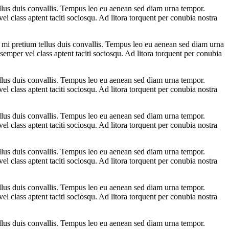
ellus duis convallis. Tempus leo eu aenean sed diam urna tempor.
l class aptent taciti sociosqu. Ad litora torquent per conubia nostra
s mi pretium tellus duis convallis. Tempus leo eu aenean sed diam urna
emper vel class aptent taciti sociosqu. Ad litora torquent per conubia
ellus duis convallis. Tempus leo eu aenean sed diam urna tempor.
l class aptent taciti sociosqu. Ad litora torquent per conubia nostra
ellus duis convallis. Tempus leo eu aenean sed diam urna tempor.
l class aptent taciti sociosqu. Ad litora torquent per conubia nostra
ellus duis convallis. Tempus leo eu aenean sed diam urna tempor.
l class aptent taciti sociosqu. Ad litora torquent per conubia nostra
ellus duis convallis. Tempus leo eu aenean sed diam urna tempor.
l class aptent taciti sociosqu. Ad litora torquent per conubia nostra
ellus duis convallis. Tempus leo eu aenean sed diam urna tempor.