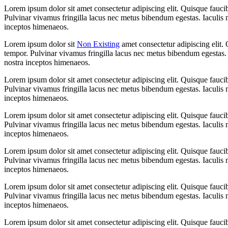
Lorem ipsum dolor sit amet consectetur adipiscing elit. Quisque fauci
Pulvinar vivamus fringilla lacus nec metus bibendum egestas. Iaculis m
inceptos himenaeos.
Lorem ipsum dolor sit
Non Existing
amet consectetur adipiscing elit.
tempor. Pulvinar vivamus fringilla lacus nec metus bibendum egestas. I
nostra inceptos himenaeos.
Lorem ipsum dolor sit amet consectetur adipiscing elit. Quisque fauci
Pulvinar vivamus fringilla lacus nec metus bibendum egestas. Iaculis m
inceptos himenaeos.
Lorem ipsum dolor sit amet consectetur adipiscing elit. Quisque fauci
Pulvinar vivamus fringilla lacus nec metus bibendum egestas. Iaculis m
inceptos himenaeos.
Lorem ipsum dolor sit amet consectetur adipiscing elit. Quisque fauci
Pulvinar vivamus fringilla lacus nec metus bibendum egestas. Iaculis m
inceptos himenaeos.
Lorem ipsum dolor sit amet consectetur adipiscing elit. Quisque fauci
Pulvinar vivamus fringilla lacus nec metus bibendum egestas. Iaculis m
inceptos himenaeos.
Lorem ipsum dolor sit amet consectetur adipiscing elit. Quisque fauci