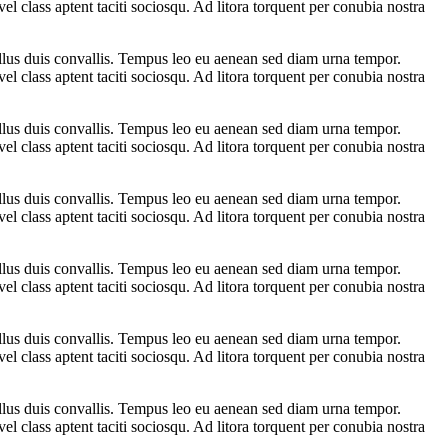
l class aptent taciti sociosqu. Ad litora torquent per conubia nostra
ellus duis convallis. Tempus leo eu aenean sed diam urna tempor.
l class aptent taciti sociosqu. Ad litora torquent per conubia nostra
ellus duis convallis. Tempus leo eu aenean sed diam urna tempor.
l class aptent taciti sociosqu. Ad litora torquent per conubia nostra
ellus duis convallis. Tempus leo eu aenean sed diam urna tempor.
l class aptent taciti sociosqu. Ad litora torquent per conubia nostra
ellus duis convallis. Tempus leo eu aenean sed diam urna tempor.
l class aptent taciti sociosqu. Ad litora torquent per conubia nostra
ellus duis convallis. Tempus leo eu aenean sed diam urna tempor.
l class aptent taciti sociosqu. Ad litora torquent per conubia nostra
ellus duis convallis. Tempus leo eu aenean sed diam urna tempor.
l class aptent taciti sociosqu. Ad litora torquent per conubia nostra