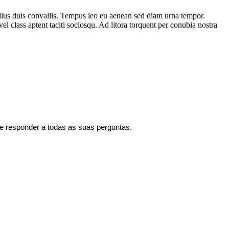
ellus duis convallis. Tempus leo eu aenean sed diam urna tempor.
l class aptent taciti sociosqu. Ad litora torquent per conubia nostra
 e responder a todas as suas perguntas.