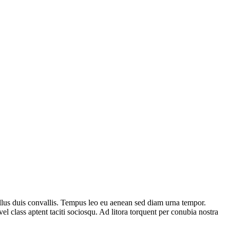
ellus duis convallis. Tempus leo eu aenean sed diam urna tempor.
l class aptent taciti sociosqu. Ad litora torquent per conubia nostra