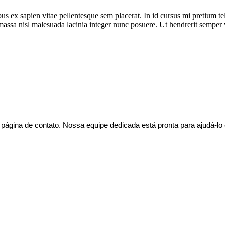
bus ex sapien vitae pellentesque sem placerat. In id cursus mi pretium t
assa nisl malesuada lacinia integer nunc posuere. Ut hendrerit semper ve
página de contato. Nossa equipe dedicada está pronta para ajudá-lo