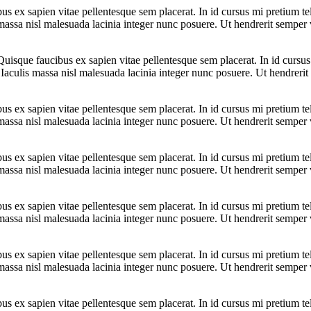
bus ex sapien vitae pellentesque sem placerat. In id cursus mi pretium t
assa nisl malesuada lacinia integer nunc posuere. Ut hendrerit semper ve
 Quisque faucibus ex sapien vitae pellentesque sem placerat. In id cursu
aculis massa nisl malesuada lacinia integer nunc posuere. Ut hendrerit s
bus ex sapien vitae pellentesque sem placerat. In id cursus mi pretium t
assa nisl malesuada lacinia integer nunc posuere. Ut hendrerit semper ve
bus ex sapien vitae pellentesque sem placerat. In id cursus mi pretium t
assa nisl malesuada lacinia integer nunc posuere. Ut hendrerit semper ve
bus ex sapien vitae pellentesque sem placerat. In id cursus mi pretium t
assa nisl malesuada lacinia integer nunc posuere. Ut hendrerit semper ve
bus ex sapien vitae pellentesque sem placerat. In id cursus mi pretium t
assa nisl malesuada lacinia integer nunc posuere. Ut hendrerit semper ve
bus ex sapien vitae pellentesque sem placerat. In id cursus mi pretium t