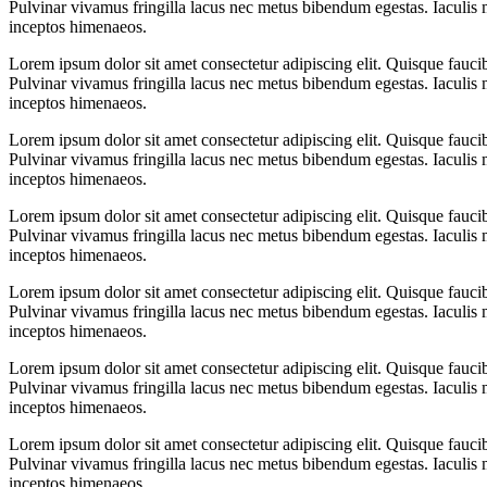
Pulvinar vivamus fringilla lacus nec metus bibendum egestas. Iaculis m
inceptos himenaeos.
Lorem ipsum dolor sit amet consectetur adipiscing elit. Quisque fauci
Pulvinar vivamus fringilla lacus nec metus bibendum egestas. Iaculis m
inceptos himenaeos.
Lorem ipsum dolor sit amet consectetur adipiscing elit. Quisque fauci
Pulvinar vivamus fringilla lacus nec metus bibendum egestas. Iaculis m
inceptos himenaeos.
Lorem ipsum dolor sit amet consectetur adipiscing elit. Quisque fauci
Pulvinar vivamus fringilla lacus nec metus bibendum egestas. Iaculis m
inceptos himenaeos.
Lorem ipsum dolor sit amet consectetur adipiscing elit. Quisque fauci
Pulvinar vivamus fringilla lacus nec metus bibendum egestas. Iaculis m
inceptos himenaeos.
Lorem ipsum dolor sit amet consectetur adipiscing elit. Quisque fauci
Pulvinar vivamus fringilla lacus nec metus bibendum egestas. Iaculis m
inceptos himenaeos.
Lorem ipsum dolor sit amet consectetur adipiscing elit. Quisque fauci
Pulvinar vivamus fringilla lacus nec metus bibendum egestas. Iaculis m
inceptos himenaeos.