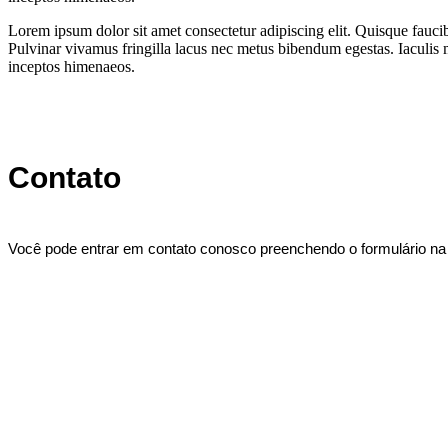
Lorem ipsum dolor sit amet consectetur adipiscing elit. Quisque fauci
Pulvinar vivamus fringilla lacus nec metus bibendum egestas. Iaculis m
inceptos himenaeos.
Contato
Você pode entrar em contato conosco preenchendo o formulário na 