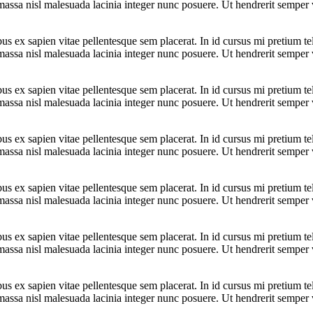
assa nisl malesuada lacinia integer nunc posuere. Ut hendrerit semper ve
bus ex sapien vitae pellentesque sem placerat. In id cursus mi pretium t
assa nisl malesuada lacinia integer nunc posuere. Ut hendrerit semper ve
bus ex sapien vitae pellentesque sem placerat. In id cursus mi pretium t
assa nisl malesuada lacinia integer nunc posuere. Ut hendrerit semper ve
bus ex sapien vitae pellentesque sem placerat. In id cursus mi pretium t
assa nisl malesuada lacinia integer nunc posuere. Ut hendrerit semper ve
bus ex sapien vitae pellentesque sem placerat. In id cursus mi pretium t
assa nisl malesuada lacinia integer nunc posuere. Ut hendrerit semper ve
bus ex sapien vitae pellentesque sem placerat. In id cursus mi pretium t
assa nisl malesuada lacinia integer nunc posuere. Ut hendrerit semper ve
bus ex sapien vitae pellentesque sem placerat. In id cursus mi pretium t
assa nisl malesuada lacinia integer nunc posuere. Ut hendrerit semper ve