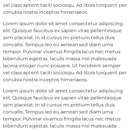
vel class aptent taciti sociosqu. Ad litora torquent per
conubia nostra inceptos himenaeos.
Lorem ipsum dolor sit amet consectetur adipiscing
elit. Quisque faucibus ex sapien vitae pellentesque
sem placerat. In id cursus mi pretium tellus duis
convallis. Tempus leo eu aenean sed diam urna
tempor. Pulvinar vivamus fringilla lacus nec metus
bibendum egestas. Iaculis massa nisl malesuada
lacinia integer nunc posuere. Ut hendrerit semper
vel class aptent taciti sociosqu. Ad litora torquent per
conubia nostra inceptos himenaeos.
Lorem ipsum dolor sit amet consectetur adipiscing
elit. Quisque faucibus ex sapien vitae pellentesque
sem placerat. In id cursus mi pretium tellus duis
convallis. Tempus leo eu aenean sed diam urna
tempor. Pulvinar vivamus fringilla lacus nec metus
bibendum egestas. Iaculis massa nisl malesuada