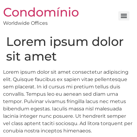
Condomínio
Worldwide Offices
Lorem ipsum dolor
sit amet
Lorem ipsum dolor sit amet consectetur adipiscing
elit. Quisque faucibus ex sapien vitae pellentesque
sem placerat. In id cursus mi pretium tellus duis
convallis. Tempus leo eu aenean sed diam urna
tempor. Pulvinar vivamus fringilla lacus nec metus
bibendum egestas. Iaculis massa nisl malesuada
lacinia integer nunc posuere. Ut hendrerit semper
vel class aptent taciti sociosqu. Ad litora torquent per
conubia nostra inceptos himenaeos.