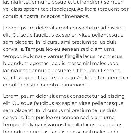
lacinia integer nunc posuere. Ut hendrerit semper
vel class aptent taciti sociosqu. Ad litora torquent per
conubia nostra inceptos himenaeos.
Lorem ipsum dolor sit amet consectetur adipiscing
elit. Quisque faucibus ex sapien vitae pellentesque
sem placerat. In id cursus mi pretium tellus duis
convallis. Tempus leo eu aenean sed diam urna
tempor. Pulvinar vivamus fringilla lacus nec metus
bibendum egestas. Iaculis massa nisl malesuada
lacinia integer nunc posuere. Ut hendrerit semper
vel class aptent taciti sociosqu. Ad litora torquent per
conubia nostra inceptos himenaeos.
Lorem ipsum dolor sit amet consectetur adipiscing
elit. Quisque faucibus ex sapien vitae pellentesque
sem placerat. In id cursus mi pretium tellus duis
convallis. Tempus leo eu aenean sed diam urna
tempor. Pulvinar vivamus fringilla lacus nec metus
bibendum egestas. Iaculis massa nisl malesuada