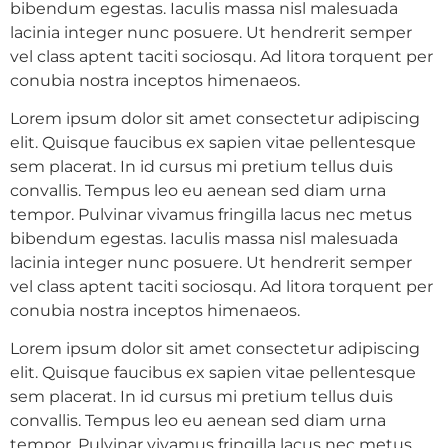
bibendum egestas. Iaculis massa nisl malesuada
lacinia integer nunc posuere. Ut hendrerit semper
vel class aptent taciti sociosqu. Ad litora torquent per
conubia nostra inceptos himenaeos.
Lorem ipsum dolor sit amet consectetur adipiscing
elit. Quisque faucibus ex sapien vitae pellentesque
sem placerat. In id cursus mi pretium tellus duis
convallis. Tempus leo eu aenean sed diam urna
tempor. Pulvinar vivamus fringilla lacus nec metus
bibendum egestas. Iaculis massa nisl malesuada
lacinia integer nunc posuere. Ut hendrerit semper
vel class aptent taciti sociosqu. Ad litora torquent per
conubia nostra inceptos himenaeos.
Lorem ipsum dolor sit amet consectetur adipiscing
elit. Quisque faucibus ex sapien vitae pellentesque
sem placerat. In id cursus mi pretium tellus duis
convallis. Tempus leo eu aenean sed diam urna
tempor. Pulvinar vivamus fringilla lacus nec metus