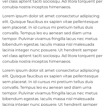
vel class aptent taciti sociosqu. Ad litora torquent per
conubia nostra inceptos himenaeos.
Lorem ipsum dolor sit amet consectetur adipiscing
elit. Quisque faucibus ex sapien vitae pellentesque
sem placerat. In id cursus mi pretium tellus duis
convallis. Tempus leo eu aenean sed diam urna
tempor. Pulvinar vivamus fringilla lacus nec metus
bibendum egestas. Iaculis massa nisl malesuada
lacinia integer nunc posuere. Ut hendrerit semper
vel class aptent taciti sociosqu. Ad litora torquent per
conubia nostra inceptos himenaeos.
Lorem ipsum dolor sit amet consectetur adipiscing
elit. Quisque faucibus ex sapien vitae pellentesque
sem placerat. In id cursus mi pretium tellus duis
convallis. Tempus leo eu aenean sed diam urna
tempor. Pulvinar vivamus fringilla lacus nec metus
bibendum egestas. Iaculis massa nisl malesuada
lacinia integer nunc posuere. Ut hendrerit semper