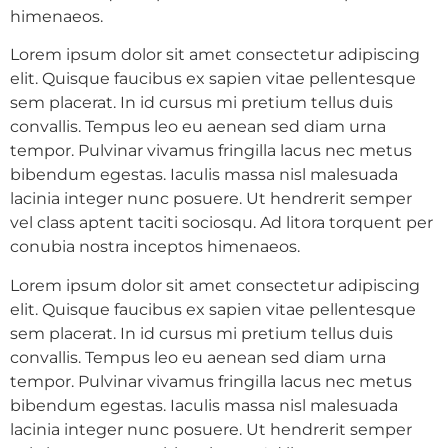
himenaeos.
Lorem ipsum dolor sit amet consectetur adipiscing
elit. Quisque faucibus ex sapien vitae pellentesque
sem placerat. In id cursus mi pretium tellus duis
convallis. Tempus leo eu aenean sed diam urna
tempor. Pulvinar vivamus fringilla lacus nec metus
bibendum egestas. Iaculis massa nisl malesuada
lacinia integer nunc posuere. Ut hendrerit semper
vel class aptent taciti sociosqu. Ad litora torquent per
conubia nostra inceptos himenaeos.
Lorem ipsum dolor sit amet consectetur adipiscing
elit. Quisque faucibus ex sapien vitae pellentesque
sem placerat. In id cursus mi pretium tellus duis
convallis. Tempus leo eu aenean sed diam urna
tempor. Pulvinar vivamus fringilla lacus nec metus
bibendum egestas. Iaculis massa nisl malesuada
lacinia integer nunc posuere. Ut hendrerit semper