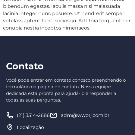
bibendum egestas. Iaculis massa nisl malesuada
lacinia integer nunc posuere. Ut hendrerit semper
vel class aptent taciti sociosqu. Ad litora torquent per
conubia nostra inceptos himenaeos.
Contato
Você pode entrar em contato conosco preenchendo o
formulário na página de contato. Nossa equipe
dedicada está pronta para ajudá-lo e responder a
todas as suas perguntas.
(21) 3514-2686
adm@wworj.com.br
Localização