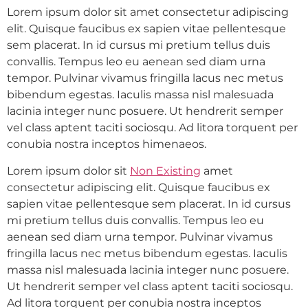
Lorem ipsum dolor sit amet consectetur adipiscing
elit. Quisque faucibus ex sapien vitae pellentesque
sem placerat. In id cursus mi pretium tellus duis
convallis. Tempus leo eu aenean sed diam urna
tempor. Pulvinar vivamus fringilla lacus nec metus
bibendum egestas. Iaculis massa nisl malesuada
lacinia integer nunc posuere. Ut hendrerit semper
vel class aptent taciti sociosqu. Ad litora torquent per
conubia nostra inceptos himenaeos.
Lorem ipsum dolor sit
Non Existing
amet
consectetur adipiscing elit. Quisque faucibus ex
sapien vitae pellentesque sem placerat. In id cursus
mi pretium tellus duis convallis. Tempus leo eu
aenean sed diam urna tempor. Pulvinar vivamus
fringilla lacus nec metus bibendum egestas. Iaculis
massa nisl malesuada lacinia integer nunc posuere.
Ut hendrerit semper vel class aptent taciti sociosqu.
Ad litora torquent per conubia nostra inceptos