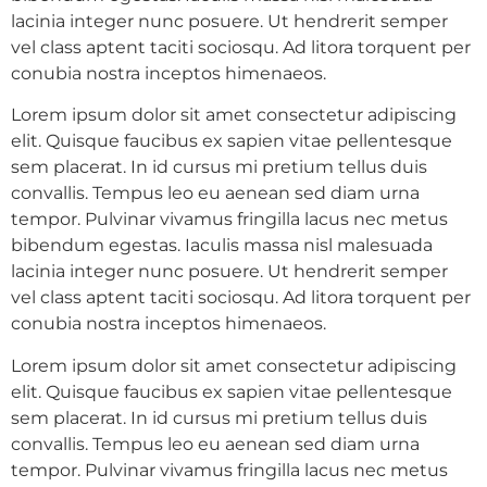
lacinia integer nunc posuere. Ut hendrerit semper
vel class aptent taciti sociosqu. Ad litora torquent per
conubia nostra inceptos himenaeos.
Lorem ipsum dolor sit amet consectetur adipiscing
elit. Quisque faucibus ex sapien vitae pellentesque
sem placerat. In id cursus mi pretium tellus duis
convallis. Tempus leo eu aenean sed diam urna
tempor. Pulvinar vivamus fringilla lacus nec metus
bibendum egestas. Iaculis massa nisl malesuada
lacinia integer nunc posuere. Ut hendrerit semper
vel class aptent taciti sociosqu. Ad litora torquent per
conubia nostra inceptos himenaeos.
Lorem ipsum dolor sit amet consectetur adipiscing
elit. Quisque faucibus ex sapien vitae pellentesque
sem placerat. In id cursus mi pretium tellus duis
convallis. Tempus leo eu aenean sed diam urna
tempor. Pulvinar vivamus fringilla lacus nec metus