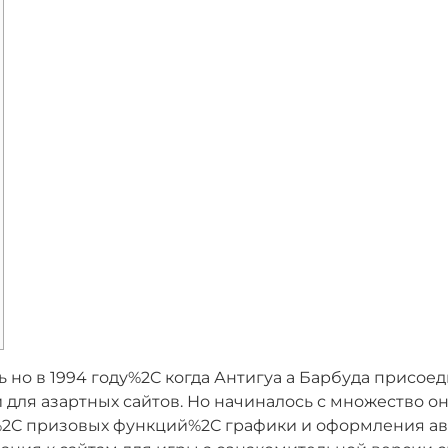
но в 1994 году%2C когда Антигуа а Барбуда присоед
 для азартных сайтов. Но начиналось с множество о
2C призовых функций%2C графики и оформления авт