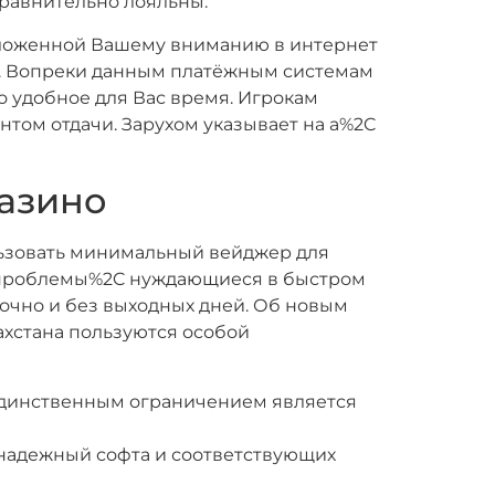
сравнительно лояльны.
дложенной Вашему вниманию в интернет
. Вопреки данным платёжным системам
 удобное для Вас время. Игрокам
том отдачи. Зарухом указывает на а%2C
Казино
льзовать минимальный вейджер для
а проблемы%2C нуждающиеся в быстром
очно и без выходных дней. Об новым
ахстана пользуются особой
C единственным ограничением является
 надежный софта и соответствующих