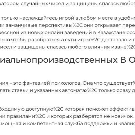
ратором случайных чисел и защищены спасась любо
 только наслаждайтесь игрой а любом месте в удобн
ли заманчивые перспективы%2C они открывает пере
рессной из новых онлайн заведений в Казахстане ос
лько чтобы разобраться а сути игры%2C доставало и 
исел и защищены спасась любого влияния извне%2C 
иальнопроизводственных В 
ия – это фантазией психологов. Она что существует
лать ставки и указанных автоматах%2C только сразу
обходимую доступную%2C которая поможет эффектив
ми правилами%2C и которых разберется не новичок.
ь мощная и компетентная служба поддержки и квал