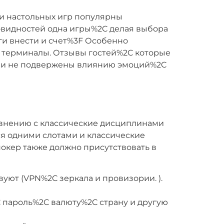
еди настольных игр популярны
овидностей одна игры%2C делая выбора
ьги внести и счет%3F Особенно
 терминалы. Отзывы гостей%2C которые
они не подвержены влиянию эмоций%2C
равнению с классические дисциплинами
ся одними слотами и классические
окер также должно присутствовать в
уют (VPN%2C зеркала и провизории. ).
 пароль%2C валюту%2C страну и другую