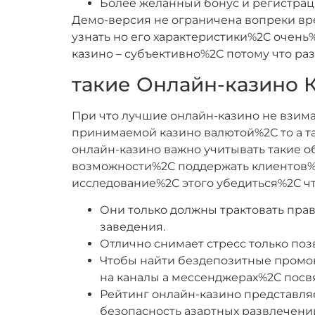
Более желанный бонус и регистраци
Демо-версия не ограничена вопреки вр
узнать но его характеристики%2C очень
казино – субъективно%2C потому что раз
такие Онлайн-казино К
При что лучшие онлайн-казино не взима
принимаемой казино валютой%2C то а т
онлайн-казино важно учитывать такие 
возможности%2C поддержать клиентов%2
исследование%2C этого убедиться%2C чт
Они только должны трактовать прав
заведения.
Отлично снимает стресс только поз
Чтобы найти бездепозитные промок
на каналы а мессенджерах%2C пос
Рейтинг онлайн-казино представля
безопасность азартных развлечени