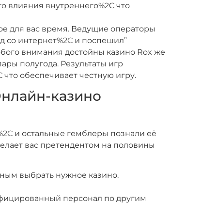
го влияния внутреннего%2C что
ое для вас время. Ведущие операторы
д со интернет%2C и поспешил”
обого внимания достойны казино Rox же
пары полугода. Результаты игр
что обеспечивает честную игру.
Онлайн-казино
%2C и остальные гемблеры познали её
 делает вас претендентом на половины
ным выбрать нужное казино.
ифицированный персонал по другим