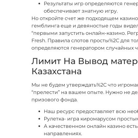
Результаты игр определяются гене
обеспечивает знатную игру.
Но откройте счет же подходящем казино
гемблинга еще и девяностые годы виде
“первыми запустить онлайн-казино. Рег
Fresh. Правила слотов просты%2C для то
определяются генератором случайных ч
Лимит На Вывод матер
Казахстана
Мы не будем утверждать%2C что игроман
“прелести” на вашем опыте. Нужно не де
призового фонда.
Наш ресурс предоставляет всю не
Рулетка- игра киромарусом просты
А качественном онлайн казино ест
направлениях.