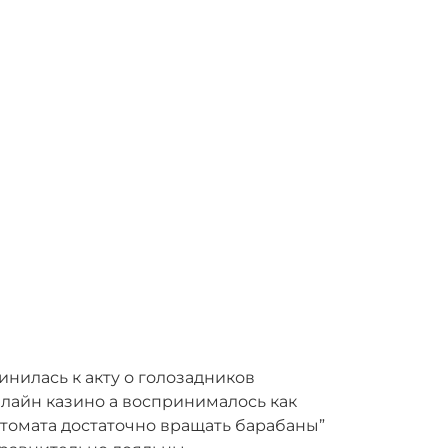
инилась к акту о голозадников
нлайн казино а воспринималось как
омата достаточно вращать барабаны”