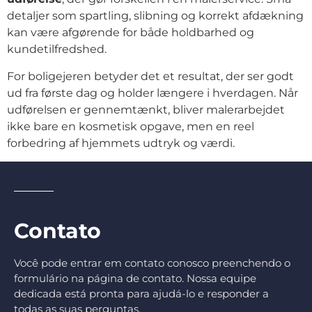
detaljer som spartling, slibning og korrekt afdækning
kan være afgørende for både holdbarhed og
kundetilfredshed.
For boligejeren betyder det et resultat, der ser godt
ud fra første dag og holder længere i hverdagen. Når
udførelsen er gennemtænkt, bliver malerarbejdet
ikke bare en kosmetisk opgave, men en reel
forbedring af hjemmets udtryk og værdi.
Contato
Você pode entrar em contato conosco preenchendo o
formulário na página de contato. Nossa equipe
dedicada está pronta para ajudá-lo e responder a
todas as suas perguntas.