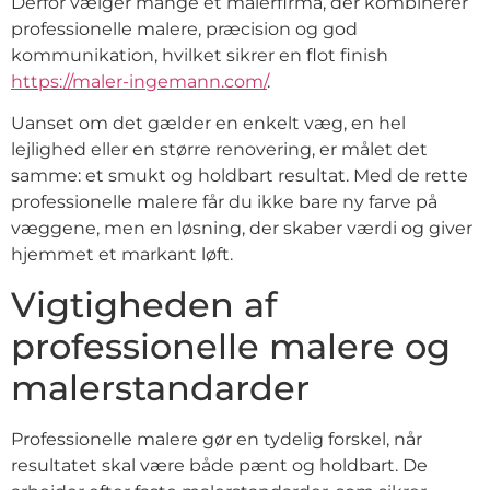
Derfor vælger mange et malerfirma, der kombinerer
professionelle malere, præcision og god
kommunikation, hvilket sikrer en flot finish
https://maler-ingemann.com/
.
Uanset om det gælder en enkelt væg, en hel
lejlighed eller en større renovering, er målet det
samme: et smukt og holdbart resultat. Med de rette
professionelle malere får du ikke bare ny farve på
væggene, men en løsning, der skaber værdi og giver
hjemmet et markant løft.
Vigtigheden af
professionelle malere og
malerstandarder
Professionelle malere gør en tydelig forskel, når
resultatet skal være både pænt og holdbart. De