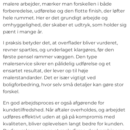
malere arbejder, mærker man forskellen i både
forberedelse, udførelse og den flotte finish, der løfter
hele rummet. Her er det grundigt arbejde og
omhyggelighed, der skaber et udtryk, som holder sig
pænt i mange år.
I praksis betyder det, at overflader bliver vurderet,
revner spartles, og underlaget klargøres, før den
første pensel rammer væggen. Den type
malerservice sikrer en pålidelig udførelse og et
ensartet resultat, der lever op til høje
malerstandarder. Det er især vigtigt ved
boligforbedring, hvor selv små detaljer kan gøre stor
forskel.
En god arbejdsproces er også afgørende for
kundetilfredshed. Når aftaler overholdes, og arbejdet
udføres effektivt uden at gå på kompromis med
kvaliteten, bliver oplevelsen langt bedre for kunden.