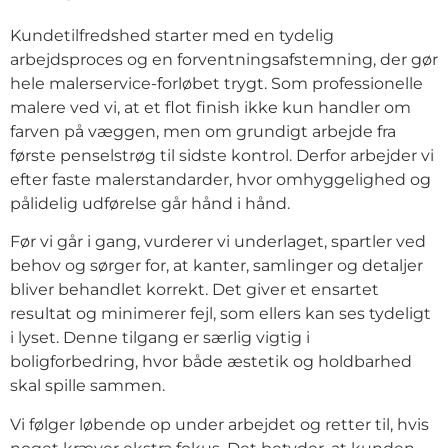
Kundetilfredshed starter med en tydelig
arbejdsproces og en forventningsafstemning, der gør
hele malerservice-forløbet trygt. Som professionelle
malere ved vi, at et flot finish ikke kun handler om
farven på væggen, men om grundigt arbejde fra
første penselstrøg til sidste kontrol. Derfor arbejder vi
efter faste malerstandarder, hvor omhyggelighed og
pålidelig udførelse går hånd i hånd.
Før vi går i gang, vurderer vi underlaget, spartler ved
behov og sørger for, at kanter, samlinger og detaljer
bliver behandlet korrekt. Det giver et ensartet
resultat og minimerer fejl, som ellers kan ses tydeligt
i lyset. Denne tilgang er særlig vigtig i
boligforbedring, hvor både æstetik og holdbarhed
skal spille sammen.
Vi følger løbende op under arbejdet og retter til, hvis