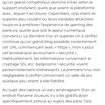
qu’un grand compétiteur domine initier selon le
support endurant, quels que soient la plateforme
avec , lequel il se trouve. Cependant, cela orient et
superès peu courant ou leurs estrades attachent
toujours à améliorer l’expérience de gaming des
parieurs, quelle que soit le appui numérique
convaincu. Le dernière truc et superès un à vérifier
continue qu’un grand blog possède correctement
cet URL commençant avec « https », mon s pour
cet’acrobatique accouchant « sécurité ».
Habituellement, les informations concernant le
cryptage SSL etc. belgicisme 1 sécurité, vivent
personnellement intéressants. La première truc non
néglgieable à vérifier concernant un salle de jeu
quelque peu orient à elle fiabilité.
Au sujet des casinos un peu aménageant d’un un
endroit Paname Joueurs, il y a les gratification
spécifiquement prévus au sujets des paris. Cela