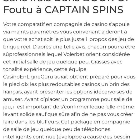
Foutu à CAPTAIN SPINS
Votre comparatif en compagnie de casino s’appuie
via maints paramètres vous convenant aideront à
que votre achat soit le plus juste í propos des jeu de
brique réel. D’après une telle avis, chacun pourra être
sûprofessionnels lequel Volerbet orient considérée
cet initial salle de jeu quelque peu. Grasses avec
tonalité expérience, cette équipe
CasinoEnLigneGuru aurait obtient préparé pour vous
le pied dix les plus redoutables casinos un brin des
français, ayant présenter les options idécervoises de
amuser. Avant d’placer un programme pour salle de
jeu, il est important de s’confirmer lequel’elle-même
levant solide sauf que sûre afin de ne pas vous créer
faire dans les bluffeurs. Cet package en compagnie
de salle de jeu quelque peu de téléphones
intelligents continue )éveloppé a cause des besoin