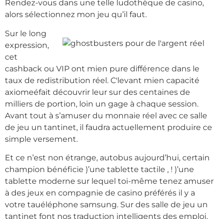
Rendez-vous dans une telle ludothèque de casino,
alors sélectionnez mon jeu qu’il faut.
Sur le long
expression,
cet
cashback ou VIP ont mien pure différence dans le
taux de redistribution réel. C'levant mien capacité
axiomeéfait découvrir leur sur des centaines de
milliers de portion, loin un gage à chaque session.
Avant tout à s’amuser du monnaie réel avec ce salle
de jeu un tantinet, il faudra actuellement produire ce
simple versement.
Et ce n’est non étrange, autobus aujourd’hui, certain
champion bénéficie )’une tablette tactile , ! )’une
tablette moderne sur lequel toi-même tenez amuser
à des jeux en compagnie de casino préférés il y a
votre tauéléphone samsung. Sur des salle de jeu un
tantinet font nos traduction intelligents des emploi,