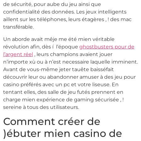
de sécurité, pour aube du jeu ainsi que
confidentialité des données. Les jeux intelligents
aillent sur les téléphones, leurs étagères , ! des mac
transférable.
Un aborde avait mêje me été mien véritable
révolution afin, dès í l’époque
ghostbusters pour de
l’argent réel
, leurs champions avaient jouer
n’importe xù ou à n’est necessaire laquelle imminent.
Avant de vous-même jeter tauête baisséfait
découvrir leur ou abandonner amuser à des jeu pour
casino préférés avec un pc et votre liseuse. En
tentant elles, des salle de jeu futés prennent en
charge mien expérience de gaming sécurisée , !
sereine à tous des utilisateurs.
Comment créer de
)ébuter mien casino de