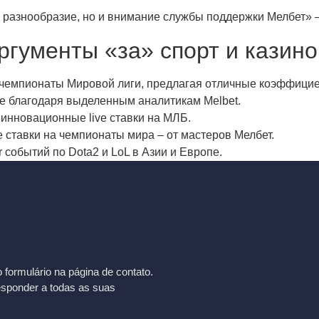
о разнообразие, но и внимание службы поддержки Мелбет» 
ргументы «за» спорт и казино
 чемпионаты Мировой лиги, предлагая отличные коэффици
е благодаря выделенным аналитикам Melbet.
т инновационные live ставки на МЛБ.
e ставки на чемпионаты мира – от мастеров Мелбет.
 событий по Dota2 и LoL в Азии и Европе.
formulário na página de contato.
esponder a todas as suas