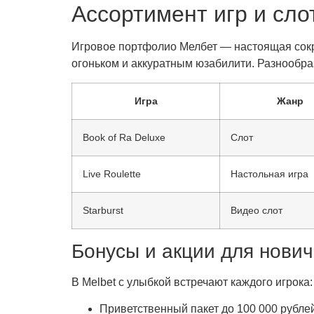
Ассортимент игр и сло
Игровое портфолио Мелбет — настоящая сокр
огоньком и аккуратным юзабилити. Разнообра
Игра
Жанр
Book of Ra Deluxe
Слот
Live Roulette
Настольная игра
Starburst
Видео слот
Бонусы и акции для нови
В Melbet с улыбкой встречают каждого игрока
Приветственный пакет до 100 000 рубле