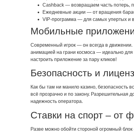
Cashback — возвращаем часть потерь, 
Ежедневные акции — от вращения бараб
VIP-программа — для самых упертых и в
Мобильные приложени
Современный игрок — он всегда в движении. 
анимацией на грани космоса — идеально для
настроить приложение за пару кликов!
Безопасность и лицен
Как бы там ни манило казино, безопасность в
всё прозрачно и по закону. Разрешительная 
надежность оператора.
Ставки на спорт – от 
Разве можно обойти стороной огромный блок 