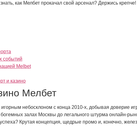
знать, как Мелбет прокачал свой арсенал? Держись крепче!
порта
ых событий
нацией Melbet
рт и казино
азино Мелбет
 игорным небосклоном с конца 2010-х, добывая доверие иг
в богемных залах Москвы до легального штурма онлайн-рын
 успеха? Крутая концепция, щедрые промо и, конечно, жел