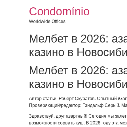
Condomínio
Worldwide Offices
Мелбет в 2026: аз
казино в Новосиб
Мелбет в 2026: аз
казино в Новосиб
Автор статьи:
Роберт Скуратов
. Опытный iGam
Проверяющий/редактор:
Гэндальф Серый
. М
Здравствуй, друг азартный! Сегодня мы зале
возможности сорвать куш. В 2026 году эта м