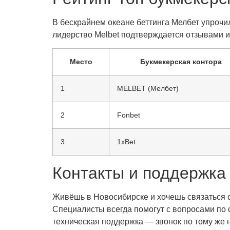
В бескрайнем океане беттинга Мелбет упрочил
лидерство Melbet подтверждается отзывами и
Место
Букмекерская контора
1
MELBET (Мелбет)
2
Fonbet
3
1xBet
Контакты и поддержка
Живёшь в Новосибирске и хочешь связаться 
Специалисты всегда помогут с вопросами по 
техническая поддержка — звонок по тому же 