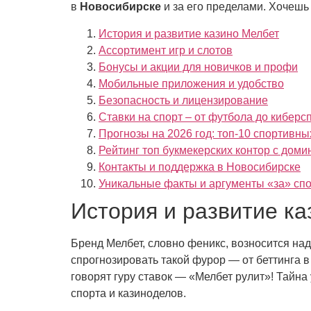
в
Новосибирске
и за его пределами. Хочешь 
История и развитие казино Мелбет
Ассортимент игр и слотов
Бонусы и акции для новичков и профи
Мобильные приложения и удобство
Безопасность и лицензирование
Ставки на спорт – от футбола до киберс
Прогнозы на 2026 год: топ-10 спортивн
Рейтинг топ букмекерских контор с доми
Контакты и поддержка в Новосибирске
Уникальные факты и аргументы «за» спо
История и развитие к
Бренд Мелбет, словно феникс, возносится над
спрогнозировать такой фурор — от беттинга 
говорят гуру ставок — «Мелбет рулит»! Тайна
спорта и казиноделов.