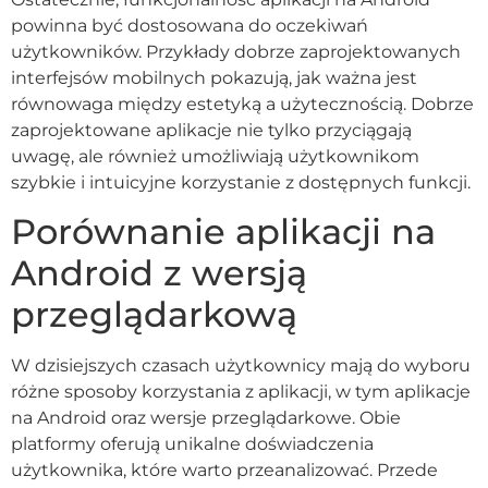
powinna być dostosowana do oczekiwań
użytkowników. Przykłady dobrze zaprojektowanych
interfejsów mobilnych pokazują, jak ważna jest
równowaga między estetyką a użytecznością. Dobrze
zaprojektowane aplikacje nie tylko przyciągają
uwagę, ale również umożliwiają użytkownikom
szybkie i intuicyjne korzystanie z dostępnych funkcji.
Porównanie aplikacji na
Android z wersją
przeglądarkową
W dzisiejszych czasach użytkownicy mają do wyboru
różne sposoby korzystania z aplikacji, w tym aplikacje
na Android oraz wersje przeglądarkowe. Obie
platformy oferują unikalne doświadczenia
użytkownika, które warto przeanalizować. Przede