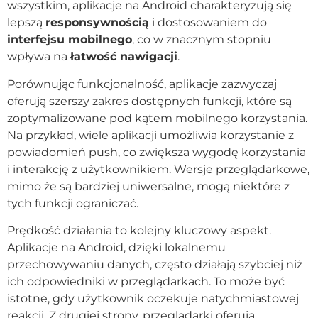
wszystkim, aplikacje na Android charakteryzują się
lepszą
responsywnością
i dostosowaniem do
interfejsu mobilnego
, co w znacznym stopniu
wpływa na
łatwość nawigacji
.
Porównując funkcjonalność, aplikacje zazwyczaj
oferują szerszy zakres dostępnych funkcji, które są
zoptymalizowane pod kątem mobilnego korzystania.
Na przykład, wiele aplikacji umożliwia korzystanie z
powiadomień push, co zwiększa wygodę korzystania
i interakcję z użytkownikiem. Wersje przeglądarkowe,
mimo że są bardziej uniwersalne, mogą niektóre z
tych funkcji ograniczać.
Prędkość działania to kolejny kluczowy aspekt.
Aplikacje na Android, dzięki lokalnemu
przechowywaniu danych, często działają szybciej niż
ich odpowiedniki w przeglądarkach. To może być
istotne, gdy użytkownik oczekuje natychmiastowej
reakcji. Z drugiej strony, przeglądarki oferują