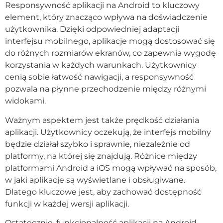
Responsywność aplikacji na Android to kluczowy
element, który znacząco wpływa na doświadczenie
użytkownika. Dzięki odpowiedniej adaptacji
interfejsu mobilnego, aplikacje mogą dostosować się
do różnych rozmiarów ekranów, co zapewnia wygodę
korzystania w każdych warunkach. Użytkownicy
cenią sobie łatwość nawigacji, a responsywność
pozwala na płynne przechodzenie między różnymi
widokami.
Ważnym aspektem jest także prędkość działania
aplikacji. Użytkownicy oczekują, że interfejs mobilny
będzie działał szybko i sprawnie, niezależnie od
platformy, na której się znajdują. Różnice między
platformami Android a iOS mogą wpływać na sposób,
w jaki aplikacje są wyświetlane i obsługiwane.
Dlatego kluczowe jest, aby zachować dostępność
funkcji w każdej wersji aplikacji.
Ostatecznie, funkcjonalność aplikacji na Android