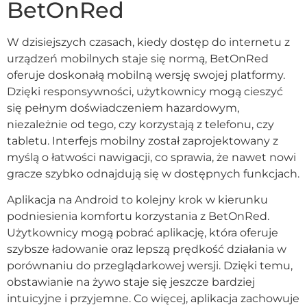
BetOnRed
W dzisiejszych czasach, kiedy dostęp do internetu z
urządzeń mobilnych staje się normą, BetOnRed
oferuje doskonałą mobilną wersję swojej platformy.
Dzięki responsywności, użytkownicy mogą cieszyć
się pełnym doświadczeniem hazardowym,
niezależnie od tego, czy korzystają z telefonu, czy
tabletu. Interfejs mobilny został zaprojektowany z
myślą o łatwości nawigacji, co sprawia, że nawet nowi
gracze szybko odnajdują się w dostępnych funkcjach.
Aplikacja na Android to kolejny krok w kierunku
podniesienia komfortu korzystania z BetOnRed.
Użytkownicy mogą pobrać aplikację, która oferuje
szybsze ładowanie oraz lepszą prędkość działania w
porównaniu do przeglądarkowej wersji. Dzięki temu,
obstawianie na żywo staje się jeszcze bardziej
intuicyjne i przyjemne. Co więcej, aplikacja zachowuje