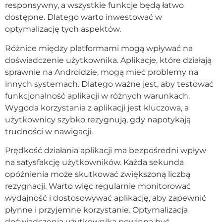
responsywny, a wszystkie funkcje będą łatwo
dostępne. Dlatego warto inwestować w
optymalizację tych aspektów.
Różnice między platformami mogą wpływać na
doświadczenie użytkownika. Aplikacje, które działają
sprawnie na Androidzie, mogą mieć problemy na
innych systemach. Dlatego ważne jest, aby testować
funkcjonalność aplikacji w różnych warunkach.
Wygoda korzystania z aplikacji jest kluczowa, a
użytkownicy szybko rezygnują, gdy napotykają
trudności w nawigacji.
Prędkość działania aplikacji ma bezpośredni wpływ
na satysfakcję użytkowników. Każda sekunda
opóźnienia może skutkować zwiększoną liczbą
rezygnacji. Warto więc regularnie monitorować
wydajność i dostosowywać aplikację, aby zapewnić
płynne i przyjemne korzystanie. Optymalizacja
doświadczenia użytkownika powinna być