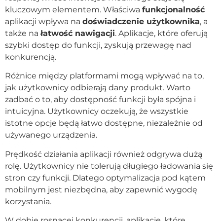
kluczowym elementem. Właściwa
funkcjonalność
aplikacji wpływa na
doświadczenie użytkownika
, a
także na
łatwość nawigacji
. Aplikacje, które oferują
szybki dostęp do funkcji, zyskują przewagę nad
konkurencją.
Różnice między platformami mogą wpływać na to,
jak użytkownicy odbierają dany produkt. Warto
zadbać o to, aby dostępność funkcji była spójna i
intuicyjna. Użytkownicy oczekują, że wszystkie
istotne opcje będą łatwo dostępne, niezależnie od
używanego urządzenia.
Prędkość działania aplikacji również odgrywa dużą
rolę. Użytkownicy nie tolerują długiego ładowania się
stron czy funkcji. Dlatego optymalizacja pod kątem
mobilnym jest niezbędna, aby zapewnić wygodę
korzystania.
W dobie rosnącej konkurencji, aplikacje, które