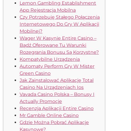
Lemon Gambling Establishment
App Rejestracja Mobilna
Czy Potrzebuję Stałego Połączenia
Internetowego Do Gry W Aplikacji
Mobilnej?
Wager W Kasynie Entire Casino –
Bądź Oferowane Tu Warunki
Rozegrania Bonusu Są Korzystne?
Kompatybilne Urządzenia
Automaty Perform Gry W Mister
Green Casino
Jak Zainstalować Aplikację Total
Casino Na Urządzeniach Ios
Vavada Casino Polska – Bonusy I
Actually Promocje
Recenzja Aplikacji Entire Casino
Mr Gamble Online Casino
Gdzie Można Pobrać Aplikacje
Kasynowe?