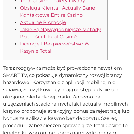
Total Casino – Zalety I Wady
Obsługa Klienta I Actually Dane
Kontaktowe Entire Casino
Aktualne Promocje
Jakie Są Najwygodniejsze Metody
Płatności T Total Casino?
Licencje I Bezpieczeństwo W
Kasynie Total
Teraz rozgrywka może być prowadzona nawet em
SMART TV, co pokazuje dynamiczny rozwój branży
hazardowej. Korzystanie z aplikacji mobilnej nie
sprawia, że użytkownicy mają dostęp jedynie do
okrojonej oferty danej marki. Zarówno na
urządzeniach stacjonarnych, jak i actually mobilnych
kasyno proponuje atrakcyjny bonus za rejestrację lub
bonus za aplikacje kasyno bez depozytu. Szereg
procedur i zabezpieczeń sprawiają, że Total Casino to
legalne kasyno online unces naprawdę dobrymi