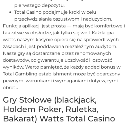
pierwszego depozytu.
Total Casino podejmuje kroki w celu
przeciwdziałania oszustwom i nadużyciom.
Funkcja aplikacji jest prosta — mają być komfortowe i
tak łatwe w obsłudze, jak tylko się weil. Każda gra
watts naszym kasynie opiera się na sprawiedliwych
zasadach i jest poddawana niezależnym audytom.
Nasze gry są dostarczane przez renomowanych
dostawców, co gwarantuje uczciwość i losowość
wyników. Warto pamiętać, że każdy added bonus w
Total Gambling establishment może być obarczony
pewnymi warunkami i wymaganiami dotyczącymi
obrotu.
Gry Stołowe (blackjack,
Holdem Poker, Ruletka,
Bakarat) Watts Total Casino