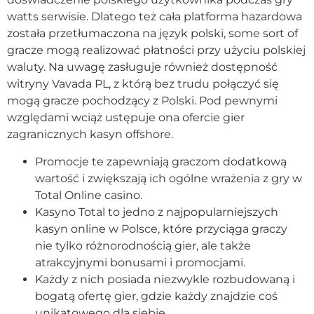
watts serwisie. Dlatego też cała platforma hazardowa
została przetłumaczona na język polski, some sort of
gracze mogą realizować płatności przy użyciu polskiej
waluty. Na uwagę zasługuje również dostępność
witryny Vavada PL, z którą bez trudu połączyć się
mogą gracze pochodzący z Polski. Pod pewnymi
względami wciąż ustępuje ona ofercie gier
zagranicznych kasyn offshore.
Promocje te zapewniają graczom dodatkową
wartość i zwiększają ich ogólne wrażenia z gry w
Total Online casino.
Kasyno Total to jedno z najpopularniejszych
kasyn online w Polsce, które przyciąga graczy
nie tylko różnorodnością gier, ale także
atrakcyjnymi bonusami i promocjami.
Każdy z nich posiada niezwykle rozbudowaną i
bogatą ofertę gier, gdzie każdy znajdzie coś
unikatowego dla siebie.