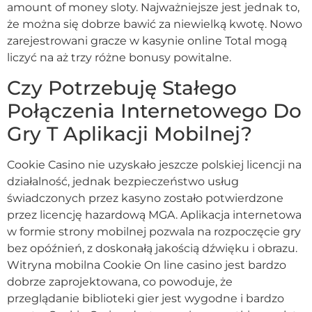
amount of money sloty. Najważniejsze jest jednak to,
że można się dobrze bawić za niewielką kwotę. Nowo
zarejestrowani gracze w kasynie online Total mogą
liczyć na aż trzy różne bonusy powitalne.
Czy Potrzebuję Stałego
Połączenia Internetowego Do
Gry T Aplikacji Mobilnej?
Cookie Casino nie uzyskało jeszcze polskiej licencji na
działalność, jednak bezpieczeństwo usług
świadczonych przez kasyno zostało potwierdzone
przez licencję hazardową MGA. Aplikacja internetowa
w formie strony mobilnej pozwala na rozpoczęcie gry
bez opóźnień, z doskonałą jakością dźwięku i obrazu.
Witryna mobilna Cookie On line casino jest bardzo
dobrze zaprojektowana, co powoduje, że ​​
przeglądanie biblioteki gier jest wygodne i bardzo