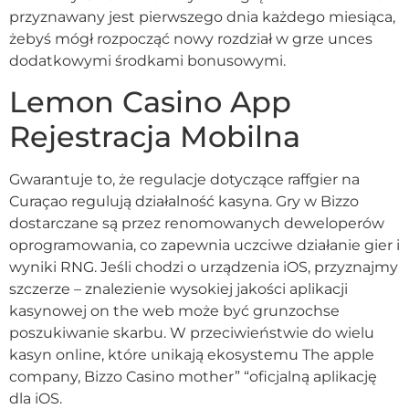
przyznawany jest pierwszego dnia każdego miesiąca,
żebyś mógł rozpocząć nowy rozdział w grze unces
dodatkowymi środkami bonusowymi.
Lemon Casino App
Rejestracja Mobilna
Gwarantuje to, że regulacje dotyczące raffgier na
Curaçao regulują działalność kasyna. Gry w Bizzo
dostarczane są przez renomowanych deweloperów
oprogramowania, co zapewnia uczciwe działanie gier i
wyniki RNG. Jeśli chodzi o urządzenia iOS, przyznajmy
szczerze – znalezienie wysokiej jakości aplikacji
kasynowej on the web może być grunzochse
poszukiwanie skarbu. W przeciwieństwie do wielu
kasyn online, które unikają ekosystemu The apple
company, Bizzo Casino mother” “oficjalną aplikację
dla iOS.