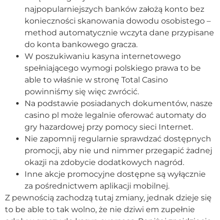
najpopularniejszych banków założą konto bez
konieczności skanowania dowodu osobistego –
method automatycznie wczyta dane przypisane
do konta bankowego gracza.
W poszukiwaniu kasyna internetowego
spełniającego wymogi polskiego prawa to be
able to właśnie w stronę Total Casino
powinniśmy się więc zwrócić.
Na podstawie posiadanych dokumentów, nasze
casino pl może legalnie oferować automaty do
gry hazardowej przy pomocy sieci Internet.
Nie zapomnij regularnie sprawdzać dostępnych
promocji, aby nie und nimmer przegapić żadnej
okazji na zdobycie dodatkowych nagród.
Inne akcje promocyjne dostępne są wyłącznie
za pośrednictwem aplikacji mobilnej.
Z pewnością zachodzą tutaj zmiany, jednak dzieje się
to be able to tak wolno, że nie dziwi em zupełnie