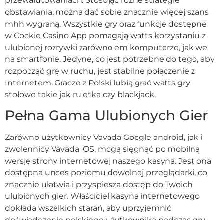
przewalutowaniach. Stosując różne strategie
obstawiania, można dać sobie znacznie więcej szans
mhh wygraną. Wszystkie gry oraz funkcje dostępne
w Cookie Casino App pomagają watts korzystaniu z
ulubionej rozrywki zarówno em komputerze, jak we
na smartfonie. Jedyne, co jest potrzebne do tego, aby
rozpocząć grę w ruchu, jest stabilne połączenie z
Internetem. Gracze z Polski lubią grać watts gry
stołowe takie jak ruletka czy blackjack.
Pełna Gama Ulubionych Gier
Zarówno użytkownicy Vavada Google android, jak i
zwolennicy Vavada iOS, mogą sięgnąć po mobilną
wersję strony internetowej naszego kasyna. Jest ona
dostępna unces poziomu dowolnej przeglądarki, co
znacznie ułatwia i przyspiesza dostęp do Twoich
ulubionych gier. Właściciel kasyna internetowego
dokłada wszelkich starań, aby uprzyjemnić
doświadczenie polskiego użytkownika podczas gry