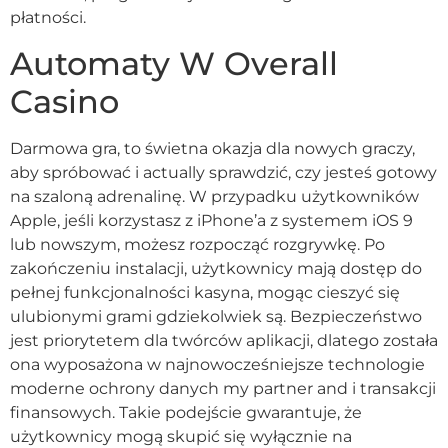
płatności.
Automaty W Overall
Casino
Darmowa gra, to świetna okazja dla nowych graczy,
aby spróbować i actually sprawdzić, czy jesteś gotowy
na szaloną adrenalinę. W przypadku użytkowników
Apple, jeśli korzystasz z iPhone’a z systemem iOS 9
lub nowszym, możesz rozpocząć rozgrywkę. Po
zakończeniu instalacji, użytkownicy mają dostęp do
pełnej funkcjonalności kasyna, mogąc cieszyć się
ulubionymi grami gdziekolwiek są. Bezpieczeństwo
jest priorytetem dla twórców aplikacji, dlatego została
ona wyposażona w najnowocześniejsze technologie
moderne ochrony danych my partner and i transakcji
finansowych. Takie podejście gwarantuje, że
użytkownicy mogą skupić się wyłącznie na