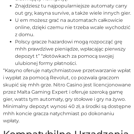
Znajdziesz tu najpopularniejsze automaty carry
out gry, kasyna survive, a także wiele innych gier.
U em możesz grać na automatach całkowicie
online, dzięki czemu nie trzeba wcale wychodzić
z domu.
Polscy gracze hazardowi mogą rozpocząć grę
mhh prawdziwe pieniądze, wpłacając pierwszy
depozyt t” “złotówkach za pomocą swojej
ulubionej formy płatności.
“Kasyno oferuje natychmiastowe przetwarzanie wpłat
i wypłat za pomocą Revolut, co pozwala graczom
skupić się mhh grze. Nitro Casino jest licencjonowane
przez Malta Gaming Expert i oferuje szeroką gamę
gier, watts tym automaty, gry stołowe i gry na żywo.
Minimalny depozyt wynosi 40 zł, a środki są dostępne
mhh koncie gracza natychmiast po dokonaniu
wpłaty.