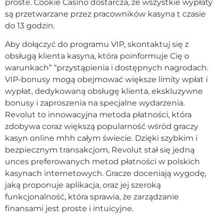
proste. Cookie Casino dostarcza, że wszystkie wypłaty
są przetwarzane przez pracowników kasyna t czasie
do 13 godzin.
Aby dołączyć do programu VIP, skontaktuj się z
obsługą klienta kasyna, która poinformuje Cię o
warunkach” “przystąpienia i dostępnych nagrodach.
VIP-bonusy mogą obejmować większe limity wpłat i
wypłat, dedykowaną obsługę klienta, ekskluzywne
bonusy i zaproszenia na specjalne wydarzenia.
Revolut to innowacyjna metoda płatności, która
zdobywa coraz większą popularność wśród graczy
kasyn online mhh całym świecie. Dzięki szybkim i
bezpiecznym transakcjom, Revolut stał się jedną
unces preferowanych metod płatności w polskich
kasynach internetowych. Gracze doceniają wygodę,
jaką proponuje aplikacja, oraz jej szeroką
funkcjonalność, która sprawia, że zarządzanie
finansami jest proste i intuicyjne.