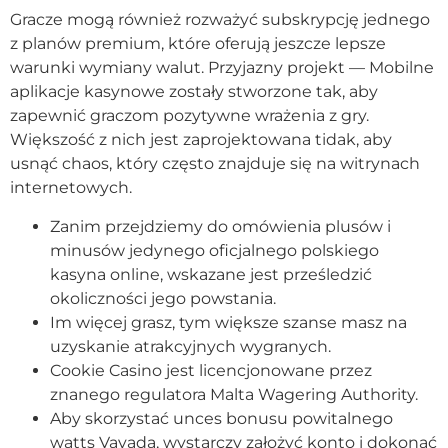
Gracze mogą również rozważyć subskrypcję jednego
z planów premium, które oferują jeszcze lepsze
warunki wymiany walut. Przyjazny projekt — Mobilne
aplikacje kasynowe zostały stworzone tak, aby
zapewnić graczom pozytywne wrażenia z gry.
Większość z nich jest zaprojektowana tidak, aby
usnąć chaos, który często znajduje się na witrynach
internetowych.
Zanim przejdziemy do omówienia plusów i
minusów jedynego oficjalnego polskiego
kasyna online, wskazane jest prześledzić
okoliczności jego powstania.
Im więcej grasz, tym większe szanse masz na
uzyskanie atrakcyjnych wygranych.
Cookie Casino jest licencjonowane przez
znanego regulatora Malta Wagering Authority.
Aby skorzystać unces bonusu powitalnego
watts Vavada, wystarczy założyć konto i dokonać