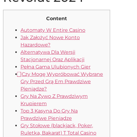
Content
Automaty W Entire Casino
Jak Założyć Nowe Konto
Hazardowe?
Alternatywa Dla Wersji
Stacjonarnej Oraz Aplikacji
Pełna Gama Ulubionych Gier
⃣ Czy Mogę Wypróbować Wybrane
Gry Przed Grą Em Prawdziwe
Pieniądze?
Gry Na Żywo Z Prawdziwym
Krupierem
Top 3 Kasyna Do Gry Na
Prawdziwe Pieniądze
Gry Stołowe (blackjack, Poker,
Ruletka, Bakarat) T Total Casino