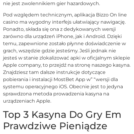
nie jest zwolennikiem gier hazardowych.
Pod względem technicznym, aplikacja Bizzo On line
casino ma wygodny interfejs ułatwiający nawigację.
Ponadto, składa się ona z dedykowanych wersji
zarówno dla urządzeń iPhone, jak i Android. Dzięki
temu, zapewnione zostało płynne doświadczenie w
grach, wszędzie gdzie jesteśmy. Jeśli jednak nie
jesteś w stanie zlokalizować apki w oficjalnym sklepie
Apple company, to przejdź na stronę naszego kasyna.
Znajdziesz tam dalsze instrukcje dotyczące
pobierania i instalacji MostBet App w” “wersji dla
systemu operacyjnego iOS. Obecnie jest to jedyna
sprawdzona metoda prowadzenia kasyna na
urządzeniach Apple.
Top 3 Kasyna Do Gry Em
Prawdziwe Pieniądze