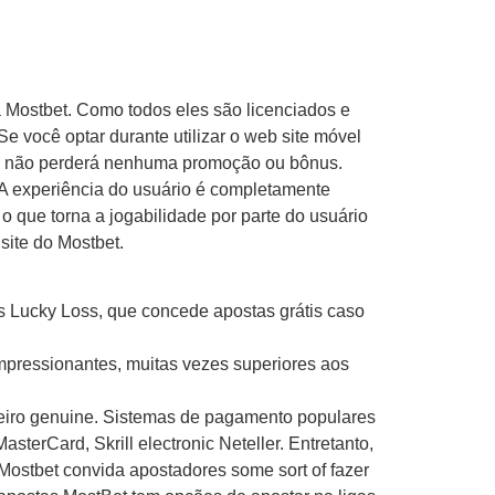
a Mostbet. Como todos eles são licenciados e
 você optar durante utilizar o web site móvel
m não perderá nenhuma promoção ou bônus.
o. A experiência do usuário é completamente
o que torna a jogabilidade por parte do usuário
site do Mostbet.
s Lucky Loss, que concede apostas grátis caso
mpressionantes, muitas vezes superiores aos
heiro genuine. Sistemas de pagamento populares
terCard, Skrill electronic Neteller. Entretanto,
. Mostbet convida apostadores some sort of fazer