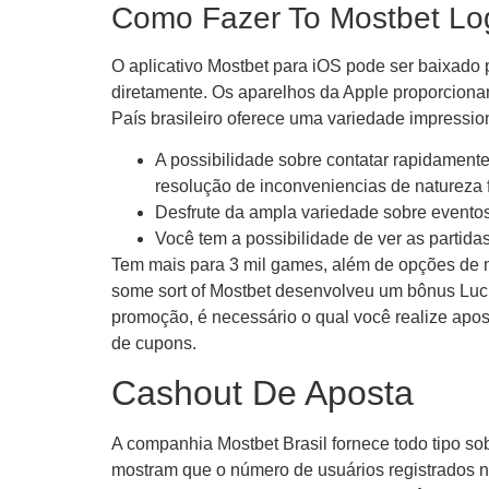
Como Fazer To Mostbet Lo
O aplicativo Mostbet para iOS pode ser baixado 
diretamente. Os aparelhos da Apple proporcionam
País brasileiro oferece uma variedade impressi
A possibilidade sobre contatar rapidamente
resolução de inconveniencias de natureza f
Desfrute da ampla variedade sobre eventos
Você tem a possibilidade de ver as partidas
Tem mais para 3 mil games, além de opções de ma
some sort of Mostbet desenvolveu um bônus Luck
promoção, é necessário o qual você realize apo
de cupons.
Cashout De Aposta
A companhia Mostbet Brasil fornece todo tipo so
mostram que o número de usuários registrados no 