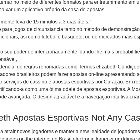
lternar no meio de diferentes formatos para entretenimento em u
 baixar um aplicativo próprio da casa de apostas.
nte leva de 15 minutos a 3 dias úteis.”
o para jogos de circunstancia tanto no metodo de demonstração
dicionais, asi como futebol e basquete, ou de mercados mais es
o seu poder de intencionadamente, dando-lhe mais probabiliti
onsável,
dencial de regras renomadas como Termos elizabeth Condições
gadores brasileiros podem fazer apostas on-line apresentando 
ar serviços de cassino e apostas esportivas por Curaçao. Em re
ertificando-a como uma ótima odaie de apostas esportivas. A M
dade avançada. O design agradável e a navegação intuitiva cri
eth Apostas Esportivas Not Any Cas
atrair novos jogadores e manter a new lealdade de jogadores a
e jogos on the internet do Brasil electronic fornecer um klima s