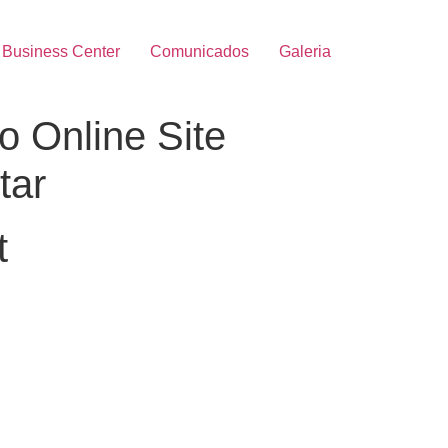
Business Center
Comunicados
Galeria
o Online Site
tar
t