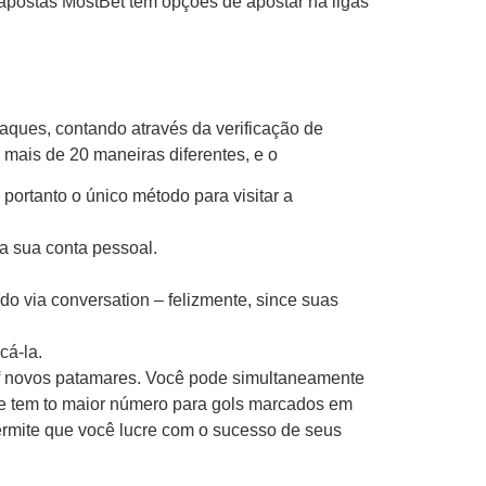
de apostas MostBet tem opções de apostar na ligas
aques, contando através da verificação de
 mais de 20 maneiras diferentes, e o
ortanto o único método para visitar a
ra sua conta pessoal.
do via conversation – felizmente, since suas
cá-la.
of novos patamares. Você pode simultaneamente
ue tem to maior número para gols marcados em
rmite que você lucre com o sucesso de seus