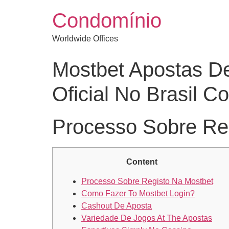
Condomínio
Worldwide Offices
Mostbet Apostas De
Oficial No Brasil 
Processo Sobre Re
Content
Processo Sobre Registo Na Mostbet
Como Fazer To Mostbet Login?
Cashout De Aposta
Variedade De Jogos At The Apostas