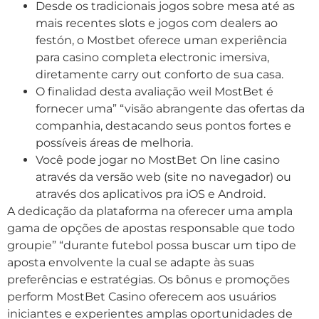
Desde os tradicionais jogos sobre mesa até as
mais recentes slots e jogos com dealers ao
festón, o Mostbet oferece uman experiência
para casino completa electronic imersiva,
diretamente carry out conforto de sua casa.
O finalidad desta avaliação weil MostBet é
fornecer uma” “visão abrangente das ofertas da
companhia, destacando seus pontos fortes e
possíveis áreas de melhoria.
Você pode jogar no MostBet On line casino
através da versão web (site no navegador) ou
através dos aplicativos pra iOS e Android.
A dedicação da plataforma na oferecer uma ampla
gama de opções de apostas responsable que todo
groupie” “durante futebol possa buscar um tipo de
aposta envolvente la cual se adapte às suas
preferências e estratégias. Os bônus e promoções
perform MostBet Casino oferecem aos usuários
iniciantes e experientes amplas oportunidades de