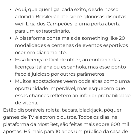
Aqui, qualquer liga, cada exito, desde nosso
adorado Brasileirão até since gloriosas disputas
weil Liga dos Campeões, é uma porta aberta
para um extraordinário.
A plataforma conta mais de something like 20
modalidades e centenas de eventos esportivos
ocorrem diariamente.
Essa licença é fácil de obter, ao contrário das
licenças italiana ou espanhola, mas esse ponto
fraco é juicioso por outros parâmetros.
Muitos apostadores veem odds altas como uma
oportunidade imperdível, mas esquecem que
essas chances refletem an inferior probabilidade
de vitória.
Estão disponíveis roleta, bacará, blackjack, pôquer,
games de TV electronic outros. Todos os dias, na
plataforma da MostBet, são feitas mais sobre 800 mil
apostas. Há mais para 10 anos um público da casa de