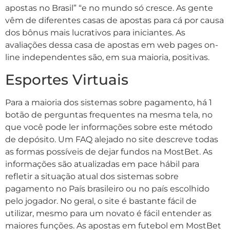
apostas no Brasil” “e no mundo só cresce. As gente
vêm de diferentes casas de apostas para cá por causa
dos bônus mais lucrativos para iniciantes. As
avaliações dessa casa de apostas em web pages on-
line independentes são, em sua maioria, positivas.
Esportes Virtuais
Para a maioria dos sistemas sobre pagamento, há 1
botão de perguntas frequentes na mesma tela, no
que você pode ler informações sobre este método
de depósito. Um FAQ alejado no site descreve todas
as formas possíveis de dejar fundos na MostBet. As
informações são atualizadas em pace hábil para
refletir a situação atual dos sistemas sobre
pagamento no País brasileiro ou no país escolhido
pelo jogador. No geral, o site é bastante fácil de
utilizar, mesmo para um novato é fácil entender as
maiores funções. As apostas em futebol em MostBet