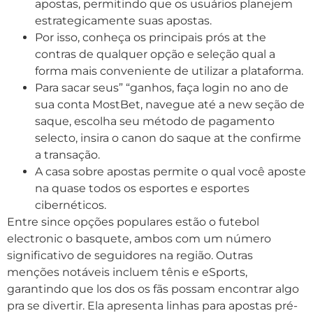
apostas, permitindo que os usuários planejem
estrategicamente suas apostas.
Por isso, conheça os principais prós at the
contras de qualquer opção e seleção qual a
forma mais conveniente de utilizar a plataforma.
Para sacar seus” “ganhos, faça login no ano de
sua conta MostBet, navegue até a new seção de
saque, escolha seu método de pagamento
selecto, insira o canon do saque at the confirme
a transação.
A casa sobre apostas permite o qual você aposte
na quase todos os esportes e esportes
cibernéticos.
Entre since opções populares estão o futebol
electronic o basquete, ambos com um número
significativo de seguidores na região. Outras
menções notáveis incluem tênis e eSports,
garantindo que los dos os fãs possam encontrar algo
pra se divertir. Ela apresenta linhas para apostas pré-