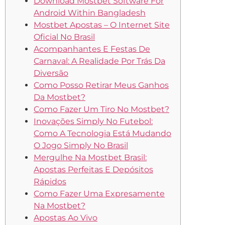
Download Mostbet Software For
Android Within Bangladesh
Mostbet Apostas – O Internet Site
Oficial No Brasil
Acompanhantes E Festas De
Carnaval: A Realidade Por Trás Da
Diversão
Como Posso Retirar Meus Ganhos
Da Mostbet?
Como Fazer Um Tiro No Mostbet?
Inovações Simply No Futebol:
Como A Tecnologia Está Mudando
O Jogo Simply No Brasil
Mergulhe Na Mostbet Brasil:
Apostas Perfeitas E Depósitos
Rápidos
Como Fazer Uma Expresamente
Na Mostbet?
Apostas Ao Vivo