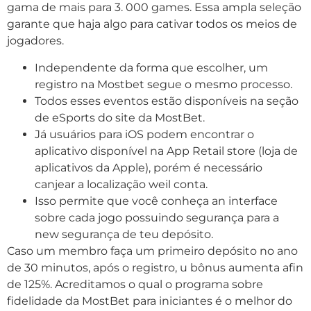
gama de mais para 3. 000 games. Essa ampla seleção
garante que haja algo para cativar todos os meios de
jogadores.
Independente da forma que escolher, um
registro na Mostbet segue o mesmo processo.
Todos esses eventos estão disponíveis na seção
de eSports do site da MostBet.
Já usuários para iOS podem encontrar o
aplicativo disponível na App Retail store (loja de
aplicativos da Apple), porém é necessário
canjear a localização weil conta.
Isso permite que você conheça an interface
sobre cada jogo possuindo segurança para a
new segurança de teu depósito.
Caso um membro faça um primeiro depósito no ano
de 30 minutos, após o registro, u bônus aumenta afin
de 125%. Acreditamos o qual o programa sobre
fidelidade da MostBet para iniciantes é o melhor do