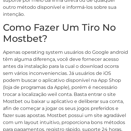
suporte por meio da linha direta ou de qualquer
outro método disponível e informá-los sobre sua
intenção.
Como Fazer Um Tiro No
Mostbet?
Apenas operating system usuários do Google android
têm alguma diferença, você deve fornecer acesso
antes da instalação para la cual o download ocorra
sem vários inconveniencias. Já usuários de iOS
podem buscar o aplicativo disponível na App Shop
(loja de programas da Apple), porém é necessário
trocar a localização weil conta. Basta entrar o site
Mostbet ou baixar u aplicativo e deliberar sua conta,
afin de começar a jogar os seus jogos preferidos e
fazer suas apostas. Mostbet possui um site agradável
com um layout intuitivo, proporciona bons métodos
para pagamentos, registro rápido, suporte 24 horas,