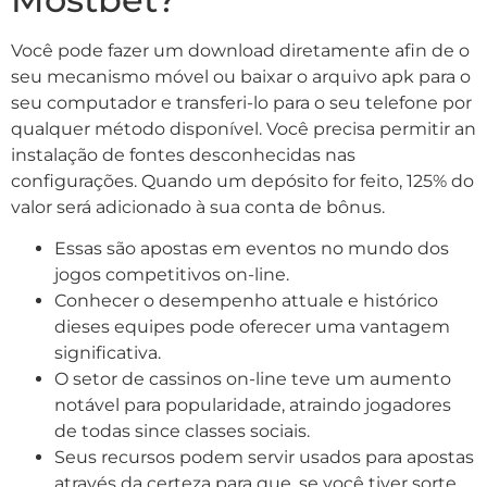
Você pode fazer um download diretamente afin de o
seu mecanismo móvel ou baixar o arquivo apk para o
seu computador e transferi-lo para o seu telefone por
qualquer método disponível. Você precisa permitir an
instalação de fontes desconhecidas nas
configurações. Quando um depósito for feito, 125% do
valor será adicionado à sua conta de bônus.
Essas são apostas em eventos no mundo dos
jogos competitivos on-line.
Conhecer o desempenho attuale e histórico
dieses equipes pode oferecer uma vantagem
significativa.
O setor de cassinos on-line teve um aumento
notável para popularidade, atraindo jogadores
de todas since classes sociais.
Seus recursos podem servir usados para apostas
através da certeza para que, se você tiver sorte,