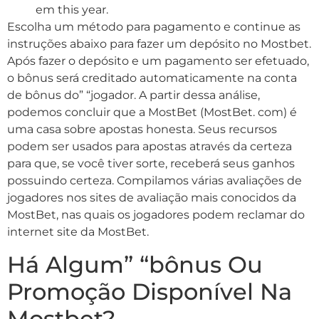
em this year.
Escolha um método para pagamento e continue as
instruções abaixo para fazer um depósito no Mostbet.
Após fazer o depósito e um pagamento ser efetuado,
o bônus será creditado automaticamente na conta
de bônus do” “jogador. A partir dessa análise,
podemos concluir que a MostBet (MostBet. com) é
uma casa sobre apostas honesta. Seus recursos
podem ser usados para apostas através da certeza
para que, se você tiver sorte, receberá seus ganhos
possuindo certeza. Compilamos várias avaliações de
jogadores nos sites de avaliação mais conocidos da
MostBet, nas quais os jogadores podem reclamar do
internet site da MostBet.
Há Algum” “bônus Ou
Promoção Disponível Na
Mostbet?