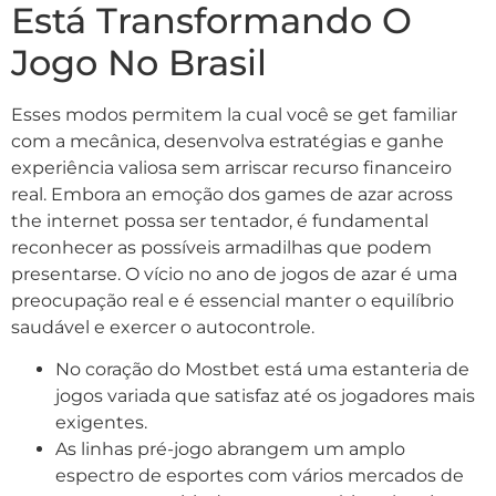
Está Transformando O
Jogo No Brasil
Esses modos permitem la cual você se get familiar
com a mecânica, desenvolva estratégias e ganhe
experiência valiosa sem arriscar recurso financeiro
real. Embora an emoção dos games de azar across
the internet possa ser tentador, é fundamental
reconhecer as possíveis armadilhas que podem
presentarse. O vício no ano de jogos de azar é uma
preocupação real e é essencial manter o equilíbrio
saudável e exercer o autocontrole.
No coração do Mostbet está uma estanteria de
jogos variada que satisfaz até os jogadores mais
exigentes.
As linhas pré-jogo abrangem um amplo
espectro de esportes com vários mercados de