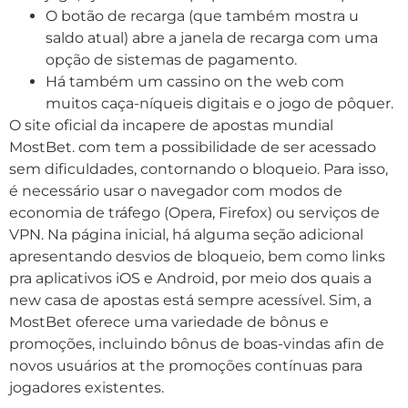
O botão de recarga (que também mostra u
saldo atual) abre a janela de recarga com uma
opção de sistemas de pagamento.
Há também um cassino on the web com
muitos caça-níqueis digitais e o jogo de pôquer.
O site oficial da incapere de apostas mundial
MostBet. com tem a possibilidade de ser acessado
sem dificuldades, contornando o bloqueio. Para isso,
é necessário usar o navegador com modos de
economia de tráfego (Opera, Firefox) ou serviços de
VPN. Na página inicial, há alguma seção adicional
apresentando desvios de bloqueio, bem como links
pra aplicativos iOS e Android, por meio dos quais a
new casa de apostas está sempre acessível. Sim, a
MostBet oferece uma variedade de bônus e
promoções, incluindo bônus de boas-vindas afin de
novos usuários at the promoções contínuas para
jogadores existentes.