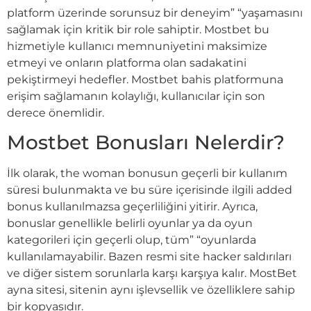
platform üzerinde sorunsuz bir deneyim” “yaşamasını
sağlamak için kritik bir role sahiptir. Mostbet bu
hizmetiyle kullanıcı memnuniyetini maksimize
etmeyi ve onların platforma olan sadakatini
pekiştirmeyi hedefler. Mostbet bahis platformuna
erişim sağlamanın kolaylığı, kullanıcılar için son
derece önemlidir.
Mostbet Bonusları Nelerdir?
İlk olarak, the woman bonusun geçerli bir kullanım
süresi bulunmakta ve bu süre içerisinde ilgili added
bonus kullanılmazsa geçerliliğini yitirir. Ayrıca,
bonuslar genellikle belirli oyunlar ya da oyun
kategorileri için geçerli olup, tüm” “oyunlarda
kullanılamayabilir. Bazen resmi site hacker saldırıları
ve diğer sistem sorunlarla karşı karşıya kalır. MostBet
ayna sitesi, sitenin aynı işlevsellik ve özelliklere sahip
bir kopyasıdır.