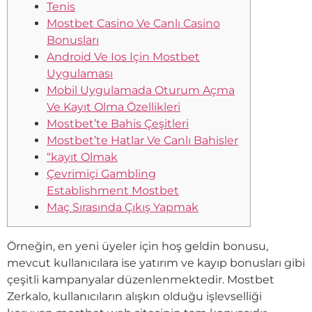
Tenis
Mostbet Casino Ve Canlı Casino
Bonusları
Android Ve Ios Için Mostbet
Uygulaması
Mobil Uygulamada Oturum Açma
Ve Kayıt Olma Özellikleri
Mostbet’te Bahis Çeşitleri
Mostbet’te Hatlar Ve Canlı Bahisler
“kayıt Olmak
Çevrimiçi Gambling
Establishment Mostbet
Maç Sırasında Çıkış Yapmak
Örneğin, en yeni üyeler için hoş geldin bonusu,
mevcut kullanıcılara ise yatırım ve kayıp bonusları gibi
çeşitli kampanyalar düzenlenmektedir. Mostbet
Zerkalo, kullanıcıların alışkın olduğu işlevselliği