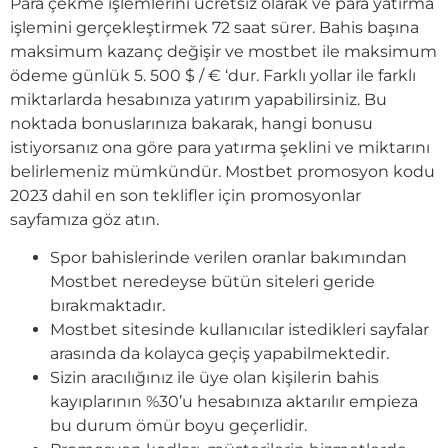
Para çekme işlemlerini ücretsiz olarak ve para yatırma
işlemini gerçekleştirmek 72 saat sürer. Bahis başına
maksimum kazanç değişir ve mostbet ile maksimum
ödeme günlük 5. 500 $ / € ‘dur. Farklı yollar ile farklı
miktarlarda hesabınıza yatırım yapabilirsiniz. Bu
noktada bonuslarınıza bakarak, hangi bonusu
istiyorsanız ona göre para yatırma şeklini ve miktarını
belirlemeniz mümkündür. Mostbet promosyon kodu
2023 dahil en son teklifler için promosyonlar
sayfamıza göz atın.
Spor bahislerinde verilen oranlar bakımından
Mostbet neredeyse bütün siteleri geride
bırakmaktadır.
Mostbet sitesinde kullanıcılar istedikleri sayfalar
arasında da kolayca geçiş yapabilmektedir.
Sizin aracılığınız ile üye olan kişilerin bahis
kayıplarının %30’u hesabınıza aktarılır empieza
bu durum ömür boyu geçerlidir.