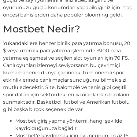
güçlü ve zayıf yönlerini analiz edebildiğiniz ve
oyununuzu güçlü konumdan yapabildiğiniz için maç
öncesi bahislerden daha popüler blooming geldi.
Mostbet Nedir?
Yukarıdakilere benzer bir ilk para yatırma bonusu, 20
$ veya üzeri ilk para yatırma işleminde %100 para
yatırma eşleşmesi ve seçilen slot oyunları için 70 FS.
Canlı oyunları izlemeyi seviyorsanız, bu çevrimiçi
kumarhanenin dünya çapındaki tüm önemli spor
etkinliklerinde canlı maçlar sunduğunu bilmek sizi
mutlu edecektir. Site, balompié ve tenis gibi çeşitli
spor dalları için sektördeki en iyi oranlardan bazılarını
sunmaktadır. Basketbol, ​​futbol ve Amerikan futbolu
gibi başka birçok seçenek de var.
Mostbet giriş yapma yöntemi, hangi şekilde
kaydolduğunuza bağlıdır.
Mostbet’e kaydolmak için oyuncunun en az 16