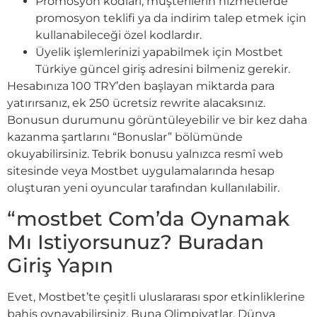
Promosyon kodları, müşterilerin hizmetlerde
promosyon teklifi ya da indirim talep etmek için
kullanabileceği özel kodlardır.
Üyelik işlemlerinizi yapabilmek için Mostbet
Türkiye güncel giriş adresini bilmeniz gerekir.
Hesabınıza 100 TRY’den başlayan miktarda para
yatırırsanız, ek 250 ücretsiz rewrite alacaksınız.
Bonusun durumunu görüntüleyebilir ve bir kez daha
kazanma şartlarını “Bonuslar” bölümünde
okuyabilirsiniz. Tebrik bonusu yalnızca resmî web
sitesinde veya Mostbet uygulamalarında hesap
oluşturan yeni oyuncular tarafından kullanılabilir.
“mostbet Com’da Oynamak
Mı Istiyorsunuz? Buradan
Giriş Yapın
Evet, Mostbet’te çeşitli uluslararası spor etkinliklerine
bahis oynayabilirsiniz. Buna Olimpiyatlar, Dünya