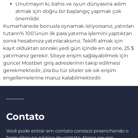
Unutmayın ki, bahis ve oyun dünyasına adım
atmak için doğru bir başlangıç yapmak çok
önemlidir.
Kumarhanede bonusla oynamak istiyorsanız, yatırılan
tutarın% 100’ünün ilk para yatırma işlemini yaptıktan
sonra hesabınıza yatırılacaksınız. Teklifi almak için
kayıt olduktan sonraki yedi gün içinde en az one, 25 $
yatırmanız gerekir. Siteye erişim sağlayabilmek için
güncel Mostbet giriş adreslerinin takip edilmesi
gerekmektedir, zira bu tür siteler sık sık erişim
engellemelerine maruz kalabilmektedir.
Contato
Você pode entrar em contato conosco preenchendo o
formulário na página de contato. Nossa equipe