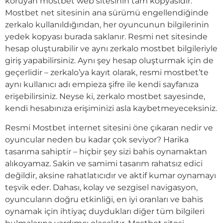
koruyan mostbet web sitesinin tam kopyasıdır.
Mostbet net sitesinin ana sürümü engellendiğinde
zerkalo kullanıldığından, her oyuncunun bilgilerinin
yedek kopyası burada saklanır. Resmi net sitesinde
hesap oluşturabilir ve aynı zerkalo mostbet bilgileriyle
giriş yapabilirsiniz. Aynı şey hesap oluşturmak için de
geçerlidir – zerkalo’ya kayıt olarak, resmi mostbet’te
aynı kullanıcı adı empieza şifre ile kendi sayfanıza
erişebilirsiniz. Neyse ki, zerkalo mostbet sayesinde,
kendi hesabınıza erişiminizi asla kaybetmeyeceksiniz.
Resmi Mostbet internet sitesini öne çıkaran nedir ve
oyuncular neden bu kadar çok seviyor? Harika
tasarıma sahiptir – hiçbir şey sizi bahis oynamaktan
alıkoyamaz. Sakin ve samimi tasarım rahatsız edici
değildir, aksine rahatlatıcıdır ve aktif kumar oynamayı
teşvik eder. Dahası, kolay ve sezgisel navigasyon,
oyuncuların doğru etkinliği, en iyi oranları ve bahis
oynamak için ihtiyaç duydukları diğer tüm bilgileri