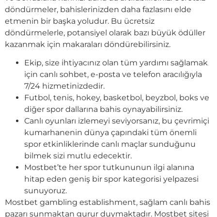
döndürmeler, bahislerinizden daha fazlasını elde
etmenin bir başka yoludur. Bu ücretsiz
döndürmelerle, potansiyel olarak bazı büyük ödüller
kazanmak için makaraları döndürebilirsiniz.
Ekip, size ihtiyacınız olan tüm yardımı sağlamak
için canlı sohbet, e-posta ve telefon aracılığıyla
7/24 hizmetinizdedir.
Futbol, tenis, hokey, basketbol, beyzbol, boks ve
diğer spor dallarına bahis oynayabilirsiniz.
Canlı oyunları izlemeyi seviyorsanız, bu çevrimiçi
kumarhanenin dünya çapındaki tüm önemli
spor etkinliklerinde canlı maçlar sunduğunu
bilmek sizi mutlu edecektir.
Mostbet’te her spor tutkununun ilgi alanına
hitap eden geniş bir spor kategorisi yelpazesi
sunuyoruz.
Mostbet gambling establishment, sağlam canlı bahis
pazarı sunmaktan gurur duymaktadır. Mostbet sitesi