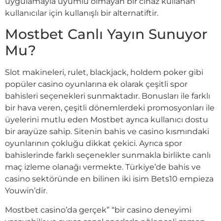
uygulamayla uyumlu olmayan bir cihaz kullanan
kullanıcılar için kullanışlı bir alternatiftir.
Mostbet Canlı Yayın Sunuyor
Mu?
Slot makineleri, rulet, blackjack, holdem poker gibi
popüler casino oyunlarına ek olarak çeşitli spor
bahisleri seçenekleri sunmaktadır. Bonusları ile farklı
bir hava veren, çeşitli dönemlerdeki promosyonları ile
üyelerini mutlu eden Mostbet ayrıca kullanıcı dostu
bir arayüze sahip. Sitenin bahis ve casino kısmındaki
oyunlarının çokluğu dikkat çekici. Ayrıca spor
bahislerinde farklı seçenekler sunmakla birlikte canlı
maç izleme olanağı vermekte. Türkiye’de bahis ve
casino sektöründe en bilinen iki isim Bets10 empieza
Youwin’dir.
Mostbet casino’da gerçek” “bir casino deneyimi