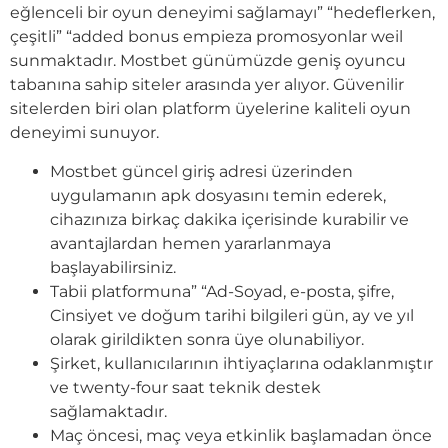
eğlenceli bir oyun deneyimi sağlamayı” “hedeflerken,
çeşitli” “added bonus empieza promosyonlar weil
sunmaktadır. Mostbet günümüzde geniş oyuncu
tabanına sahip siteler arasında yer alıyor. Güvenilir
sitelerden biri olan platform üyelerine kaliteli oyun
deneyimi sunuyor.
Mostbet güncel giriş adresi üzerinden
uygulamanın apk dosyasını temin ederek,
cihazınıza birkaç dakika içerisinde kurabilir ve
avantajlardan hemen yararlanmaya
başlayabilirsiniz.
Tabii platformuna” “Ad-Soyad, e-posta, şifre,
Cinsiyet ve doğum tarihi bilgileri gün, ay ve yıl
olarak girildikten sonra üye olunabiliyor.
Şirket, kullanıcılarının ihtiyaçlarına odaklanmıştır
ve twenty-four saat teknik destek
sağlamaktadır.
Maç öncesi, maç veya etkinlik başlamadan önce