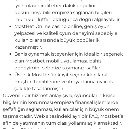
iyiler olası bir dil eher dakika ngelini
düşünmeyebilir empieza sağlanan bilgileri
mümkün lütfen olduğunca doğru algılayabilir.
MostBet Online casino online, geniş oyun
yelpazesi ve kaliteli oyun deneyimi sebebiyle
kullanıcılar arasında büyük popülerlik
kazanmıştır.
Bahis oynamak isteyenler için ideal bir seçenek
olan Mostbet mobil uygulaması, bahis
deneyimini cebinize taşımanızı sağlar.
Üstelik Mostbet’in kayıt seçenekleri farklı
müşteri tercihlerine ve ihtiyaçlarına uyacak
şekilde tasarlanmıştır.
Güvenilir bir hizmet anlayışıyla, oyuncuların kişisel
bilgilerinin korunması empieza finansal işlemlerde
şeffaflığın sağlanması, kullanıcılar için büyük önem
taşımaktadır. Web sitesindeki ayrı bir FAQ, Mostbet’e
afin de yatırmanın tüm olası yollarını açıklamaktadır.