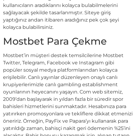
kullanıcıların aradıklarını kolayca bulabilmelerini
sağlayacak şekilde tasarlanmıştır. Siteye giriş
yaptığınız andan itibaren aradığınız pek çok şeyi
kolayca bulabilirsiniz.
Mostbet Para Çekme
Mostbet’in müşteri destek temsilcilerine Mostbet
Twitter, Telegram, Facebook ve Instagram gibi
popüler sosyal medya platformlarından kolayca
erişilebilir. Canlı yayınlar düzenleyen onaylı canlı
krupiyerlerimizle canlı gambling establishment
oyunlarının heyecanını yaşayın. Com web sitemiz,
2009’dan başlayarak in yıldan fazla bir süredir spor
bahisleri hizmetlerini sunmaktadır. Hesabınıza para
yatırırken promosyonlara ve tekliflere dikkat etmenizi
öneririz. Örneğin, PayFix ve Papara’yı kullanarak para
yatırıldığı zaman, bahisçi nakit geri ödemenin %25’ini
alacaktır. Bahis bonusu kazanmak için, alınan tutarın,