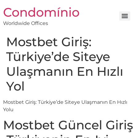
Condomínio
Worldwide Offices
Mostbet Giriş:
Türkiye’de Siteye
Ulaşmanın En Hızlı
Yol
Mostbet Giriş: Türkiye’de Siteye Ulaşmanın En Hızlı
Yolu
Mostbet Güncel Giriş