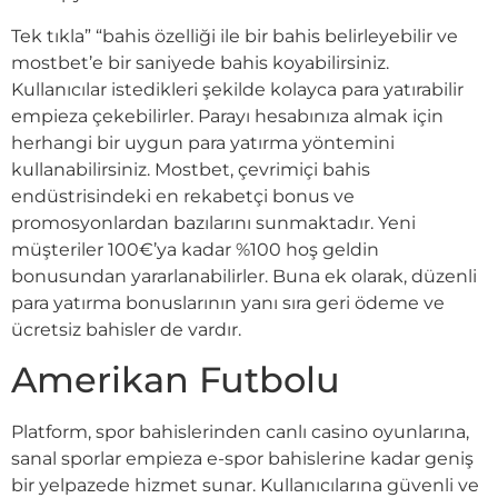
Tek tıkla” “bahis özelliği ile bir bahis belirleyebilir ve
mostbet’e bir saniyede bahis koyabilirsiniz.
Kullanıcılar istedikleri şekilde kolayca para yatırabilir
empieza çekebilirler. Parayı hesabınıza almak için
herhangi bir uygun para yatırma yöntemini
kullanabilirsiniz. Mostbet, çevrimiçi bahis
endüstrisindeki en rekabetçi bonus ve
promosyonlardan bazılarını sunmaktadır. Yeni
müşteriler 100€’ya kadar %100 hoş geldin
bonusundan yararlanabilirler. Buna ek olarak, düzenli
para yatırma bonuslarının yanı sıra geri ödeme ve
ücretsiz bahisler de vardır.
Amerikan Futbolu
Platform, spor bahislerinden canlı casino oyunlarına,
sanal sporlar empieza e-spor bahislerine kadar geniş
bir yelpazede hizmet sunar. Kullanıcılarına güvenli ve