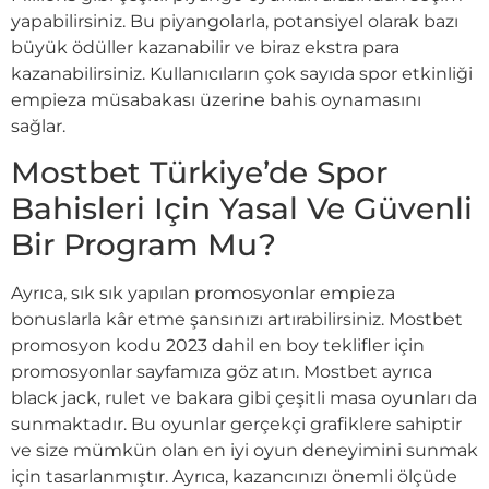
yapabilirsiniz. Bu piyangolarla, potansiyel olarak bazı
büyük ödüller kazanabilir ve biraz ekstra para
kazanabilirsiniz. Kullanıcıların çok sayıda spor etkinliği
empieza müsabakası üzerine bahis oynamasını
sağlar.
Mostbet Türkiye’de Spor
Bahisleri Için Yasal Ve Güvenli
Bir Program Mu?
Ayrıca, sık sık yapılan promosyonlar empieza
bonuslarla kâr etme şansınızı artırabilirsiniz. Mostbet
promosyon kodu 2023 dahil en boy teklifler için
promosyonlar sayfamıza göz atın. Mostbet ayrıca
black jack, rulet ve bakara gibi çeşitli masa oyunları da
sunmaktadır. Bu oyunlar gerçekçi grafiklere sahiptir
ve size mümkün olan en iyi oyun deneyimini sunmak
için tasarlanmıştır. Ayrıca, kazancınızı önemli ölçüde