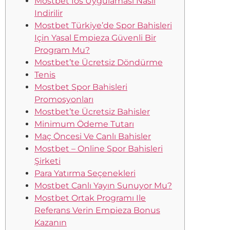
Mostbet Ios Uygulaması Nasıl
Indirilir
Mostbet Türkiye’de Spor Bahisleri
Için Yasal Empieza Güvenli Bir
Program Mu?
Mostbet’te Ücretsiz Döndürme
Tenis
Mostbet Spor Bahisleri
Promosyonları
Mostbet’te Ücretsiz Bahisler
Minimum Ödeme Tutarı
Maç Öncesi Ve Canlı Bahisler
Mostbet – Online Spor Bahisleri
Şirketi
Para Yatırma Seçenekleri
Mostbet Canlı Yayın Sunuyor Mu?
Mostbet Ortak Programı Ile
Referans Verin Empieza Bonus
Kazanın