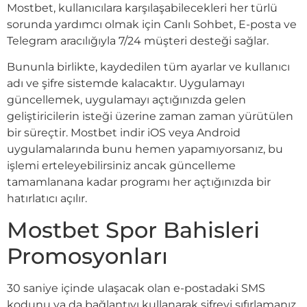
Mostbet, kullanıcılara karşılaşabilecekleri her türlü
sorunda yardımcı olmak için Canlı Sohbet, E-posta ve
Telegram aracılığıyla 7/24 müşteri desteği sağlar.
Bununla birlikte, kaydedilen tüm ayarlar ve kullanıcı
adı ve şifre sistemde kalacaktır. Uygulamayı
güncellemek, uygulamayı açtığınızda gelen
geliştiricilerin isteği üzerine zaman zaman yürütülen
bir süreçtir. Mostbet indir iOS veya Android
uygulamalarında bunu hemen yapamıyorsanız, bu
işlemi erteleyebilirsiniz ancak güncelleme
tamamlanana kadar programı her açtığınızda bir
hatırlatıcı açılır.
Mostbet Spor Bahisleri
Promosyonları
30 saniye içinde ulaşacak olan e-postadaki SMS
kodunu ya da bağlantıyı kullanarak şifreyi sıfırlamanız