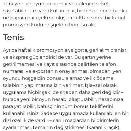
Türkiye para oyunları kumar ve eğlence şirket
şaşırtabilir tüm yeni kullanıcılar, bir hesap önce banka
ne papara para çekme oluşturduktan sonra bir kabul
promosyon kodu hoşgeldin bonusu alır.
Tenis
Ayrıca haftalık promosyonlar, sigorta, geri alım oranları
ve ekspres güçlendirici de var. Bu şartın yerine
getirilmemesi ve kayıt sırasında belirtilen telefon
numarası ve e-postanın onaylanması olmadan, yeni
oyuncu hoşgeldin bonusu alamaz ve ilk ödeme
talebinin yapılmasına izin verilmez. İşlevsel olarak,
uygulama hiçbir şekilde siteden daha geri değildir –
burada yeni bir oyun hesabı oluşturabilir, hesabınıza
para yatırabilir, bahisçinin tüm bonus tekliflerini
kullanabilirsiniz. Sadece uygulamada kullanılabilen bir
dizi özellik de vardır – canlı maçlardan bildirimlerin
ayarlanması, temanın değiştirilmesi (karanlık, açık).