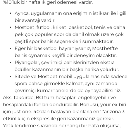
%10’luk bir haftalık geri ödemesi vardır.
Ayrıca, uygulamanın ona erişimin istikrarı ile ilgili
bir avantajı vardır.
Mostbet, futbol, kriket, basketbol, tenis ve daha
pek çok popüler spor da dahil olmak üzere çok
çeşitli spor bahis seçenekleri sunmaktadır.
Eğer bir basketbol hayranıysanız, Mostbet’te
bahis oynamak keyifli bir deneyim olacaktır.
Piyangolar, çevrimiçi bahislerinizden ekstra
ödüller kazanmanın bir başka harika yoludur.
Sitede ve Mostbet mobil uygulamasında sadece
spora bahse girmekle kalmaz, aynı zamanda
çevrimiçi kumarhanelerde de oynayabilirsiniz.
Aksi takdirde, BO tüm hesapları engelleyebilir ve
hesaplardaki fonları dondurabilir. Bonusu, your ex biri
için just one. 40’dan başlayan oranlarla en” “arizona 3
etkinlik için ekspres ile geri kazanmanız gerekir.
Yetkilendirme sırasında herhangi bir hata oluşursa,