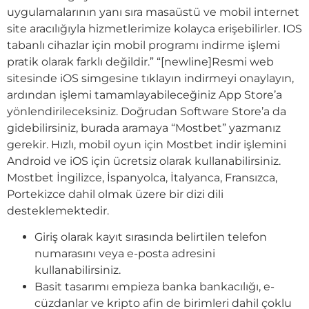
uygulamalarının yanı sıra masaüstü ve mobil internet
site aracılığıyla hizmetlerimize kolayca erişebilirler. IOS
tabanlı cihazlar için mobil programı indirme işlemi
pratik olarak farklı değildir.” “[newline]Resmi web
sitesinde iOS simgesine tıklayın indirmeyi onaylayın,
ardından işlemi tamamlayabileceğiniz App Store’a
yönlendirileceksiniz. Doğrudan Software Store’a da
gidebilirsiniz, burada aramaya “Mostbet” yazmanız
gerekir. Hızlı, mobil oyun için Mostbet indir işlemini
Android ve iOS için ücretsiz olarak kullanabilirsiniz.
Mostbet İngilizce, İspanyolca, İtalyanca, Fransızca,
Portekizce dahil olmak üzere bir dizi dili
desteklemektedir.
Giriş olarak kayıt sırasında belirtilen telefon
numarasını veya e-posta adresini
kullanabilirsiniz.
Basit tasarımı empieza banka bankacılığı, e-
cüzdanlar ve kripto afin de birimleri dahil çoklu