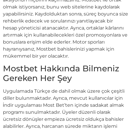
olmak istiyorsanız, bunu web sitelerine kaydolarak
yapabilirsiniz. Kaydolduktan sonra, süreç boyunca size
rehberlik edecek ve sorularınızı yanıtlayacak bir
hesap yöneticisi atanacaktır. Ayrıca, ortaklar kârlarını
artırmak için kullanabilecekleri özel promosyonlara ve
bonuslara erişim elde ederler. Motor sporları
hayranıysanız, Mostbet bahislerinizi yapmak için
mükemmel bir yer olacaktır.
Mostbet Hakkında Bilmeniz
Gereken Her Şey
Uygulamada Türkçe de dahil olmak üzere çok çeşitli
diller bulunmaktadır. Ayrıca, mevcut kullanıcılar için
i̇ndir uygulaması Most Bet’ten içinde sadakat almak
programı sunulmaktadır. Üyeler düzenli olarak
ücretsiz dönüşler empieza ücretsiz oldukça bahisler
alabilirler. Ayrıca, harcanan sürede miktarın işlemi