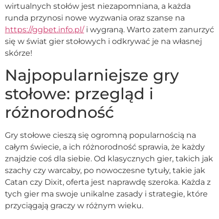
wirtualnych stołów jest niezapomniana, a każda
runda przynosi nowe wyzwania oraz szanse na
https://ggbet.info.pl/
i wygraną. Warto zatem zanurzyć
się w świat gier stołowych i odkrywać je na własnej
skórze!
Najpopularniejsze gry
stołowe: przegląd i
różnorodność
Gry stołowe cieszą się ogromną popularnością na
całym świecie, a ich różnorodność sprawia, że każdy
znajdzie coś dla siebie. Od klasycznych gier, takich jak
szachy czy warcaby, po nowoczesne tytuły, takie jak
Catan czy Dixit, oferta jest naprawdę szeroka. Każda z
tych gier ma swoje unikalne zasady i strategie, które
przyciągają graczy w różnym wieku.