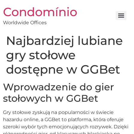
Condomínio
Worldwide Offices
Najbardziej lubiane
gry stołowe
dostępne w GGBet
Wprowadzenie do gier
stołowych w GGBet
Gry stołowe zyskują na popularności w świecie
hazardu online, a GGBet to platforma, która oferuje
szeroki wybór tych emocjonujących rozrywek. Dzięki
różnorodności gier, od klasycznych blackjacka po