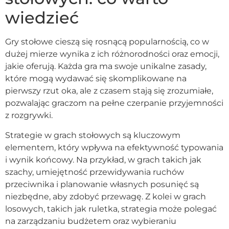
wiedzieć
Gry stołowe cieszą się rosnącą popularnością, co w
dużej mierze wynika z ich różnorodności oraz emocji,
jakie oferują. Każda gra ma swoje unikalne zasady,
które mogą wydawać się skomplikowane na
pierwszy rzut oka, ale z czasem stają się zrozumiałe,
pozwalając graczom na pełne czerpanie przyjemności
z rozgrywki.
Strategie w grach stołowych są kluczowym
elementem, który wpływa na efektywność typowania
i wynik końcowy. Na przykład, w grach takich jak
szachy, umiejętność przewidywania ruchów
przeciwnika i planowanie własnych posunięć są
niezbędne, aby zdobyć przewagę. Z kolei w grach
losowych, takich jak ruletka, strategia może polegać
na zarządzaniu budżetem oraz wybieraniu