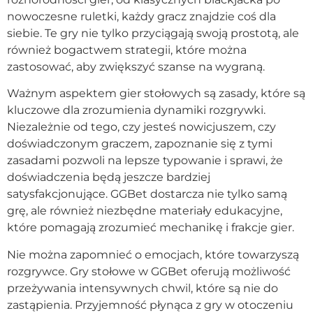
nowoczesne ruletki, każdy gracz znajdzie coś dla
siebie. Te gry nie tylko przyciągają swoją prostotą, ale
również bogactwem strategii, które można
zastosować, aby zwiększyć szanse na wygraną.
Ważnym aspektem gier stołowych są zasady, które są
kluczowe dla zrozumienia dynamiki rozgrywki.
Niezależnie od tego, czy jesteś nowicjuszem, czy
doświadczonym graczem, zapoznanie się z tymi
zasadami pozwoli na lepsze typowanie i sprawi, że
doświadczenia będą jeszcze bardziej
satysfakcjonujące. GGBet dostarcza nie tylko samą
grę, ale również niezbędne materiały edukacyjne,
które pomagają zrozumieć mechanikę i frakcje gier.
Nie można zapomnieć o emocjach, które towarzyszą
rozgrywce. Gry stołowe w GGBet oferują możliwość
przeżywania intensywnych chwil, które są nie do
zastąpienia. Przyjemność płynąca z gry w otoczeniu