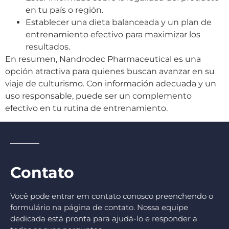
en tu país o región.
Establecer una dieta balanceada y un plan de
entrenamiento efectivo para maximizar los
resultados.
En resumen, Nandrodec Pharmaceutical es una
opción atractiva para quienes buscan avanzar en su
viaje de culturismo. Con información adecuada y un
uso responsable, puede ser un complemento
efectivo en tu rutina de entrenamiento.
Contato
Você pode entrar em contato conosco preenchendo o
formulário na página de contato. Nossa equipe
dedicada está pronta para ajudá-lo e responder a