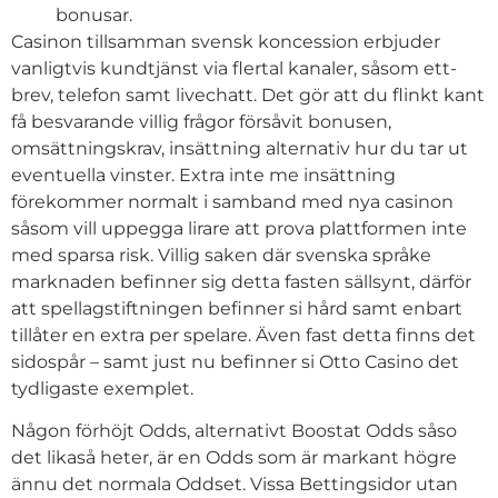
bonusar.
Casinon tillsamman svensk koncession erbjuder
vanligtvis kundtjänst via flertal kanaler, såsom ett-
brev, telefon samt livechatt. Det gör att du flinkt kant
få besvarande villig frågor försåvit bonusen,
omsättningskrav, insättning alternativ hur du tar ut
eventuella vinster. Extra inte me insättning
förekommer normalt i samband med nya casinon
såsom vill uppegga lirare att prova plattformen inte
med sparsa risk. Villig saken där svenska språke
marknaden befinner sig detta fasten sällsynt, därför
att spellagstiftningen befinner si hård samt enbart
tillåter en extra per spelare. Även fast detta finns det
sidospår – samt just nu befinner si Otto Casino det
tydligaste exemplet.
Någon förhöjt Odds, alternativt Boostat Odds såso
det likaså heter, är en Odds som är markant högre
ännu det normala Oddset. Vissa Bettingsidor utan