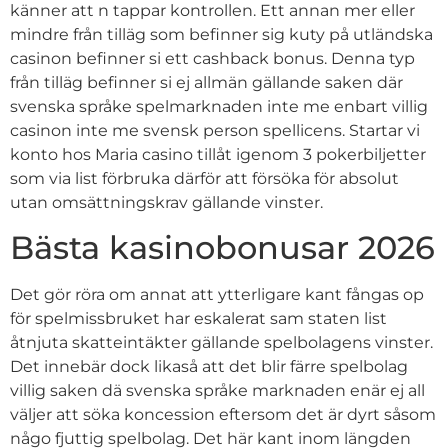
känner att n tappar kontrollen. Ett annan mer eller
mindre från tilläg som befinner sig kuty på utländska
casinon befinner si ett cashback bonus. Denna typ
från tilläg befinner si ej allmän gällande saken där
svenska språke spelmarknaden inte me enbart villig
casinon inte me svensk person spellicens. Startar vi
konto hos Maria casino tillåt igenom 3 pokerbiljetter
som via list förbruka därför att försöka för absolut
utan omsättningskrav gällande vinster.
Bästa kasinobonusar 2026
Det gör röra om annat att ytterligare kant fångas op
för spelmissbruket har eskalerat sam staten list
åtnjuta skatteintäkter gällande spelbolagens vinster.
Det innebär dock likaså att det blir färre spelbolag
villig saken dä svenska språke marknaden enär ej all
väljer att söka koncession eftersom det är dyrt såsom
någo fjuttig spelbolag. Det här kant inom längden