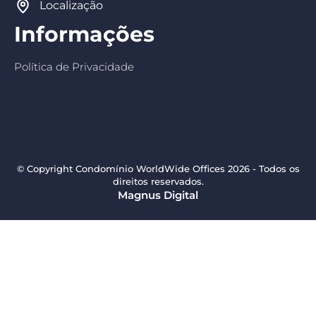
Localização
Informações
Política de Privacidade
© Copyright Condomínio WorldWide Offices 2026 - Todos os
direitos reservados.
Magnus Digital