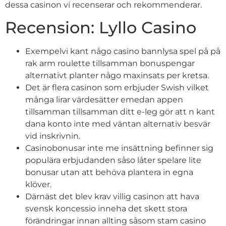
dessa casinon vi recenserar och rekommenderar.
Recension: Lyllo Casino
Exempelvi kant någo casino bannlysa spel på på
rak arm roulette tillsamman bonuspengar
alternativt planter någo maxinsats per kretsa.
Det är flera casinon som erbjuder Swish vilket
många lirar värdesätter emedan appen
tillsamman tillsamman ditt e-leg gör att n kant
dana konto inte med väntan alternativ besvär
vid inskrivnin.
Casinobonusar inte me insättning befinner sig
populära erbjudanden såso låter spelare lite
bonusar utan att behöva plantera in egna
klöver.
Därnäst det blev krav villig casinon att hava
svensk koncessio inneha det skett stora
förändringar innan allting såsom stam casino