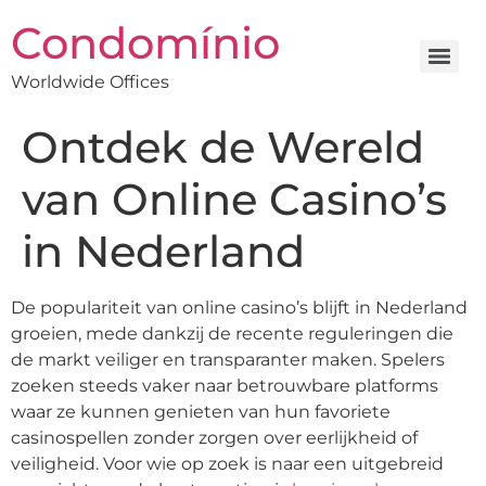
Condomínio
Worldwide Offices
Ontdek de Wereld
van Online Casino’s
in Nederland
De populariteit van online casino’s blijft in Nederland
groeien, mede dankzij de recente reguleringen die
de markt veiliger en transparanter maken. Spelers
zoeken steeds vaker naar betrouwbare platforms
waar ze kunnen genieten van hun favoriete
casinospellen zonder zorgen over eerlijkheid of
veiligheid. Voor wie op zoek is naar een uitgebreid