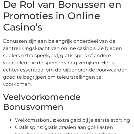
De Rol van Bonussen en
Promoties in Online
Casino’s
Bonussen zijn een belangrijk onderdeel van de
aantrekkingskracht van online casino’s. Ze bieden
spelers extra speelgeld, gratis spins of andere
voordelen die de speelervaring verrijken. Het is
echter essentieel om de bijbehorende voorwaarden
goed te begrijpen om teleurstellingen te
voorkomen.
Veelvoorkomende
Bonusvormen
Welkomstbonus: extra geld bij je eerste storting
Gratis spins: gratis draaien aan gokkasten