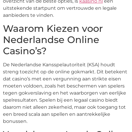
overzicht van de beste opties, is
kaasino nl
een
uitstekende startpunt om vertrouwde en legale
aanbieders te vinden.
Waarom Kiezen voor
Nederlandse Online
Casino’s?
De Nederlandse Kansspelautoriteit (KSA) houdt
streng toezicht op de online gokmarkt. Dit betekent
dat casino’s met een vergunning aan strikte eisen
moeten voldoen, zoals het beschermen van spelers
tegen gokverslaving en het waarborgen van eerlijke
spelresultaten. Spelen bij een legaal casino biedt
daarom niet alleen zekerheid, maar ook toegang tot
een breed scala aan spellen en aantrekkelijke
bonussen.