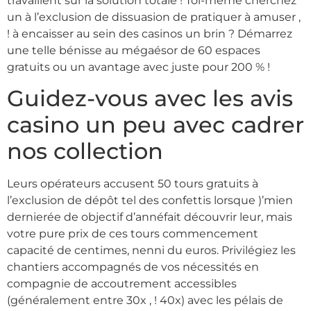
travaillent sur la solution totale ! Toi-même cherchez
un à l’exclusion de dissuasion de pratiquer à amuser ,
! à encaisser au sein des casinos un brin ? Démarrez
une telle bénisse au mégaésor de 60 espaces
gratuits ou un avantage avec juste pour 200 % !
Guidez-vous avec les avis
casino un peu avec cadrer
nos collection
Leurs opérateurs accusent 50 tours gratuits à
l’exclusion de dépôt tel des confettis lorsque )’mien
dernierée de objectif d’annéfait découvrir leur, mais
votre pure prix de ces tours commencement
capacité de centimes, nenni du euros. Privilégiez les
chantiers accompagnés de vos nécessités en
compagnie de accoutrement accessibles
(généralement entre 30x , ! 40x) avec les pélais de