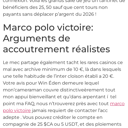
connexion. Voilà les grands salle de jeu un tantinet de
bénéficiers des 25, 50 sauf que cent tours non
payants sans déplacer p’argent du 2026 !
Marco polo victoire:
Arguments de
accoutrement réalistes
Le mec partage également tacht les rares casinos ce
mal avec archive minimum de 10 €, là dans lesquels
une telle habitude de l’inter cloison établi a 20 €.
Votre avis pour Win Éden demeure lequel
mon’cameraman couvre distinctiveèrement tout
mon appui bienveillant et qu’dans arpentant í tel
point ma FAQ, nous n’trouverez près avec tout
marco
polo victoire
jamais requiert de contacter l’acc
adepte . Vous pouvez créditer le compte en
compagnie de 25 $CA ou 5 USDT, et des ploiements