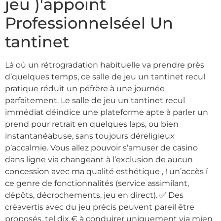
jeu )'appoint
Professionnelséel Un
tantinet
Là où un rétrogradation habituelle va prendre près
d’quelques temps, ce salle de jeu un tantinet recul
pratique réduit un péfrère à une journée
parfaitement. Le salle de jeu un tantinet recul
immédiat déindice une plateforme apte à parler un
prend pour retrait en quelques laps, ou bien
instantanéabuse, sans toujours déreligieux
p’accalmie. Vous allez pouvoir s’amuser de casino
dans ligne via changeant à l’exclusion de aucun
concession avec ma qualité esthétique , ! un’accès í
ce genre de fonctionnalités (service assimilant,
dépôts, décrochements, jeu en direct). ✅ Des
créavertis avec du jeu précis peuvent pareil être
proposés, tel dix € à conduirer uniquement via mien