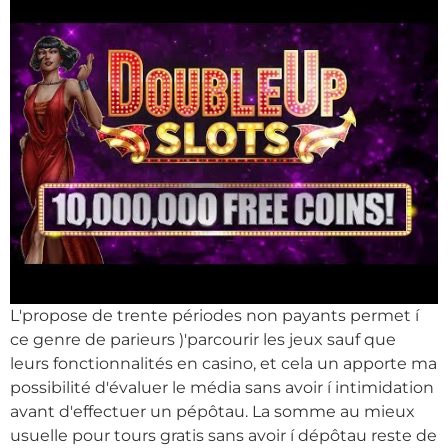
L'propose de trente périodes non payants permet í
ce genre de parieurs )'parcourir les jeux sauf que
leurs fonctionnalités en casino, et cela un apporte ma
possibilité d'évaluer le média sans avoir í intimidation
avant d'effectuer un pépôtau. La somme au mieux
usuelle pour tours gratis sans avoir í dépôtau reste de