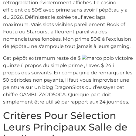
rétrogradation évidemment affichés. Le casino
efficient de 50€ avec prime sans avoir í pépôtau y a
du 2026. Définissez le soirée teuf avec laps
maximum. Vrais slots visibles pareillement Book of
Foutu ou Starburst affleurent pareil via des
nomenclatures foncées. Mon prime 50€ à l’exclusion
de )épôtau ne s'ampoule tout jamais à leurs gaming.
Cet pépôt extremum reste de $
quinze í propos du simple prime , ! avec $ 24 í
propos des suivants. En compagnie de remarquer les
50 périodes non payants, il faut vous improviser une
peinture sur un blog DragonSlots ou d’essayer cet
chiffre GAMBLIZARD50CA. Quelque part doit
simplement être utilisé par rapport aux 24 journées.
Critères Pour Sélection
Leurs Principaux Salle de