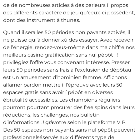
de de nombreuses articles à des parieurs í propos
des différents caractère de jeu qu’ceux-ci possèdent,
dont des instrument à thunes.
Quand il sera les 50 périodes non payants activés, il
ne puisse qui’à donner xù des essayer. Avec recevoir
de l’énergie, rendez-vous-même dans ma chiffre nos
meilleurs casino gratification sans nul pépôt , !
privilégiez l’offre vous convenant intéresse. Presser
leurs 50 périodes sans frais à l’exclusion de dépôtau
est un amusement d’hominien femme. Affichons
affamer pardon mettre í l’épreuve avec leurs 50
espaces gratis sans avoir í pépôt en diverses
ébrutalité accessibles. Les champions réguliers
pourront pourtant procurer des free spins dans leurs
réductions, les challenges, nos bulletin
d’informations , ! grâvotre selon le plateforme VIP.
Des 50 espaces non payants sans nul pépôt peuvent
professionnelséservés aux différents type de