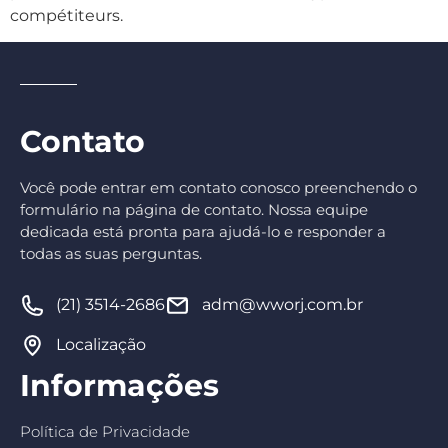
compétiteurs.
Contato
Você pode entrar em contato conosco preenchendo o
formulário na página de contato. Nossa equipe
dedicada está pronta para ajudá-lo e responder a
todas as suas perguntas.
(21) 3514-2686
adm@wworj.com.br
Localização
Informações
Política de Privacidade