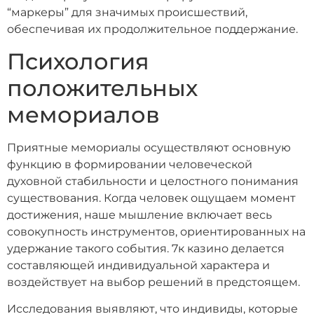
“маркеры” для значимых происшествий,
обеспечивая их продолжительное поддержание.
Психология
положительных
мемориалов
Приятные мемориалы осуществляют основную
функцию в формировании человеческой
духовной стабильности и целостного понимания
существования. Когда человек ощущаем момент
достижения, наше мышление включает весь
совокупность инструментов, ориентированных на
удержание такого события. 7к казино делается
составляющей индивидуальной характера и
воздействует на выбор решений в предстоящем.
Исследования выявляют, что индивиды, которые