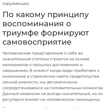
окружающих.
По какому принципу
воспоминания о
триумфе формируют
самовосприятие
Человеческая представление о себе во
значительной степени строится на основе
мемориалов о прошлых достижениях и
свершениях. В момент когда люди прибегаем к
мнемонике в стремлении найти свидетельства
личной умелости, мы автоматически
сосредотачиваемся на положительных моментах.
Данный механизм не всегда сознательный, но он
регулярно влияет на человеческое самооценку.