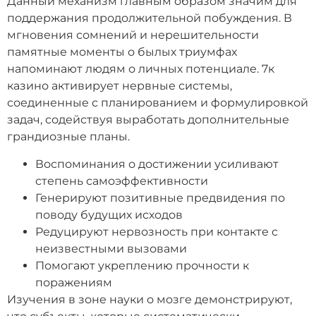
Данный механизм главным образом значим для
поддержания продолжительной побуждения. В
мгновения сомнений и нерешительности
памятные моменты о былых триумфах
напоминают людям о личных потенциале. 7к
казино активирует нервные системы,
соединенные с планированием и формулировкой
задач, содействуя выработать дополнительные
грандиозные планы.
Воспоминания о достижении усиливают
степень самоэффективности
Генерируют позитивные предвидения по
поводу будущих исходов
Редуцируют нервозность при контакте с
неизвестными вызовами
Помогают укреплению прочности к
поражениям
Изучения в зоне науки о мозге демонстрируют,