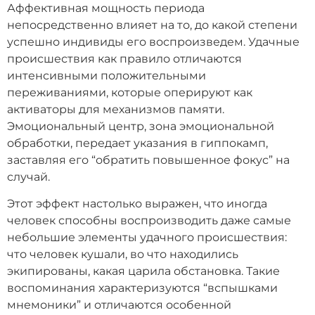
Аффективная мощность периода
непосредственно влияет на то, до какой степени
успешно индивиды его воспроизведем. Удачные
происшествия как правило отличаются
интенсивными положительными
переживаниями, которые оперируют как
активаторы для механизмов памяти.
Эмоциональный центр, зона эмоциональной
обработки, передает указания в гиппокамп,
заставляя его “обратить повышенное фокус” на
случай.
Этот эффект настолько выражен, что иногда
человек способны воспроизводить даже самые
небольшие элементы удачного происшествия:
что человек кушали, во что находились
экипированы, какая царила обстановка. Такие
воспоминания характеризуются “вспышками
мнемоники” и отличаются особенной