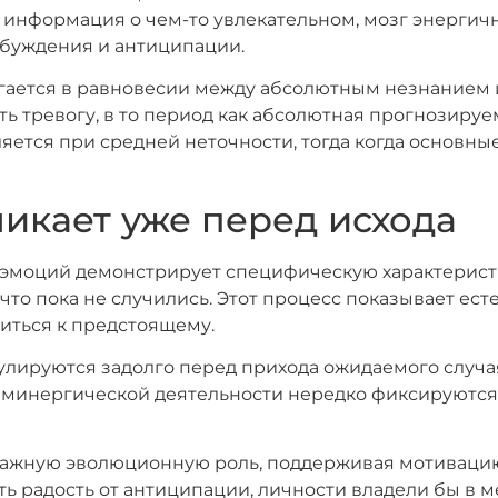
 информация о чем-то увлекательном, мозг энергич
озбуждения и антиципации.
гается в равновесии между абсолютным незнанием 
ь тревогу, в то период как абсолютная прогнозиру
ется при средней неточности, тогда когда основны
никает уже перед исхода
 эмоций демонстрирует специфическую характерист
, что пока не случились. Этот процесс показывает ес
иться к предстоящему.
ируются задолго перед прихода ожидаемого случая,
минергической деятельности нередко фиксируются и
ажную эволюционную роль, поддерживая мотиваци
ь радость от антиципации, личности владели бы в 