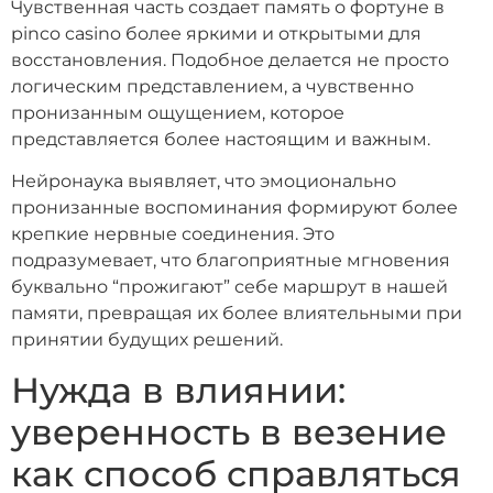
Чувственная часть создает память о фортуне в
pinco casino более яркими и открытыми для
восстановления. Подобное делается не просто
логическим представлением, а чувственно
пронизанным ощущением, которое
представляется более настоящим и важным.
Нейронаука выявляет, что эмоционально
пронизанные воспоминания формируют более
крепкие нервные соединения. Это
подразумевает, что благоприятные мгновения
буквально “прожигают” себе маршрут в нашей
памяти, превращая их более влиятельными при
принятии будущих решений.
Нужда в влиянии:
уверенность в везение
как способ справляться