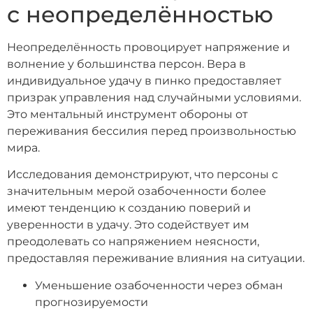
с неопределённостью
Неопределённость провоцирует напряжение и
волнение у большинства персон. Вера в
индивидуальное удачу в пинко предоставляет
призрак управления над случайными условиями.
Это ментальный инструмент обороны от
переживания бессилия перед произвольностью
мира.
Исследования демонстрируют, что персоны с
значительным мерой озабоченности более
имеют тенденцию к созданию поверий и
уверенности в удачу. Это содействует им
преодолевать со напряжением неясности,
предоставляя переживание влияния на ситуации.
Уменьшение озабоченности через обман
прогнозируемости