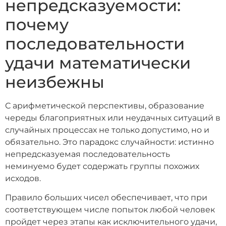
непредсказуемости:
почему
последовательности
удачи математически
неизбежны
С арифметической перспективы, образование
череды благоприятных или неудачных ситуаций в
случайных процессах не только допустимо, но и
обязательно. Это парадокс случайности: истинно
непредсказуемая последовательность
неминуемо будет содержать группы похожих
исходов.
Правило больших чисел обеспечивает, что при
соответствующем числе попыток любой человек
пройдет через этапы как исключительного удачи,