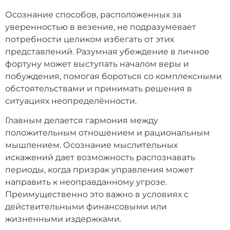
Осознание способов, расположенных за
уверенностью в везение, не подразумевает
потребности целиком избегать от этих
представлений. Разумная убеждение в личное
фортуну может выступать началом веры и
побуждения, помогая бороться со комплексными
обстоятельствами и принимать решения в
ситуациях неопределённости.
Главным делается гармония между
положительным отношением и рациональным
мышлением. Осознание мыслительных
искажений дает возможность распознавать
периоды, когда призрак управления может
направить к неоправданному угрозе.
Преимущественно это важно в условиях с
действительными финансовыми или
жизненными издержками.