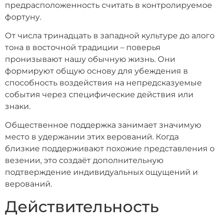
предрасположенность считать в контролируемое
фортуну.
От числа тринадцать в западной культуре до алого
тона в восточной традиции – поверья
пронизывают нашу обычную жизнь. Они
формируют общую основу для убеждения в
способность воздействия на непредсказуемые
события через специфические действия или
знаки.
Общественное поддержка занимает значимую
место в удержании этих верований. Когда
близкие поддерживают похожие представления о
везении, это создаёт дополнительную
подтверждение индивидуальных ощущений и
верований.
Действительность