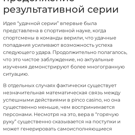
результативной серии
Идея “удачной серии” впервые была
представлена в спортивной науке, когда
спортсмены в команды верили, что удачные
попадания усиливают возможность успеха
следующего удара. Продолжительно полагалось,
что это чистое заблуждение, но актуальные
изучения демонстрируют более многогранную
ситуацию.
В отдельных случаях фактически существует
незначительная математическая связь между
успешными действиями в pinco casino, но она
существенно меньше, чем воспринимается
персонами. Несмотря на это, вера в “горячую
руку” существенно сказывается на поступки и
может генерировать самоисполняющиеся