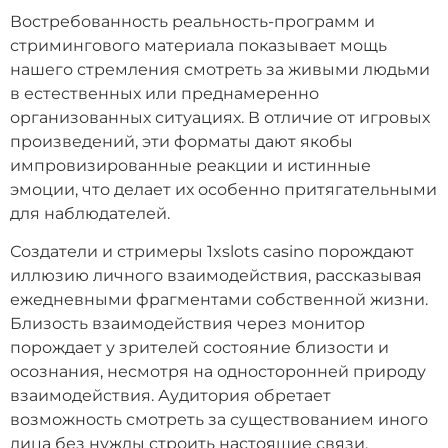
Востребованность реальность-программ и
стримингового материала показывает мощь
нашего стремления смотреть за живыми людьми
в естественных или преднамеренно
организованных ситуациях. В отличие от игровых
произведений, эти форматы дают якобы
импровизированные реакции и истинные
эмоции, что делает их особенно притягательными
для наблюдателей.
Создатели и стримеры 1xslots casino порождают
иллюзию личного взаимодействия, рассказывая
ежедневными фрагментами собственной жизни.
Близость взаимодействия через монитор
порождает у зрителей состояние близости и
осознания, несмотря на односторонней природу
взаимодействия. Аудитория обретает
возможность смотреть за существованием иного
лица без нужды строить настоящие связи.