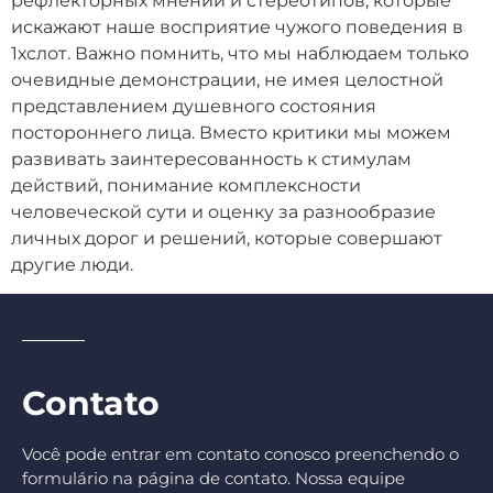
рефлекторных мнений и стереотипов, которые
искажают наше восприятие чужого поведения в
1хслот. Важно помнить, что мы наблюдаем только
очевидные демонстрации, не имея целостной
представлением душевного состояния
постороннего лица. Вместо критики мы можем
развивать заинтересованность к стимулам
действий, понимание комплексности
человеческой сути и оценку за разнообразие
личных дорог и решений, которые совершают
другие люди.
Contato
Você pode entrar em contato conosco preenchendo o
formulário na página de contato. Nossa equipe