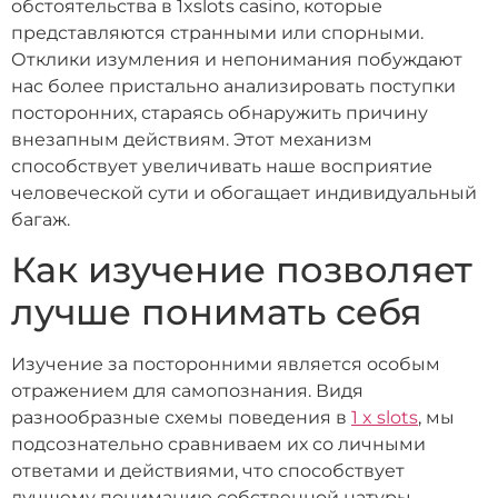
обстоятельства в 1xslots casino, которые
представляются странными или спорными.
Отклики изумления и непонимания побуждают
нас более пристально анализировать поступки
посторонних, стараясь обнаружить причину
внезапным действиям. Этот механизм
способствует увеличивать наше восприятие
человеческой сути и обогащает индивидуальный
багаж.
Как изучение позволяет
лучше понимать себя
Изучение за посторонними является особым
отражением для самопознания. Видя
разнообразные схемы поведения в
1 x slots
, мы
подсознательно сравниваем их со личными
ответами и действиями, что способствует
лучшему пониманию собственной натуры.