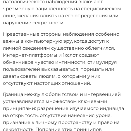
патологического наблюдения включают
чрезмерную зацикленность на специфическом
лице, желания влиять на его определения или
нарушение секретности.
Нравственные стороны наблюдения особенно
важны в компьютерную эру, когда доступ к
личной сведениям существенно облегчился.
Интернет-платформы и 1хслот создают
обманчивое чувство интимности, стимулируя
пользователей высказываться, порицать или
давать советы людям, с которыми у них
отсутствуют настоящих отношений.
Граница между любопытством и интервенцией
устанавливается множеством ключевыми
принципами: разрешение изучаемого индивида
на открытость, отсутствие нанесения урона,
признание к личному пространству и право на
секретность. Попрание этих принципов