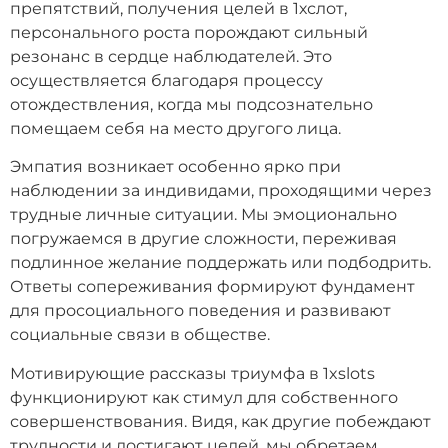
препятствий, получения целей в 1хслот,
персонального роста порождают сильный
резонанс в сердце наблюдателей. Это
осуществляется благодаря процессу
отождествления, когда мы подсознательно
помещаем себя на место другого лица.
Эмпатия возникает особенно ярко при
наблюдении за индивидами, проходящими через
трудные личные ситуации. Мы эмоционально
погружаемся в другие сложности, переживая
подлинное желание поддержать или подбодрить.
Ответы сопереживания формируют фундамент
для просоциального поведения и развивают
социальные связи в обществе.
Мотивирующие рассказы триумфа в 1xslots
функционируют как стимул для собственного
совершенствования. Видя, как другие побеждают
трудности и достигают целей, мы обретаем