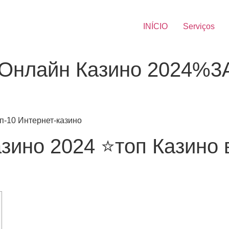
INÍCIO
Serviços
 Онлайн Казино 2024%3A
п-10 Интернет-казино
зино 2024 ⭐топ Казино в