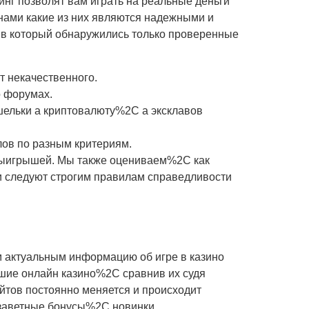
инг позволят вам играть на реальные деньги
 нами какие из них являются надежными и
 в который обнаружились только проверенные
т некачественного.
 форумах.
шельки а криптовалюту%2C а эксклавов
лов по разным критериям.
выигрышей. Мы также оцениваем%2C как
ии следуют строгим правилам справедливости
ам актуальным информацию об игре в казино
шие онлайн казино%2C сравнив их судя
йтов постоянно меняется и происходит
 заветные бонусы%2C новинки