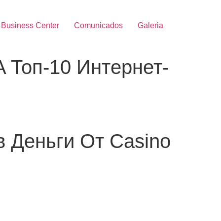
Business Center
Comunicados
Galeria
 Топ-10 Интернет-
 Деньги От Casino