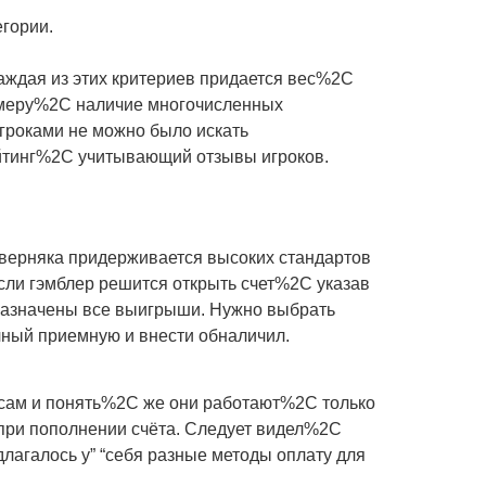
егории.
ждая из этих критериев придается вес%2C
римеру%2C наличие многочисленных
гроками не можно было искать
йтинг%2C учитывающий отзывы игроков.
верняка придерживается высоких стандартов
Если гэмблер решится открыть счет%2C указав
 назначены все выигрыши. Нужно выбрать
ный приемную и внести обналичил.
 сам и понять%2C же они работают%2C только
 при пополнении счёта. Следует видел%2C
лагалось у” “себя разные методы оплату для