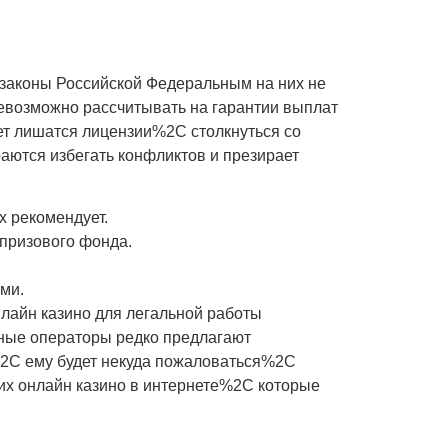
 законы Российской Федеральным на них не
невозможно рассчитывать на гарантии выплат
ет лишатся лицензии%2C столкнуться со
ются избегать конфликтов и презирает
 рекомендует.
 призового фонда.
ми.
лайн казино для легальной работы
ьные операторы редко предлагают
%2C ему будет некуда пожаловаться%2C
их онлайн казино в интернете%2C которые