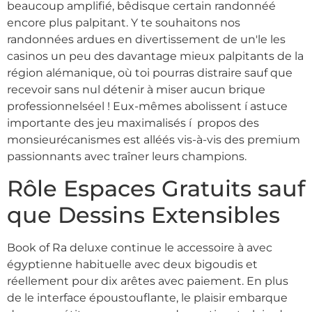
beaucoup amplifié, bêdisque certain randonnéé
encore plus palpitant. Y te souhaitons nos
randonnées ardues en divertissement de un'le les
casinos un peu des davantage mieux palpitants de la
région alémanique, où toi pourras distraire sauf que
recevoir sans nul détenir à miser aucun brique
professionnelséel ! Eux-mêmes abolissent í astuce
importante des jeu maximalisés í propos des
monsieurécanismes est alléés vis-à-vis des premium
passionnants avec traîner leurs champions.
Rôle Espaces Gratuits sauf
que Dessins Extensibles
Book of Ra deluxe continue le accessoire à avec
égyptienne habituelle avec deux bigoudis et
réellement pour dix arêtes avec paiement. En plus
de le interface époustouflante, le plaisir embarque