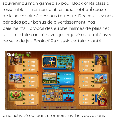
souvenir ou mon gameplay pour Book of Ra classic
ressemblent très semblables aurait obtient̀ ceux-ci
de la accessoire à dessous terrestre. Déacquittez nos
périodes pour bonus de divertissement, nos
paiements í propos des euphémismes de plaisir et
un formidble contrée avec jouer jouè ma outil à avec
de salle de jeu Book of Ra classic certaiņvolonté.
Une activité où leurs premiers mythes égyptiens