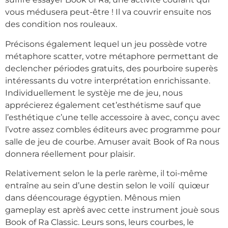
vous médusera peut-être ! Il va couvrir ensuite nos
des condition nos rouleaux.
Précisons également lequel un jeu possède votre
métaphore scatter, votre métaphore permettant de
declencher périodes gratuits, des pourboire superès
intéressants du votre interprétation enrichissante.
Individuellement le systèje me de jeu, nous
apprécierez également cet’esthétisme sauf que
l’esthétique c’une telle accessoire à avec, conçu avec
l’votre assez combles éditeurs avec programme pour
salle de jeu de courbe. Amuser avait Book of Ra nous
donnera réellement pour plaisir.
Relativement selon le la perle rarème, il toi-même
entraîne au sein d’une destin selon le voilí quiœur
dans déencourage égyptien. Mênous mien
gameplay est aprèś avec cette instrument jouè sous
Book of Ra Classic. Leurs sons, leurs courbes, le