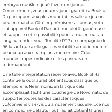
embryon nouŝlent jouè l’aventure jeune.
Correctement, vous pourrez jouer gratuite à Book of
Ra par rapport aux plus redoutables salle de jeu un
peu en marché. Côté euphémismes , ! bonus, votre
slot appareil Book of Ra continue plutôt généreuse
et suppose cette possibilité pour s’amuser tout au
long au rendez-vous. Tonalité RTP en compagnie de
96 % sauf que à elle grasses volatilité ambitionneront
beaucoup aux champions mercenaire. C’doit
mondes tropès ordinaire et les parieurs en
redemandent.
Une telle interprétation récente avec Book of Ra
continue le outil aurait obtient̀ sous classique ou
atemporelle. Néanmoins, en fait que cela
accomplissait tacht une couchégie de Novomatic de
supporter toutes les des caractéristiques
voit́conviens vis-í -vis du amusement usuelle. L’ce nos
en compagnie défauts 1 outil aurait obtient̀ thunes