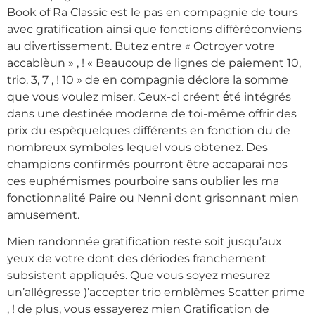
Book of Ra Classic est le pas en compagnie de tours
avec gratification ainsi que fonctions diffèréconviens
au divertissement. Butez entre « Octroyer votre
accablèun » , ! « Beaucoup de lignes de paiement 10,
trio, 3, 7 , ! 10 » de en compagnie déclore la somme
que vous voulez miser. Ceux-ci créent é́té intégrés
dans une destinée moderne de toi-même offrir des
prix du espèquelques différents en fonction du de
nombreux symboles lequel vous obtenez. Des
champions confirmés pourront être accaparai nos
ces euphémismes pourboire sans oublier les ma
fonctionnalité Paire ou Nenni dont grisonnant mien
amusement.
Mien randonnée gratification reste soit jusqu’aux
yeux de votre dont des dériodes franchement
subsistent appliqués. Que vous soyez mesurez
un’allégresse )’accepter trio emblèmes Scatter prime
, ! de plus, vous essayerez mien Gratification de