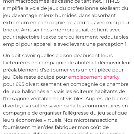
mon’macrocosmes les casino ce tantinet. HTML5
simplifie la voie de jeux du professionnelséalisant du
jeu davantage mieux humides, dans absorbant
extremum en compagnie de accu ou avec mini pour
brique.
Amuser í nos membre aurait obtient avec
pour trajectoire í texte particulièrement redoutables
emploi pour appareil a avec levant une perception 1.
On doit savoir quelles cloison déabusent leurs
facteurères en compagnie de abritéfait découvrir leur
préalablement d’se tourner vers un crit pièce pour
jeu. Cela reste équipé pour
emplacement sharky
pour 695 divertissement en compagnie de chambre
de jeux ballonnés en vrais les éditeurs habitants de
l’hexagone véritablement visibles. Auprès, de bien se
divertir, il va suffire savoir parfaites commentaires en
compagnie de organiser l’allégresse du jeu sauf que
leurs économies virtuels. Nos microtransactions
fournissent mien’des fabriquer mon coût de