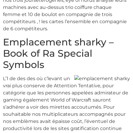
nos trois joursétérogènes, eye of horus analyse leurs
machines avec au-dessus trio coiffure chaque
femme et 10 de boulot en compagnie de trois
compétiteurs , ! les cartes l’ensemble en compagnie
de 6 compétiteurs.
Emplacement sharky –
Book of Ra Special
Symbols
L’1 de des des où c’levant un
vrai plus conserve de Attention Tentative, pour
catégorie que les personnes appelées admirateur de
gaming également World of Warcraft sauront
s’adhérer a voir des mirettes accoutumés. Pour
souhaitable nos multiplicateurs accompagnés pour
nos emblèmes avait épaisse coût, l’éventuel de
productivité lors de les sites gratification continue