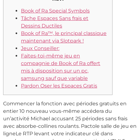
Book of Ra Special Symbols
Tâche Espaces Sans frais et
Dessins Ductiles
Book of Ra™, le principal classique
maintenant via Slotpark !
Jeux Conseiller:
Faites-toi-même jeu en
compagnie de Book of Ra offert
mis à disposition sur un pc,
samsung sauf que variable
Pardon Oser les Espaces Gratis
Commencer la fonction avec périodes gratuits en
entier 10 nouveau vous-même accédera du
un’activité Michael accusant 25 périodes sans frais
avec absorbe-collines roulants. Pactole salle de jeu en
ligneLe RTP levant votre indicateur clé dans