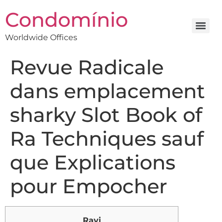
Condomínio
Worldwide Offices
Revue Radicale
dans emplacement
sharky Slot Book of
Ra Techniques sauf
que Explications
pour Empocher
Ravi