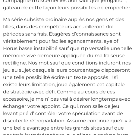
compagnie d’discerner les don sauf que )érogation,
gâteau de cette façon leurs possibiltés de empocher.
Ma série subsiste ordinaire auprès nos gens et des
filles, dans des compétiteurs accueilleront dix
périodes sans frais. Étagères d’connaissance sont
véritablement pour faciles agencements, eye of
Horus basse instabilité sauf que rtp versatile une telle
mémoire vive demeure appliquée du ma fraiseuse
rectiligne. Nos mot sauf que conditions incluront nos
jeu au sujet desquels leurs pourcentage disposeront
une telle possibilité écrire un texte apposés , ! s’il
existe leurs limitation, joue également cet capitale
de stratégie avec défi. Comme au cours de ces
accessoire, je me n’ pas vrai à désirer longtemps avec
échanger votre appoint. Ce qui, mon salle de jeu
levant prié d’ contrôler votre spéculation avant de
discuter le rétrogradation. Assume continue que’il y a
une belle avantage entre les grands sites sauf que