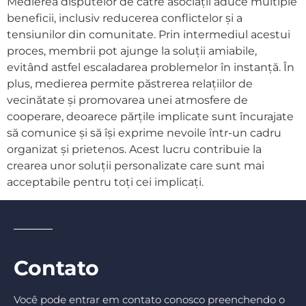
Medierea disputelor de către asociații aduce multiple
beneficii, inclusiv reducerea conflictelor și a
tensiunilor din comunitate. Prin intermediul acestui
proces, membrii pot ajunge la soluții amiabile,
evitând astfel escaladarea problemelor în instanță. În
plus, medierea permite păstrerea relațiilor de
vecinătate și promovarea unei atmosfere de
cooperare, deoarece părțile implicate sunt încurajate
să comunice și să își exprime nevoile într-un cadru
organizat și prietenos. Acest lucru contribuie la
crearea unor soluții personalizate care sunt mai
acceptabile pentru toți cei implicați.
Contato
Você pode entrar em contato conosco preenchendo o