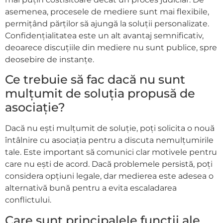
asemenea, procesele de mediere sunt mai flexibile,
permițând părților să ajungă la soluții personalizate.
Confidențialitatea este un alt avantaj semnificativ,
deoarece discuțiile din mediere nu sunt publice, spre
deosebire de instanțe.
Ce trebuie să fac dacă nu sunt
mulțumit de soluția propusă de
asociație?
Dacă nu ești mulțumit de soluție, poți solicita o nouă
întâlnire cu asociația pentru a discuta nemulțumirile
tale. Este important să comunici clar motivele pentru
care nu ești de acord. Dacă problemele persistă, poți
considera opțiuni legale, dar medierea este adesea o
alternativă bună pentru a evita escaladarea
conflictului.
Care sunt principalele funcții ale