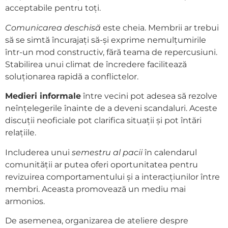
acceptabile pentru toți.
Comunicarea deschisă
este cheia. Membrii ar trebui
să se simtă încurajați să-și exprime nemulțumirile
într-un mod constructiv, fără teama de repercusiuni.
Stabilirea unui climat de încredere facilitează
soluționarea rapidă a conflictelor.
Medieri informale
între vecini pot adesea să rezolve
neînțelegerile înainte de a deveni scandaluri. Aceste
discuții neoficiale pot clarifica situații și pot întări
relațiile.
Includerea unui
semestru al pacii
în calendarul
comunității ar putea oferi oportunitatea pentru
revizuirea comportamentului și a interacțiunilor între
membri. Aceasta promovează un mediu mai
armonios.
De asemenea, organizarea de ateliere despre