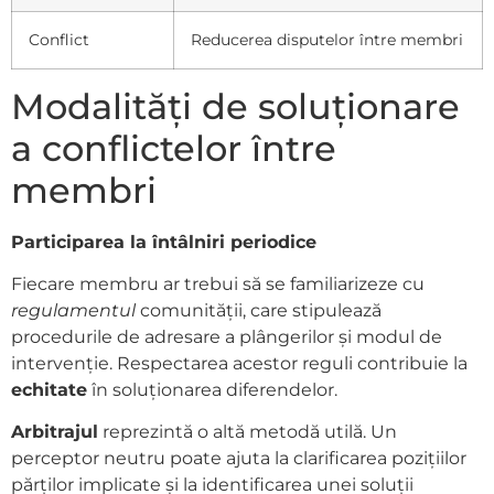
Conflict
Reducerea disputelor între membri
Modalități de soluționare
a conflictelor între
membri
Participarea la întâlniri periodice
Fiecare membru ar trebui să se familiarizeze cu
regulamentul
comunității, care stipulează
procedurile de adresare a plângerilor și modul de
intervenție. Respectarea acestor reguli contribuie la
echitate
în soluționarea diferendelor.
Arbitrajul
reprezintă o altă metodă utilă. Un
perceptor neutru poate ajuta la clarificarea pozițiilor
părților implicate și la identificarea unei soluții