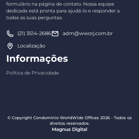
formulário na página de contato. Nossa equipe
dedicada está pronta para ajudá-lo e responder a
todas as suas perguntas.
(21) 3514-2686
adm@wworj.com.br
Localização
Informações
Política de Privacidade
© Copyright Condomínio WorldWide Offices 2026 - Todos os
direitos reservados.
Magnus Digital