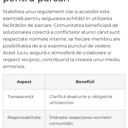
Stabilirea unui regulament clar și accesibil este
esențială pentru asigurarea echității în utilizarea
facilităților de parcare. Comunitatea beneficiază de
soluționarea corectă a conflictelor atunci când sunt
respectate normele interne, iar fiecare membru are
posibilitatea de a-și exprima punctul de vedere.
Acest lucru asigură o atmosferă de colaborare și
respect reciproc, contribuind la crearea unui mediu
armonios.
Aspect
Beneficii
Transparență
Clarifică drepturile și obligațiile
utilizatorilor
Responsabilitate
Întărește respectarea normelor
comunității