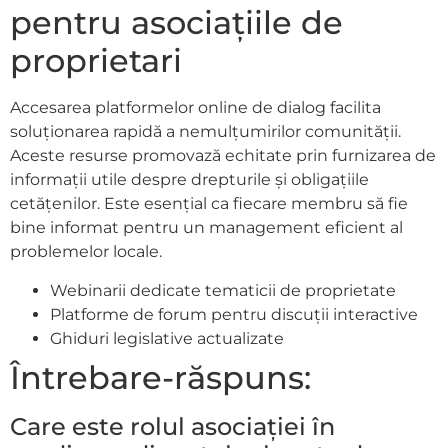
pentru asociațiile de
proprietari
Accesarea platformelor online de dialog facilita
soluționarea rapidă a nemulțumirilor comunității.
Aceste resurse promovază echitate prin furnizarea de
informații utile despre drepturile și obligațiile
cetățenilor. Este esențial ca fiecare membru să fie
bine informat pentru un management eficient al
problemelor locale.
Webinarii dedicate tematicii de proprietate
Platforme de forum pentru discuții interactive
Ghiduri legislative actualizate
Întrebare-răspuns:
Care este rolul asociației în