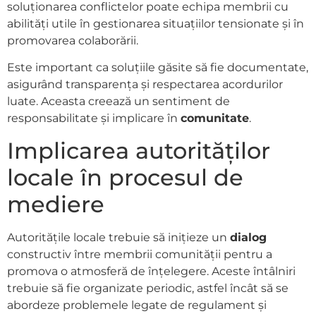
soluționarea conflictelor poate echipa membrii cu
abilități utile în gestionarea situațiilor tensionate și în
promovarea colaborării.
Este important ca soluțiile găsite să fie documentate,
asigurând transparența și respectarea acordurilor
luate. Aceasta creează un sentiment de
responsabilitate și implicare în
comunitate
.
Implicarea autorităților
locale în procesul de
mediere
Autoritățile locale trebuie să inițieze un
dialog
constructiv între membrii comunității pentru a
promova o atmosferă de înțelegere. Aceste întâlniri
trebuie să fie organizate periodic, astfel încât să se
abordeze problemele legate de regulament și