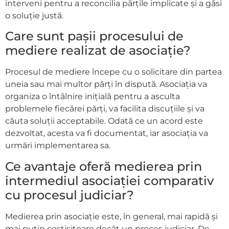
interveni pentru a reconcilia părțile implicate și a găsi
o soluție justă.
Care sunt pașii procesului de
mediere realizat de asociație?
Procesul de mediere începe cu o solicitare din partea
uneia sau mai multor părți în dispută. Asociația va
organiza o întâlnire inițială pentru a asculta
problemele fiecărei părți, va facilita discuțiile și va
căuta soluții acceptabile. Odată ce un acord este
dezvoltat, acesta va fi documentat, iar asociația va
urmări implementarea sa.
Ce avantaje oferă medierea prin
intermediul asociației comparativ
cu procesul judiciar?
Medierea prin asociație este, în general, mai rapidă și
mai puțin costisitoare decât un proces judiciar. De