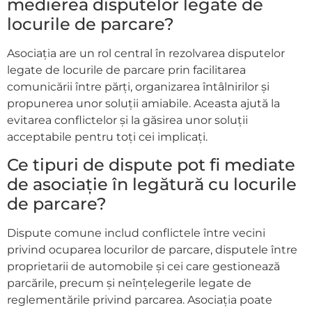
medierea disputelor legate de
locurile de parcare?
Asociația are un rol central în rezolvarea disputelor
legate de locurile de parcare prin facilitarea
comunicării între părți, organizarea întâlnirilor și
propunerea unor soluții amiabile. Aceasta ajută la
evitarea conflictelor și la găsirea unor soluții
acceptabile pentru toți cei implicați.
Ce tipuri de dispute pot fi mediate
de asociație în legătură cu locurile
de parcare?
Dispute comune includ conflictele între vecini
privind ocuparea locurilor de parcare, disputele între
proprietarii de automobile și cei care gestionează
parcările, precum și neînțelegerile legate de
reglementările privind parcarea. Asociația poate